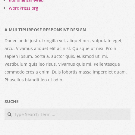
Kommentar-Feed
WordPress.org
A MULTIPURPOSE RESPONSIVE DESIGN
Donec pede justo, fringilla vel, aliquet nec, vulputate eget,
arcu. Vivamus aliquet elit ac nisl. Quisque ut nisi. Proin
sapien ipsum, porta a, auctor quis, euismod ut, mi.
Vestibulum quis leo risus. Vivamus quis mi. Pellentesque
commodo eros a enim. Duis lobortis massa imperdiet quam.
Phasellus blandit leo ut odio.
SUCHE
Search