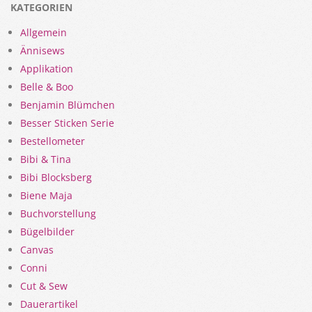
KATEGORIEN
Allgemein
Ännisews
Applikation
Belle & Boo
Benjamin Blümchen
Besser Sticken Serie
Bestellometer
Bibi & Tina
Bibi Blocksberg
Biene Maja
Buchvorstellung
Bügelbilder
Canvas
Conni
Cut & Sew
Dauerartikel