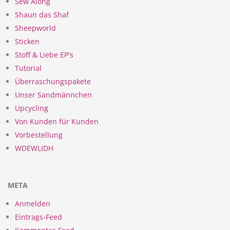
Sew Along
Shaun das Shaf
Sheepworld
Sticken
Stoff & Liebe EP's
Tutorial
Überraschungspakete
Unser Sandmännchen
Upcycling
Von Kunden für Kunden
Vorbestellung
WDEWLIDH
META
Anmelden
Eintrags-Feed