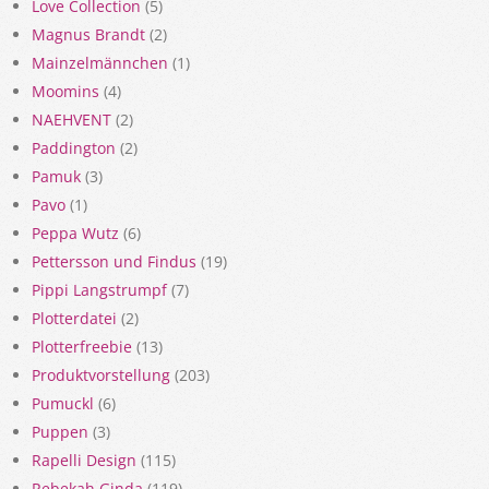
Love Collection
(5)
Magnus Brandt
(2)
Mainzelmännchen
(1)
Moomins
(4)
NAEHVENT
(2)
Paddington
(2)
Pamuk
(3)
Pavo
(1)
Peppa Wutz
(6)
Pettersson und Findus
(19)
Pippi Langstrumpf
(7)
Plotterdatei
(2)
Plotterfreebie
(13)
Produktvorstellung
(203)
Pumuckl
(6)
Puppen
(3)
Rapelli Design
(115)
Rebekah Ginda
(119)