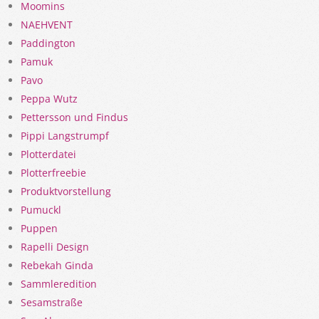
Moomins
NAEHVENT
Paddington
Pamuk
Pavo
Peppa Wutz
Pettersson und Findus
Pippi Langstrumpf
Plotterdatei
Plotterfreebie
Produktvorstellung
Pumuckl
Puppen
Rapelli Design
Rebekah Ginda
Sammleredition
Sesamstraße