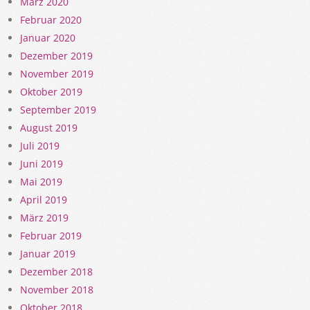
März 2020
Februar 2020
Januar 2020
Dezember 2019
November 2019
Oktober 2019
September 2019
August 2019
Juli 2019
Juni 2019
Mai 2019
April 2019
März 2019
Februar 2019
Januar 2019
Dezember 2018
November 2018
Oktober 2018