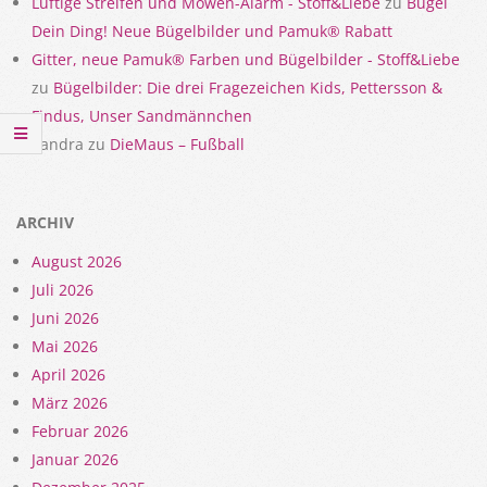
Luftige Streifen und Möwen-Alarm - Stoff&Liebe
zu
Bügel
Dein Ding! Neue Bügelbilder und Pamuk® Rabatt
Gitter, neue Pamuk® Farben und Bügelbilder - Stoff&Liebe
zu
Bügelbilder: Die drei Fragezeichen Kids, Pettersson &
Findus, Unser Sandmännchen
Sandra
zu
DieMaus – Fußball
ARCHIV
August 2026
Juli 2026
Juni 2026
Mai 2026
April 2026
März 2026
Februar 2026
Januar 2026