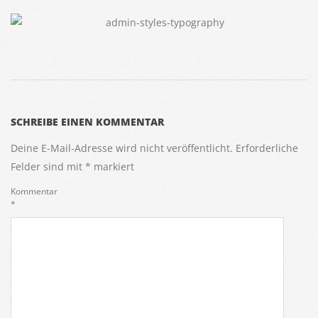
2015-
03-
SCHREIBE EINEN KOMMENTAR
16
Deine E-Mail-Adresse wird nicht veröffentlicht.
Erforderliche
Felder sind mit
*
markiert
Kommentar
*