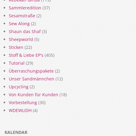
Sammleredition
(37)
Sesamstraße
(2)
Sew Along
(2)
Shaun das Shaf
(3)
Sheepworld
(5)
Sticken
(22)
Stoff & Liebe EP's
(405)
Tutorial
(29)
Überraschungspakete
(2)
Unser Sandmännchen
(12)
Upcycling
(2)
Von Kunden für Kunden
(18)
Vorbestellung
(30)
WDEWLIDH
(4)
KALENDAR