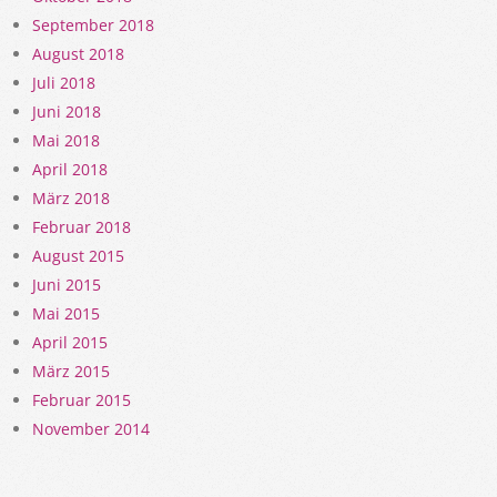
September 2018
August 2018
Juli 2018
Juni 2018
Mai 2018
April 2018
März 2018
Februar 2018
August 2015
Juni 2015
Mai 2015
April 2015
März 2015
Februar 2015
November 2014