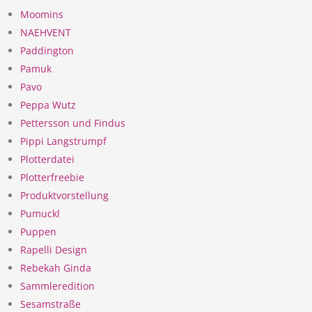
Moomins
NAEHVENT
Paddington
Pamuk
Pavo
Peppa Wutz
Pettersson und Findus
Pippi Langstrumpf
Plotterdatei
Plotterfreebie
Produktvorstellung
Pumuckl
Puppen
Rapelli Design
Rebekah Ginda
Sammleredition
Sesamstraße