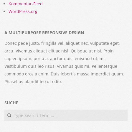
Kommentar-Feed
WordPress.org
A MULTIPURPOSE RESPONSIVE DESIGN
Donec pede justo, fringilla vel, aliquet nec, vulputate eget,
arcu. Vivamus aliquet elit ac nisl. Quisque ut nisi. Proin
sapien ipsum, porta a, auctor quis, euismod ut, mi.
Vestibulum quis leo risus. Vivamus quis mi. Pellentesque
commodo eros a enim. Duis lobortis massa imperdiet quam.
Phasellus blandit leo ut odio.
SUCHE
Search