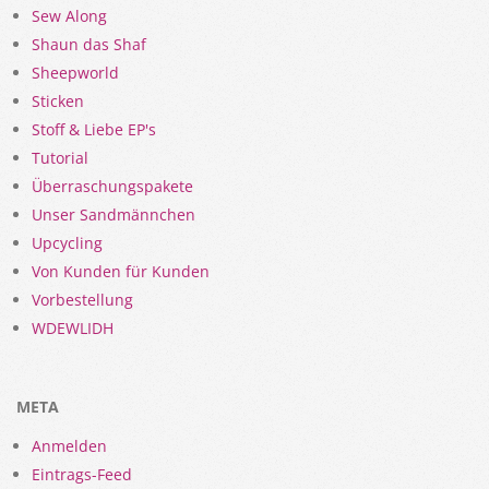
Sew Along
Shaun das Shaf
Sheepworld
Sticken
Stoff & Liebe EP's
Tutorial
Überraschungspakete
Unser Sandmännchen
Upcycling
Von Kunden für Kunden
Vorbestellung
WDEWLIDH
META
Anmelden
Eintrags-Feed