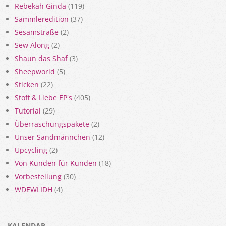
Rebekah Ginda
(119)
Sammleredition
(37)
Sesamstraße
(2)
Sew Along
(2)
Shaun das Shaf
(3)
Sheepworld
(5)
Sticken
(22)
Stoff & Liebe EP's
(405)
Tutorial
(29)
Überraschungspakete
(2)
Unser Sandmännchen
(12)
Upcycling
(2)
Von Kunden für Kunden
(18)
Vorbestellung
(30)
WDEWLIDH
(4)
KALENDAR