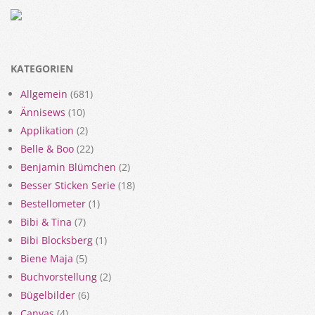
KATEGORIEN
Allgemein
(681)
Ännisews
(10)
Applikation
(2)
Belle & Boo
(22)
Benjamin Blümchen
(2)
Besser Sticken Serie
(18)
Bestellometer
(1)
Bibi & Tina
(7)
Bibi Blocksberg
(1)
Biene Maja
(5)
Buchvorstellung
(2)
Bügelbilder
(6)
Canvas
(4)