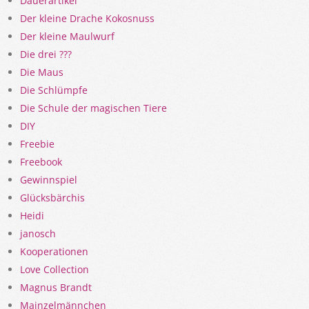
Dauerartikel
Der kleine Drache Kokosnuss
Der kleine Maulwurf
Die drei ???
Die Maus
Die Schlümpfe
Die Schule der magischen Tiere
DIY
Freebie
Freebook
Gewinnspiel
Glücksbärchis
Heidi
janosch
Kooperationen
Love Collection
Magnus Brandt
Mainzelmännchen