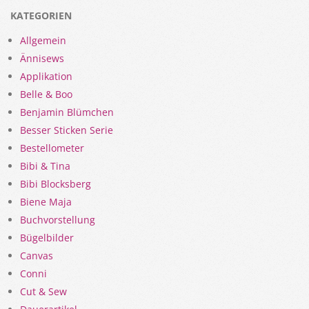
KATEGORIEN
Allgemein
Ännisews
Applikation
Belle & Boo
Benjamin Blümchen
Besser Sticken Serie
Bestellometer
Bibi & Tina
Bibi Blocksberg
Biene Maja
Buchvorstellung
Bügelbilder
Canvas
Conni
Cut & Sew