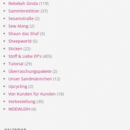
Rebekah Ginda
(119)
Sammleredition
(37)
Sesamstraße
(2)
Sew Along
(2)
Shaun das Shaf
(3)
Sheepworld
(5)
Sticken
(22)
Stoff & Liebe EP's
(405)
Tutorial
(29)
Überraschungspakete
(2)
Unser Sandmännchen
(12)
Upcycling
(2)
Von Kunden für Kunden
(18)
Vorbestellung
(30)
WDEWLIDH
(4)
KALENDAR