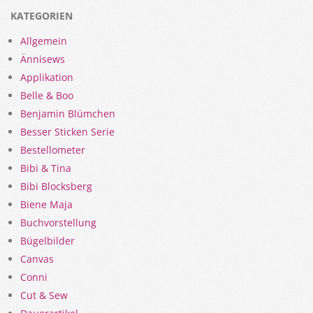
KATEGORIEN
Allgemein
Ännisews
Applikation
Belle & Boo
Benjamin Blümchen
Besser Sticken Serie
Bestellometer
Bibi & Tina
Bibi Blocksberg
Biene Maja
Buchvorstellung
Bügelbilder
Canvas
Conni
Cut & Sew