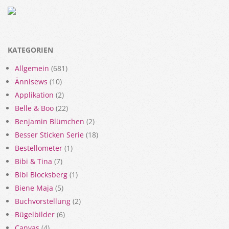
KATEGORIEN
Allgemein
(681)
Ännisews
(10)
Applikation
(2)
Belle & Boo
(22)
Benjamin Blümchen
(2)
Besser Sticken Serie
(18)
Bestellometer
(1)
Bibi & Tina
(7)
Bibi Blocksberg
(1)
Biene Maja
(5)
Buchvorstellung
(2)
Bügelbilder
(6)
Canvas
(4)