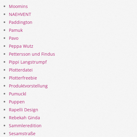
Moomins
NAEHVENT
Paddington
Pamuk
Pavo
Peppa Wutz
Pettersson und Findus
Pippi Langstrumpf
Plotterdatei
Plotterfreebie
Produktvorstellung
Pumuckl
Puppen
Rapelli Design
Rebekah Ginda
Sammleredition
Sesamstraße