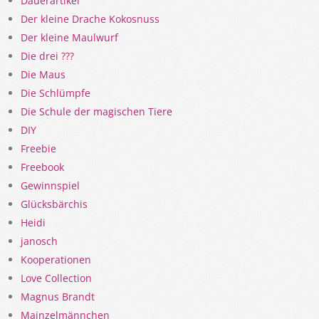
Dauerartikel
Der kleine Drache Kokosnuss
Der kleine Maulwurf
Die drei ???
Die Maus
Die Schlümpfe
Die Schule der magischen Tiere
DIY
Freebie
Freebook
Gewinnspiel
Glücksbärchis
Heidi
janosch
Kooperationen
Love Collection
Magnus Brandt
Mainzelmännchen