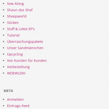
Sew Along
Shaun das Shaf
Sheepworld
Sticken
Stoff & Liebe EP's
Tutorial
Überraschungspakete
Unser Sandmännchen
Upcycling
Von Kunden für Kunden
Vorbestellung
WDEWLIDH
META
Anmelden
Eintrags-Feed