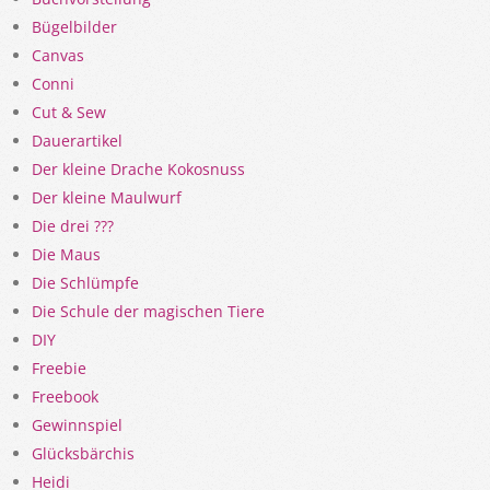
Bügelbilder
Canvas
Conni
Cut & Sew
Dauerartikel
Der kleine Drache Kokosnuss
Der kleine Maulwurf
Die drei ???
Die Maus
Die Schlümpfe
Die Schule der magischen Tiere
DIY
Freebie
Freebook
Gewinnspiel
Glücksbärchis
Heidi