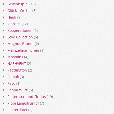
Gewinnspiel
(10)
Glücksbärchis
(5)
Heidi
(9)
janosch
(12)
Kooperationen
(2)
Love Collection
(5)
Magnus Brandt
(2)
Mainzelmännchen
(1)
Moomins
(4)
NAEHVENT
(2)
Paddington
(2)
Pamuk
(3)
Pavo
(1)
Peppa Wutz
(6)
Pettersson und Findus
(19)
Pippi Langstrumpf
(7)
Plotterdatei
(2)