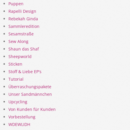
Puppen
Rapelli Design
Rebekah Ginda
Sammleredition
Sesamstraße
Sew Along
Shaun das Shaf
Sheepworld
Sticken
Stoff & Liebe EP's
Tutorial
Überraschungspakete
Unser Sandmännchen
Upcycling
Von Kunden für Kunden
Vorbestellung
WDEWLIDH