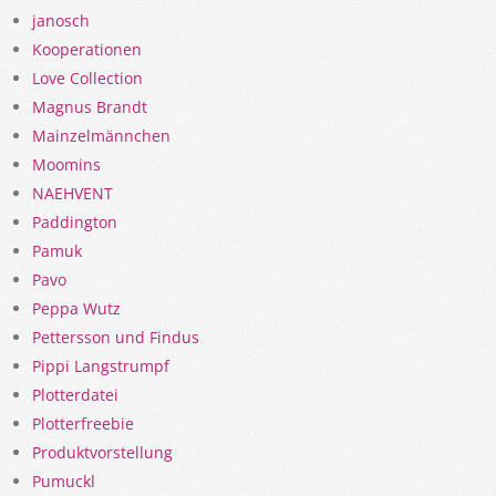
janosch
Kooperationen
Love Collection
Magnus Brandt
Mainzelmännchen
Moomins
NAEHVENT
Paddington
Pamuk
Pavo
Peppa Wutz
Pettersson und Findus
Pippi Langstrumpf
Plotterdatei
Plotterfreebie
Produktvorstellung
Pumuckl