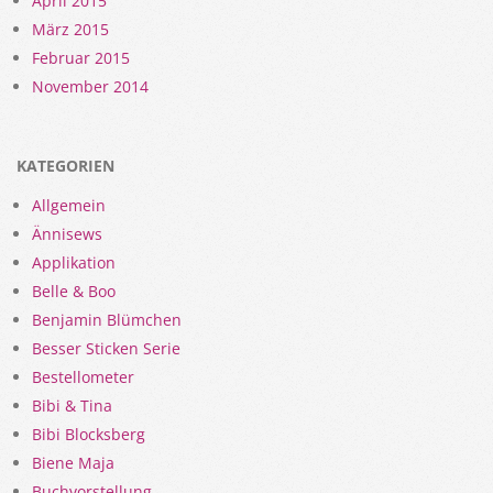
April 2015
März 2015
Februar 2015
November 2014
KATEGORIEN
Allgemein
Ännisews
Applikation
Belle & Boo
Benjamin Blümchen
Besser Sticken Serie
Bestellometer
Bibi & Tina
Bibi Blocksberg
Biene Maja
Buchvorstellung