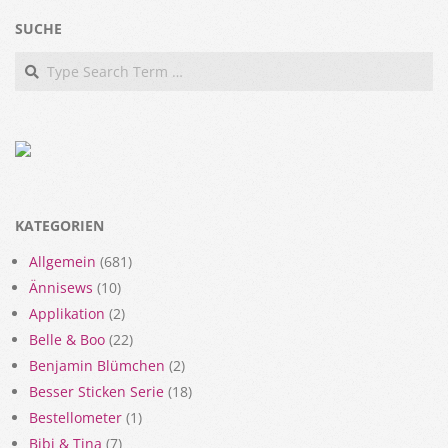
SUCHE
Search
KATEGORIEN
Allgemein
(681)
Ännisews
(10)
Applikation
(2)
Belle & Boo
(22)
Benjamin Blümchen
(2)
Besser Sticken Serie
(18)
Bestellometer
(1)
Bibi & Tina
(7)