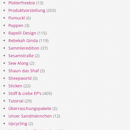
Plotterfreebie
(13)
Produktvorstellung
(203)
Pumuckl
(6)
Puppen
(3)
Rapelli Design
(115)
Rebekah Ginda
(119)
Sammleredition
(37)
Sesamstraße
(2)
Sew Along
(2)
Shaun das Shaf
(3)
Sheepworld
(5)
Sticken
(22)
Stoff & Liebe EP's
(405)
Tutorial
(29)
Überraschungspakete
(2)
Unser Sandmännchen
(12)
Upcycling
(2)