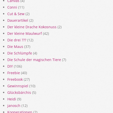
Canvas
(4)
Conni
(11)
Cut & Sew
(2)
Dauerartikel
(2)
Der kleine Drache Kokosnuss
(2)
Der kleine Maulwurf
(42)
Die drei ???
(12)
Die Maus
(37)
Die Schlümpfe
(4)
Die Schule der magischen Tiere
(7)
DIY
(106)
Freebie
(40)
Freebook
(27)
Gewinnspiel
(10)
Glücksbärchis
(5)
Heidi
(9)
janosch
(12)
Kooperationen
(2)