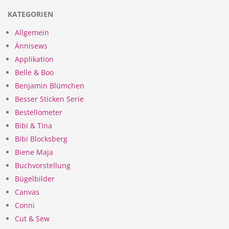
KATEGORIEN
Allgemein
Ännisews
Applikation
Belle & Boo
Benjamin Blümchen
Besser Sticken Serie
Bestellometer
Bibi & Tina
Bibi Blocksberg
Biene Maja
Buchvorstellung
Bügelbilder
Canvas
Conni
Cut & Sew