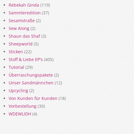
Rebekah Ginda
(119)
Sammleredition
(37)
Sesamstraße
(2)
Sew Along
(2)
Shaun das Shaf
(3)
Sheepworld
(5)
Sticken
(22)
Stoff & Liebe EP's
(405)
Tutorial
(29)
Überraschungspakete
(2)
Unser Sandmännchen
(12)
Upcycling
(2)
Von Kunden für Kunden
(18)
Vorbestellung
(30)
WDEWLIDH
(4)