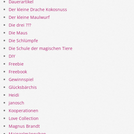
Dauerartikel
Der kleine Drache Kokosnuss
Der kleine Maulwurf
Die drei ???
Die Maus
Die Schlümpfe
Die Schule der magischen Tiere
DIY
Freebie
Freebook
Gewinnspiel
Glücksbärchis
Heidi
janosch
Kooperationen
Love Collection
Magnus Brandt
Mainzelmännchen