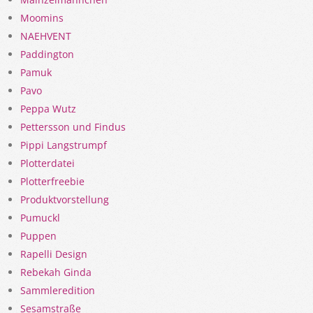
Moomins
NAEHVENT
Paddington
Pamuk
Pavo
Peppa Wutz
Pettersson und Findus
Pippi Langstrumpf
Plotterdatei
Plotterfreebie
Produktvorstellung
Pumuckl
Puppen
Rapelli Design
Rebekah Ginda
Sammleredition
Sesamstraße