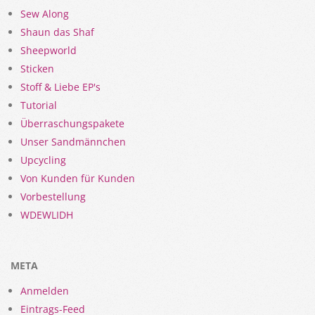
Sew Along
Shaun das Shaf
Sheepworld
Sticken
Stoff & Liebe EP's
Tutorial
Überraschungspakete
Unser Sandmännchen
Upcycling
Von Kunden für Kunden
Vorbestellung
WDEWLIDH
META
Anmelden
Eintrags-Feed