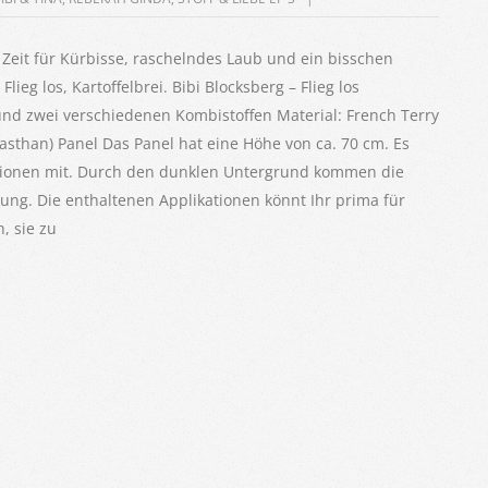
ßt Zeit für Kürbisse, raschelndes Laub und ein bisschen
lieg los, Kartoffelbrei. Bibi Blocksberg – Flieg los
r und zwei verschiedenen Kombistoffen Material: French Terry
than) Panel Das Panel hat eine Höhe von ca. 70 cm. Es
kationen mit. Durch den dunklen Untergrund kommen die
tung. Die enthaltenen Applikationen könnt Ihr prima für
, sie zu