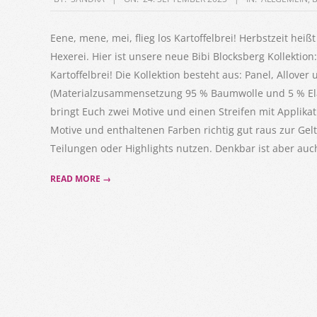
09-
24
Eene, mene, mei, flieg los Kartoffelbrei! Herbstzeit hei
Hexerei. Hier ist unsere neue Bibi Blocksberg Kollektion: F
Kartoffelbrei! Die Kollektion besteht aus: Panel, Allove
(Materialzusammensetzung 95 % Baumwolle und 5 % Elas
bringt Euch zwei Motive und einen Streifen mit Appli
Motive und enthaltenen Farben richtig gut raus zur Gel
Teilungen oder Highlights nutzen. Denkbar ist aber auch
READ MORE →