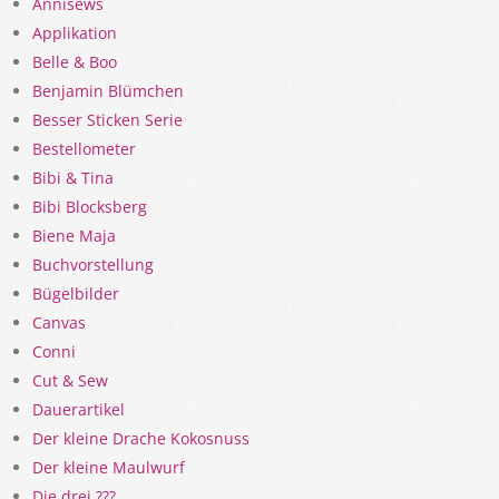
Ännisews
Applikation
Belle & Boo
Benjamin Blümchen
Besser Sticken Serie
Bestellometer
Bibi & Tina
Bibi Blocksberg
Biene Maja
Buchvorstellung
Bügelbilder
Canvas
Conni
Cut & Sew
Dauerartikel
Der kleine Drache Kokosnuss
Der kleine Maulwurf
Die drei ???