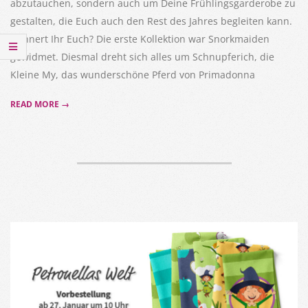
abzutauchen, sondern auch um Deine Frühlingsgarderobe zu
gestalten, die Euch auch den Rest des Jahres begleiten kann.
Erinnert Ihr Euch? Die erste Kollektion war Snorkmaiden
gewidmet. Diesmal dreht sich alles um Schnupferich, die
Kleine My, das wunderschöne Pferd von Primadonna
READ MORE →