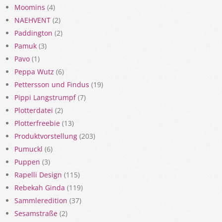
Moomins
(4)
NAEHVENT
(2)
Paddington
(2)
Pamuk
(3)
Pavo
(1)
Peppa Wutz
(6)
Pettersson und Findus
(19)
Pippi Langstrumpf
(7)
Plotterdatei
(2)
Plotterfreebie
(13)
Produktvorstellung
(203)
Pumuckl
(6)
Puppen
(3)
Rapelli Design
(115)
Rebekah Ginda
(119)
Sammleredition
(37)
Sesamstraße
(2)