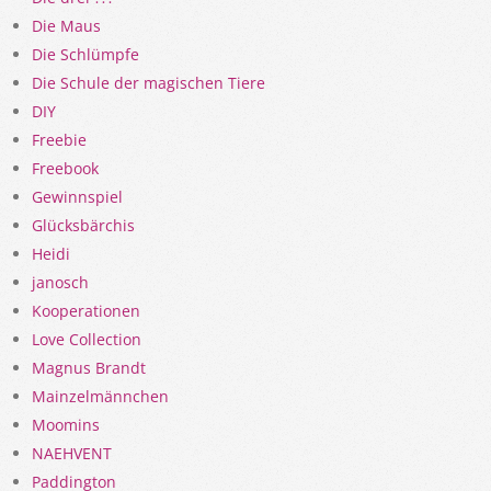
Die Maus
Die Schlümpfe
Die Schule der magischen Tiere
DIY
Freebie
Freebook
Gewinnspiel
Glücksbärchis
Heidi
janosch
Kooperationen
Love Collection
Magnus Brandt
Mainzelmännchen
Moomins
NAEHVENT
Paddington