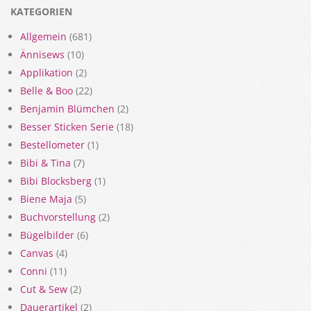
KATEGORIEN
Allgemein
(681)
Ännisews
(10)
Applikation
(2)
Belle & Boo
(22)
Benjamin Blümchen
(2)
Besser Sticken Serie
(18)
Bestellometer
(1)
Bibi & Tina
(7)
Bibi Blocksberg
(1)
Biene Maja
(5)
Buchvorstellung
(2)
Bügelbilder
(6)
Canvas
(4)
Conni
(11)
Cut & Sew
(2)
Dauerartikel
(2)