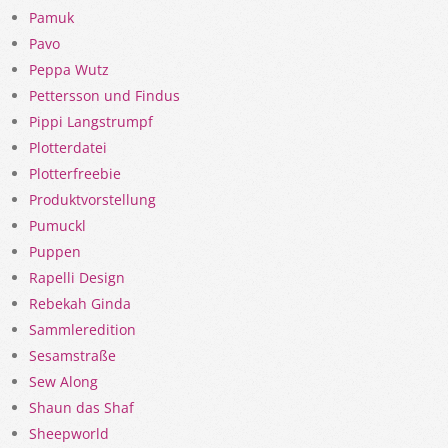
Pamuk
Pavo
Peppa Wutz
Pettersson und Findus
Pippi Langstrumpf
Plotterdatei
Plotterfreebie
Produktvorstellung
Pumuckl
Puppen
Rapelli Design
Rebekah Ginda
Sammleredition
Sesamstraße
Sew Along
Shaun das Shaf
Sheepworld