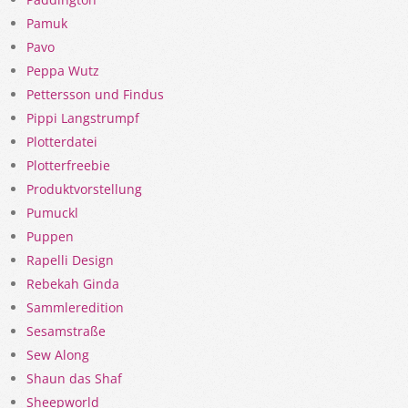
Pamuk
Pavo
Peppa Wutz
Pettersson und Findus
Pippi Langstrumpf
Plotterdatei
Plotterfreebie
Produktvorstellung
Pumuckl
Puppen
Rapelli Design
Rebekah Ginda
Sammleredition
Sesamstraße
Sew Along
Shaun das Shaf
Sheepworld