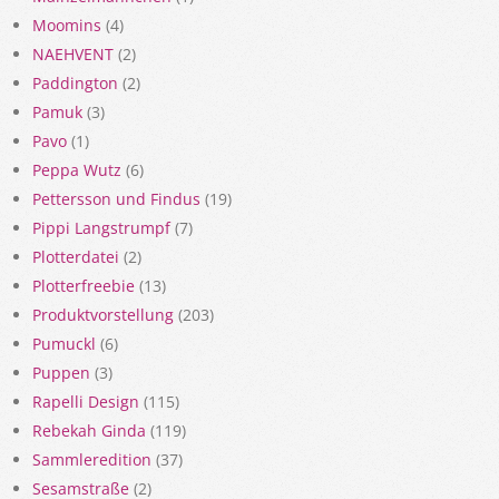
Moomins
(4)
NAEHVENT
(2)
Paddington
(2)
Pamuk
(3)
Pavo
(1)
Peppa Wutz
(6)
Pettersson und Findus
(19)
Pippi Langstrumpf
(7)
Plotterdatei
(2)
Plotterfreebie
(13)
Produktvorstellung
(203)
Pumuckl
(6)
Puppen
(3)
Rapelli Design
(115)
Rebekah Ginda
(119)
Sammleredition
(37)
Sesamstraße
(2)