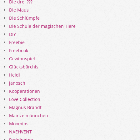
Die drei ???
Die Maus
Die Schlümpfe
Die Schule der magischen Tiere
DIY
Freebie
Freebook
Gewinnspiel
Glücksbärchis
Heidi
janosch
Kooperationen
Love Collection
Magnus Brandt
Mainzelmännchen
Moomins
NAEHVENT
Paddington