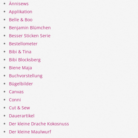
Ännisews
Applikation
Belle & Boo
Benjamin Blümchen
Besser Sticken Serie
Bestellometer
Bibi & Tina
Bibi Blocksberg
Biene Maja
Buchvorstellung
Bügelbilder
Canvas
Conni
Cut & Sew
Dauerartikel
Der kleine Drache Kokosnuss
Der kleine Maulwurf