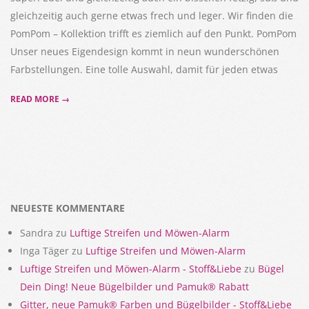
gleichzeitig auch gerne etwas frech und leger. Wir finden die
PomPom – Kollektion trifft es ziemlich auf den Punkt. PomPom
Unser neues Eigendesign kommt in neun wunderschönen
Farbstellungen. Eine tolle Auswahl, damit für jeden etwas
READ MORE →
NEUESTE KOMMENTARE
Sandra
zu
Luftige Streifen und Möwen-Alarm
Inga Täger
zu
Luftige Streifen und Möwen-Alarm
Luftige Streifen und Möwen-Alarm - Stoff&Liebe
zu
Bügel
Dein Ding! Neue Bügelbilder und Pamuk® Rabatt
Gitter, neue Pamuk® Farben und Bügelbilder - Stoff&Liebe