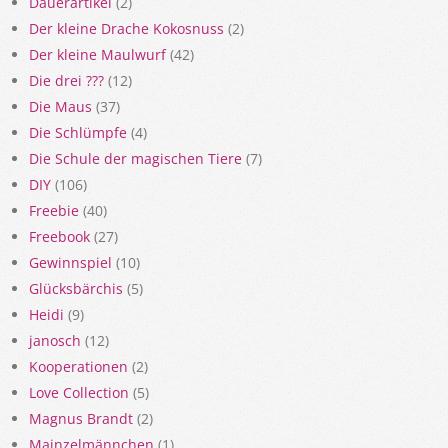
Dauerartikel
(2)
Der kleine Drache Kokosnuss
(2)
Der kleine Maulwurf
(42)
Die drei ???
(12)
Die Maus
(37)
Die Schlümpfe
(4)
Die Schule der magischen Tiere
(7)
DIY
(106)
Freebie
(40)
Freebook
(27)
Gewinnspiel
(10)
Glücksbärchis
(5)
Heidi
(9)
janosch
(12)
Kooperationen
(2)
Love Collection
(5)
Magnus Brandt
(2)
Mainzelmännchen
(1)