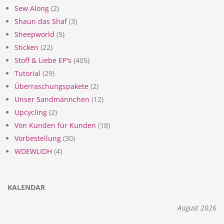
Sew Along
(2)
Shaun das Shaf
(3)
Sheepworld
(5)
Sticken
(22)
Stoff & Liebe EP's
(405)
Tutorial
(29)
Überraschungspakete
(2)
Unser Sandmännchen
(12)
Upcycling
(2)
Von Kunden für Kunden
(18)
Vorbestellung
(30)
WDEWLIDH
(4)
KALENDAR
August 2026