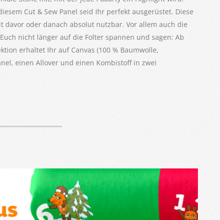
iesem Cut & Sew Panel seid Ihr perfekt ausgerüstet. Diese
eit davor oder danach absolut nutzbar. Vor allem auch die
 Euch nicht länger auf die Folter spannen und sagen: Ab
ektion erhaltet Ihr auf Canvas (100 % Baumwolle,
l, einen Allover und einen Kombistoff in zwei