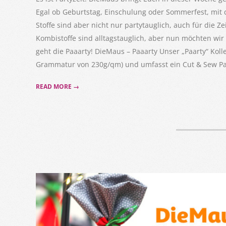
Egal ob Geburtstag, Einschulung oder Sommerfest, mit d
Stoffe sind aber nicht nur partytauglich, auch für die Z
Kombistoffe sind alltagstauglich, aber nun möchten wir
geht die Paaarty! DieMaus – Paaarty Unser „Paarty“ Koll
Grammatur von 230g/qm) und umfasst ein Cut & Sew Pane
READ MORE →