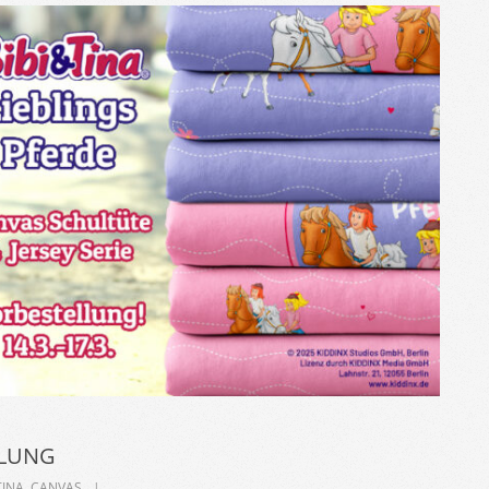
ELLUNG
TINA
,
CANVAS