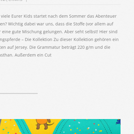
r viele Eurer Kids startet nach dem Sommer das Abenteuer
? Wichtig dabei war uns, dass die Stoffe (vor allem auf
er eine gute Mischung gelungen. Aber seht selbst! Hier sind
lingspferde – Die Kollektion Zu dieser Kollektion gehören ein
nten auf Jersey. Die Grammatur beträgt 220 g/m und die
sthan. Außerdem ein Cut