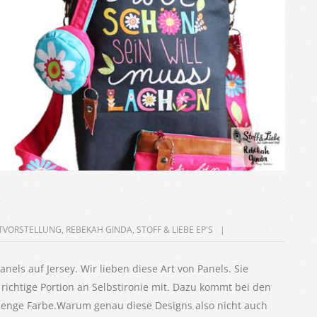
TVORSTELLUNG
,
REBEKAH GINDA
,
STOFF & LIEBE EP'S
nels auf Jersey. Wir lieben diese Art von Panels. Sie
ichtige Portion an Selbstironie mit. Dazu kommt bei den
Menge Farbe.Warum genau diese Designs also nicht auch