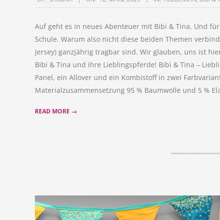
03-
12
Auf geht es in neues Abenteuer mit Bibi & Tina. Und fü
Schule. Warum also nicht diese beiden Themen verbinden
Jersey) ganzjährig tragbar sind. Wir glauben, uns ist hi
Bibi & Tina und ihre Lieblingspferde! Bibi & Tina – Lieb
Panel, ein Allover und ein Kombistoff in zwei Farbvaria
Materialzusammensetzung 95 % Baumwolle und 5 % Ela
READ MORE →