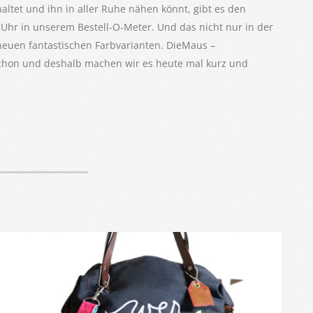
altet und ihn in aller Ruhe nähen könnt, gibt es den
hr in unserem Bestell-O-Meter. Und das nicht nur in der
 neuen fantastischen Farbvarianten. DieMaus –
schon und deshalb machen wir es heute mal kurz und