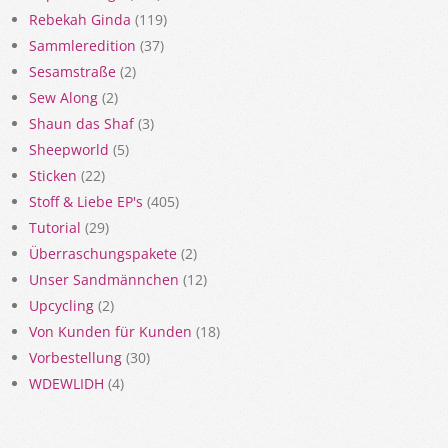
Rebekah Ginda
(119)
Sammleredition
(37)
Sesamstraße
(2)
Sew Along
(2)
Shaun das Shaf
(3)
Sheepworld
(5)
Sticken
(22)
Stoff & Liebe EP's
(405)
Tutorial
(29)
Überraschungspakete
(2)
Unser Sandmännchen
(12)
Upcycling
(2)
Von Kunden für Kunden
(18)
Vorbestellung
(30)
WDEWLIDH
(4)