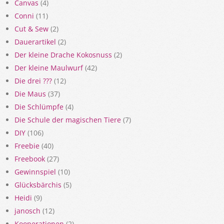
Canvas
(4)
Conni
(11)
Cut & Sew
(2)
Dauerartikel
(2)
Der kleine Drache Kokosnuss
(2)
Der kleine Maulwurf
(42)
Die drei ???
(12)
Die Maus
(37)
Die Schlümpfe
(4)
Die Schule der magischen Tiere
(7)
DIY
(106)
Freebie
(40)
Freebook
(27)
Gewinnspiel
(10)
Glücksbärchis
(5)
Heidi
(9)
janosch
(12)
Kooperationen
(2)