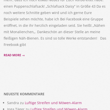
einen Puppenschlafsack! „Schlafsack Daisy“ in Größe 43 Da es
noch weitere Schnitte geben wird und ich gerne Eure
Beispiele sehen möchte, habe ich Bei Facebook eine Gruppe
eröffnet, in die ihr herzlich eingeladen seid. Sie heißt „Nähen
mit Monalienchen„. Dankeschön an dieser Stelle an meine
fleißigen Näh-Bienen. Es sind so tolle Werke entstanden! Das
Freebook gibt
READ MORE →
NEUESTE KOMMENTARE
Sandra
zu
Luftige Streifen und Möwen-Alarm
Inga Täger
zu
Luftige Streifen und Möwen-Alarm