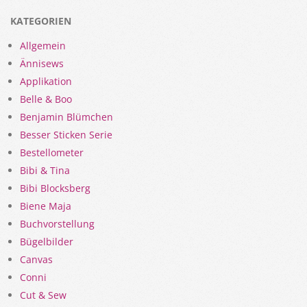
KATEGORIEN
Allgemein
Ännisews
Applikation
Belle & Boo
Benjamin Blümchen
Besser Sticken Serie
Bestellometer
Bibi & Tina
Bibi Blocksberg
Biene Maja
Buchvorstellung
Bügelbilder
Canvas
Conni
Cut & Sew