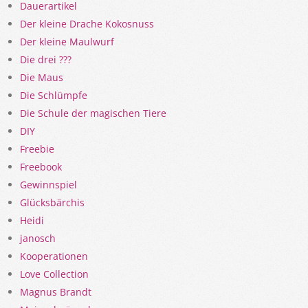
Dauerartikel
Der kleine Drache Kokosnuss
Der kleine Maulwurf
Die drei ???
Die Maus
Die Schlümpfe
Die Schule der magischen Tiere
DIY
Freebie
Freebook
Gewinnspiel
Glücksbärchis
Heidi
janosch
Kooperationen
Love Collection
Magnus Brandt