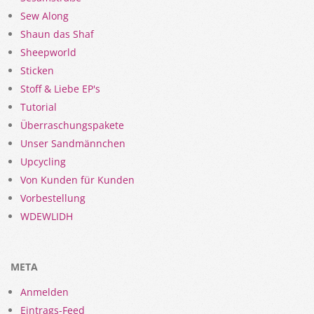
Sew Along
Shaun das Shaf
Sheepworld
Sticken
Stoff & Liebe EP's
Tutorial
Überraschungspakete
Unser Sandmännchen
Upcycling
Von Kunden für Kunden
Vorbestellung
WDEWLIDH
META
Anmelden
Eintrags-Feed