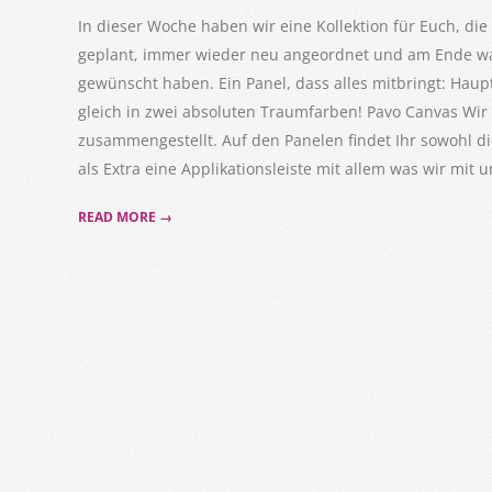
28
In dieser Woche haben wir eine Kollektion für Euch, die
geplant, immer wieder neu angeordnet und am Ende war
gewünscht haben. Ein Panel, dass alles mitbringt: Haupt
gleich in zwei absoluten Traumfarben! Pavo Canvas Wir
zusammengestellt. Auf den Panelen findet Ihr sowohl di
als Extra eine Applikationsleiste mit allem was wir mit
READ MORE →