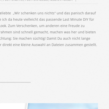
beliebte „Wir schenken uns nichts“ und das panisch darauf
 ich da heute vielleicht das passende Last Minute DIY für
Look. Zum Verschenken, um anderen eine Freude zu
krahmen sind schnell gemacht, machen was her und bieten
r Achtung: Sie machen süchtig! Damit Du auch nicht lange
 direkt eine kleine Auswahl an Dateien zusammen gestellt.