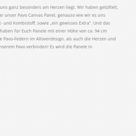
 uns ganz besonders am Herzen liegt. Wir haben getüftelt,
 unser Pavo Canvas Panel, genauso wie wir es uns
- und Kombistoff, sowie „ein gewisses Extra“. Und das
 haben für Euch Panele mit einer Höhe von ca. 94 cm
e Pavo-Federn im Alloverdesign, als auch die Herzen und
 unserem Pavo verbinden! Es wird die Panele in