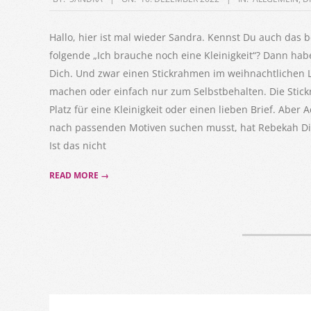
12-
10
Hallo, hier ist mal wieder Sandra. Kennst Du auch das 
folgende „Ich brauche noch eine Kleinigkeit“? Dann habe
Dich. Und zwar einen Stickrahmen im weihnachtlichen 
machen oder einfach nur zum Selbstbehalten. Die Stic
Platz für eine Kleinigkeit oder einen lieben Brief. Abe
nach passenden Motiven suchen musst, hat Rebekah Dir
Ist das nicht
READ MORE →