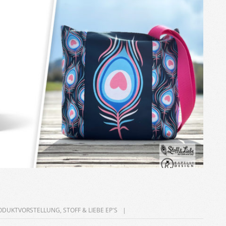
ODUKTVORSTELLUNG
,
STOFF & LIEBE EP'S