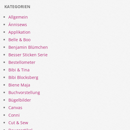
KATEGORIEN
Allgemein
Ännisews
Applikation
Belle & Boo
Benjamin Blümchen
Besser Sticken Serie
Bestellometer
Bibi & Tina
Bibi Blocksberg
Biene Maja
Buchvorstellung
Bügelbilder
Canvas
Conni
Cut & Sew