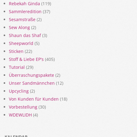
Rebekah Ginda
(119)
Sammleredition
(37)
Sesamstraße
(2)
Sew Along
(2)
Shaun das Shaf
(3)
Sheepworld
(5)
Sticken
(22)
Stoff & Liebe EP's
(405)
Tutorial
(29)
Überraschungspakete
(2)
Unser Sandmännchen
(12)
Upcycling
(2)
Von Kunden für Kunden
(18)
Vorbestellung
(30)
WDEWLIDH
(4)
KALENDAR