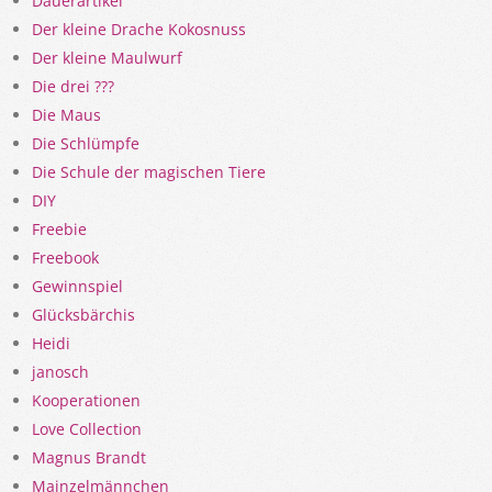
Dauerartikel
Der kleine Drache Kokosnuss
Der kleine Maulwurf
Die drei ???
Die Maus
Die Schlümpfe
Die Schule der magischen Tiere
DIY
Freebie
Freebook
Gewinnspiel
Glücksbärchis
Heidi
janosch
Kooperationen
Love Collection
Magnus Brandt
Mainzelmännchen