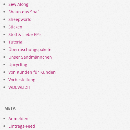
Sew Along
Shaun das Shaf
Sheepworld
Sticken
Stoff & Liebe EP's
Tutorial
Überraschungspakete
Unser Sandmännchen
Upcycling
Von Kunden für Kunden
Vorbestellung
WDEWLIDH
META
Anmelden
Eintrags-Feed