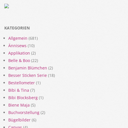
KATEGORIEN
Allgemein
(681)
Ännisews
(10)
Applikation
(2)
Belle & Boo
(22)
Benjamin Blümchen
(2)
Besser Sticken Serie
(18)
Bestellometer
(1)
Bibi & Tina
(7)
Bibi Blocksberg
(1)
Biene Maja
(5)
Buchvorstellung
(2)
Bügelbilder
(6)
Canvas
(4)