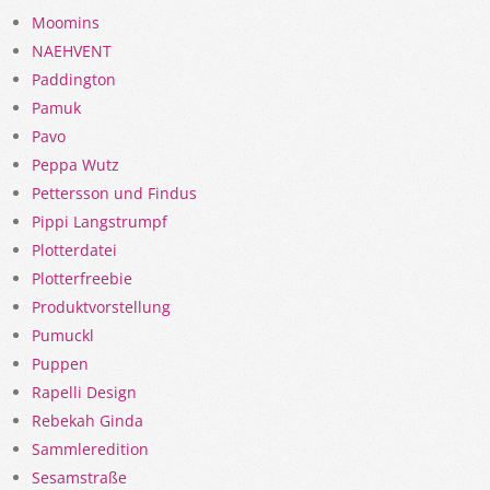
Moomins
NAEHVENT
Paddington
Pamuk
Pavo
Peppa Wutz
Pettersson und Findus
Pippi Langstrumpf
Plotterdatei
Plotterfreebie
Produktvorstellung
Pumuckl
Puppen
Rapelli Design
Rebekah Ginda
Sammleredition
Sesamstraße