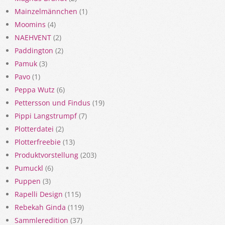
Mainzelmännchen
(1)
Moomins
(4)
NAEHVENT
(2)
Paddington
(2)
Pamuk
(3)
Pavo
(1)
Peppa Wutz
(6)
Pettersson und Findus
(19)
Pippi Langstrumpf
(7)
Plotterdatei
(2)
Plotterfreebie
(13)
Produktvorstellung
(203)
Pumuckl
(6)
Puppen
(3)
Rapelli Design
(115)
Rebekah Ginda
(119)
Sammleredition
(37)