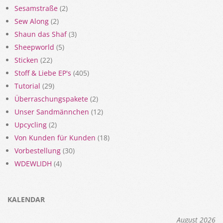
Sesamstraße
(2)
Sew Along
(2)
Shaun das Shaf
(3)
Sheepworld
(5)
Sticken
(22)
Stoff & Liebe EP's
(405)
Tutorial
(29)
Überraschungspakete
(2)
Unser Sandmännchen
(12)
Upcycling
(2)
Von Kunden für Kunden
(18)
Vorbestellung
(30)
WDEWLIDH
(4)
KALENDAR
August 2026