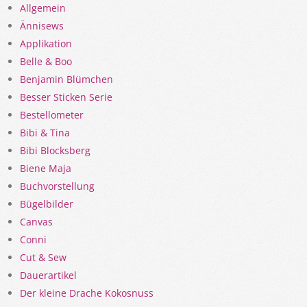
Allgemein
Ännisews
Applikation
Belle & Boo
Benjamin Blümchen
Besser Sticken Serie
Bestellometer
Bibi & Tina
Bibi Blocksberg
Biene Maja
Buchvorstellung
Bügelbilder
Canvas
Conni
Cut & Sew
Dauerartikel
Der kleine Drache Kokosnuss