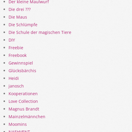
Der kleine Maulwurf
Die drei ???
Die Maus
Die Schlümpfe
Die Schule der magischen Tiere
DIY
Freebie
Freebook
Gewinnspiel
Glücksbärchis
Heidi
janosch
Kooperationen
Love Collection
Magnus Brandt
Mainzelmännchen
Moomins
NAEHVENT