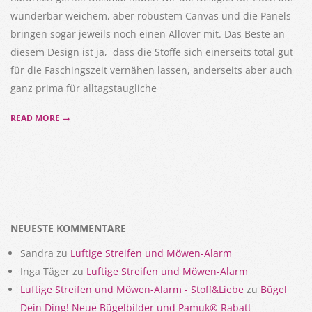
wunderbar weichem, aber robustem Canvas und die Panels
bringen sogar jeweils noch einen Allover mit. Das Beste an
diesem Design ist ja, dass die Stoffe sich einerseits total gut
für die Faschingszeit vernähen lassen, anderseits aber auch
ganz prima für alltagstaugliche
READ MORE →
NEUESTE KOMMENTARE
Sandra
zu
Luftige Streifen und Möwen-Alarm
Inga Täger
zu
Luftige Streifen und Möwen-Alarm
Luftige Streifen und Möwen-Alarm - Stoff&Liebe
zu
Bügel
Dein Ding! Neue Bügelbilder und Pamuk® Rabatt