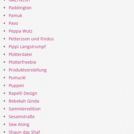
Paddington
Pamuk
Pavo
Peppa Wutz
Pettersson und Findus
Pippi Langstrumpf
Plotterdatei
Plotterfreebie
Produktvorstellung
Pumuckl
Puppen
Rapelli Design
Rebekah Ginda
Sammleredition
Sesamstraße
Sew Along
Shaun das Shaf