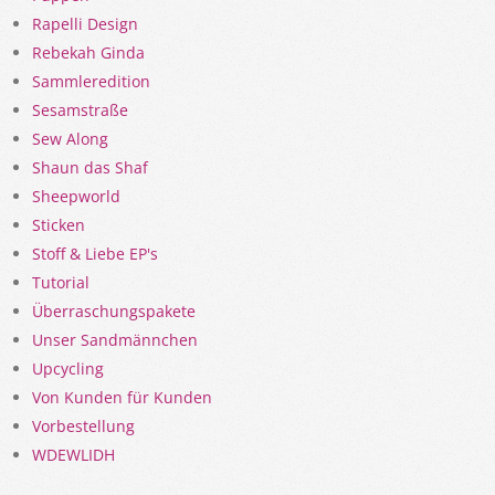
Rapelli Design
Rebekah Ginda
Sammleredition
Sesamstraße
Sew Along
Shaun das Shaf
Sheepworld
Sticken
Stoff & Liebe EP's
Tutorial
Überraschungspakete
Unser Sandmännchen
Upcycling
Von Kunden für Kunden
Vorbestellung
WDEWLIDH