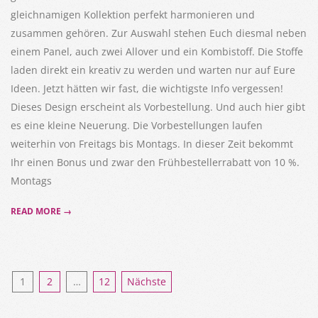
gleichnamigen Kollektion perfekt harmonieren und
zusammen gehören. Zur Auswahl stehen Euch diesmal neben
einem Panel, auch zwei Allover und ein Kombistoff. Die Stoffe
laden direkt ein kreativ zu werden und warten nur auf Eure
Ideen. Jetzt hätten wir fast, die wichtigste Info vergessen!
Dieses Design erscheint als Vorbestellung. Und auch hier gibt
es eine kleine Neuerung. Die Vorbestellungen laufen
weiterhin von Freitags bis Montags. In dieser Zeit bekommt
Ihr einen Bonus und zwar den Frühbestellerrabatt von 10 %.
Montags
READ MORE →
Seitennummerierung
1
2
…
12
Nächste
der