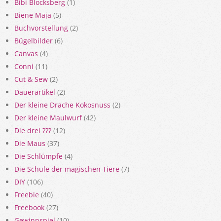
Bibi Blocksberg
(1)
Biene Maja
(5)
Buchvorstellung
(2)
Bügelbilder
(6)
Canvas
(4)
Conni
(11)
Cut & Sew
(2)
Dauerartikel
(2)
Der kleine Drache Kokosnuss
(2)
Der kleine Maulwurf
(42)
Die drei ???
(12)
Die Maus
(37)
Die Schlümpfe
(4)
Die Schule der magischen Tiere
(7)
DIY
(106)
Freebie
(40)
Freebook
(27)
Gewinnspiel
(10)