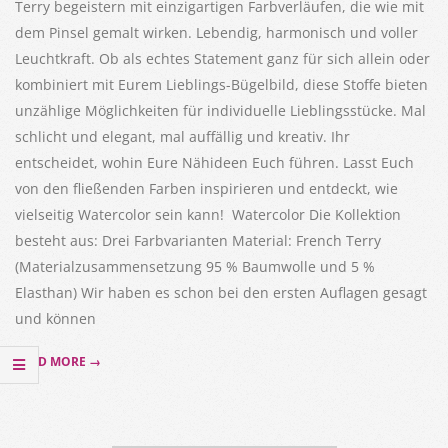
Terry begeistern mit einzigartigen Farbverläufen, die wie mit
dem Pinsel gemalt wirken. Lebendig, harmonisch und voller
Leuchtkraft. Ob als echtes Statement ganz für sich allein oder
kombiniert mit Eurem Lieblings-Bügelbild, diese Stoffe bieten
unzählige Möglichkeiten für individuelle Lieblingsstücke. Mal
schlicht und elegant, mal auffällig und kreativ. Ihr
entscheidet, wohin Eure Nähideen Euch führen. Lasst Euch
von den fließenden Farben inspirieren und entdeckt, wie
vielseitig Watercolor sein kann! Watercolor Die Kollektion
besteht aus: Drei Farbvarianten Material: French Terry
(Materialzusammensetzung 95 % Baumwolle und 5 %
Elasthan) Wir haben es schon bei den ersten Auflagen gesagt
und können
READ MORE →