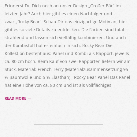
Erinnerst Du Dich noch an unser Design „Großer Bär“ im
letzten Jahr? Auch hier gibt es einen Nachfolger und
zwar „Rocky Bear“. Schau Dir das einzigartige Motiv an, hier
gibt es so viele Details zu entdecken. Die Farben sind total
strahlend und lassen sich vielfältig kombinieren. Und auch
der Kombistoff hat es einfach in sich. Rocky Bear Die
Kollektion besteht aus: Panel und Kombi als Rapport, jeweils
ca. 80 cm hoch. Beim Kauf von zwei Rapporten liefern wir am
Stück. Material: French Terry (Materialzusammensetzung 95
% Baumwolle und 5 % Elasthan) Rocky Bear Panel Das Panel
hat eine Höhe von ca. 80 cm und ist als vollflächiges
READ MORE →