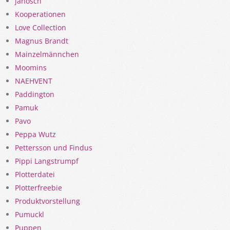
janosch
Kooperationen
Love Collection
Magnus Brandt
Mainzelmännchen
Moomins
NAEHVENT
Paddington
Pamuk
Pavo
Peppa Wutz
Pettersson und Findus
Pippi Langstrumpf
Plotterdatei
Plotterfreebie
Produktvorstellung
Pumuckl
Puppen