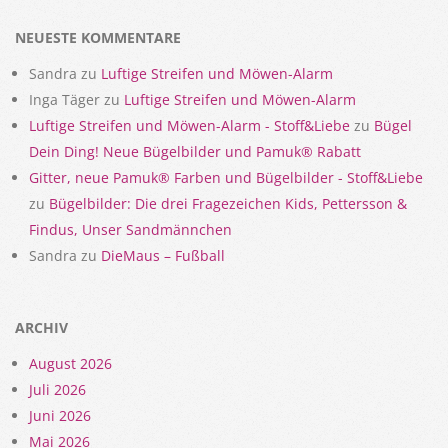
Beiträge
NEUESTE KOMMENTARE
Sandra
zu
Luftige Streifen und Möwen-Alarm
Inga Täger
zu
Luftige Streifen und Möwen-Alarm
Luftige Streifen und Möwen-Alarm - Stoff&Liebe
zu
Bügel
Dein Ding! Neue Bügelbilder und Pamuk® Rabatt
Gitter, neue Pamuk® Farben und Bügelbilder - Stoff&Liebe
zu
Bügelbilder: Die drei Fragezeichen Kids, Pettersson &
Findus, Unser Sandmännchen
Sandra
zu
DieMaus – Fußball
ARCHIV
August 2026
Juli 2026
Juni 2026
Mai 2026