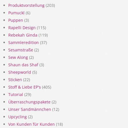
Produktvorstellung
(203)
Pumuckl
(6)
Puppen
(3)
Rapelli Design
(115)
Rebekah Ginda
(119)
Sammleredition
(37)
Sesamstraße
(2)
Sew Along
(2)
Shaun das Shaf
(3)
Sheepworld
(5)
Sticken
(22)
Stoff & Liebe EP's
(405)
Tutorial
(29)
Überraschungspakete
(2)
Unser Sandmännchen
(12)
Upcycling
(2)
Von Kunden für Kunden
(18)