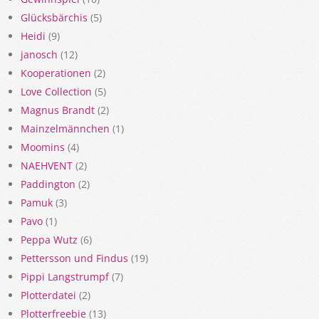
Glücksbärchis
(5)
Heidi
(9)
janosch
(12)
Kooperationen
(2)
Love Collection
(5)
Magnus Brandt
(2)
Mainzelmännchen
(1)
Moomins
(4)
NAEHVENT
(2)
Paddington
(2)
Pamuk
(3)
Pavo
(1)
Peppa Wutz
(6)
Pettersson und Findus
(19)
Pippi Langstrumpf
(7)
Plotterdatei
(2)
Plotterfreebie
(13)