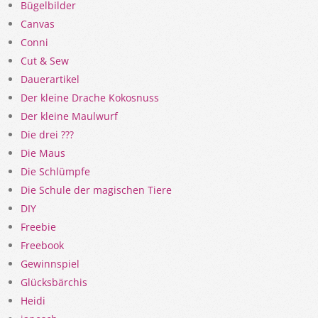
Bügelbilder
Canvas
Conni
Cut & Sew
Dauerartikel
Der kleine Drache Kokosnuss
Der kleine Maulwurf
Die drei ???
Die Maus
Die Schlümpfe
Die Schule der magischen Tiere
DIY
Freebie
Freebook
Gewinnspiel
Glücksbärchis
Heidi