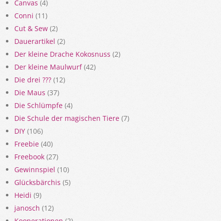
Canvas
(4)
Conni
(11)
Cut & Sew
(2)
Dauerartikel
(2)
Der kleine Drache Kokosnuss
(2)
Der kleine Maulwurf
(42)
Die drei ???
(12)
Die Maus
(37)
Die Schlümpfe
(4)
Die Schule der magischen Tiere
(7)
DIY
(106)
Freebie
(40)
Freebook
(27)
Gewinnspiel
(10)
Glücksbärchis
(5)
Heidi
(9)
janosch
(12)
Kooperationen
(2)