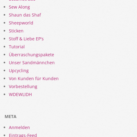
Sew Along
Shaun das Shaf
Sheepworld
Sticken
Stoff & Liebe EP's
Tutorial
Überraschungspakete
Unser Sandmännchen
Upcycling
Von Kunden für Kunden
Vorbestellung
WDEWLIDH
META
Anmelden
Eintrags-Feed