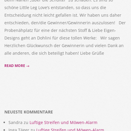
schöne Little Leg Love’s entstanden, so dass uns die
Entscheidung nicht leicht gefallen ist. Wir haben uns daher
entschieden, den/die Gewinner/Gewinnerin auszulosen! Der
Probenähplatz für eine der nächsten Stoff & Liebe Eigen-
Designs geht an Dohlini für diese tollen Werke: Wir sagen
Herzlichen Glückwunsch der Gewinnerin und vielen Dank an
alle anderen, die sich beteiligt haben! Liebe Grüße
READ MORE →
NEUESTE KOMMENTARE
Sandra
zu
Luftige Streifen und Möwen-Alarm
Inga Täger
zu
Luftige Streifen und Möwen-Alarm