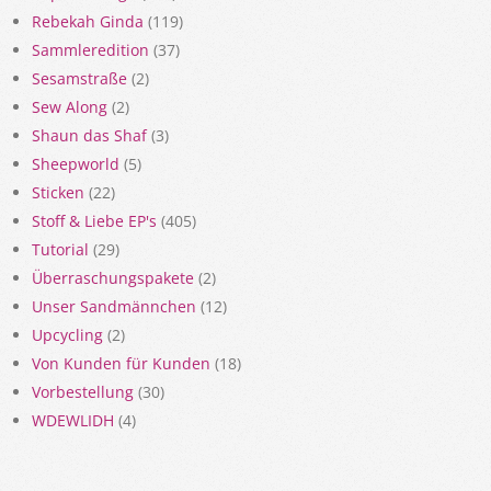
Rebekah Ginda
(119)
Sammleredition
(37)
Sesamstraße
(2)
Sew Along
(2)
Shaun das Shaf
(3)
Sheepworld
(5)
Sticken
(22)
Stoff & Liebe EP's
(405)
Tutorial
(29)
Überraschungspakete
(2)
Unser Sandmännchen
(12)
Upcycling
(2)
Von Kunden für Kunden
(18)
Vorbestellung
(30)
WDEWLIDH
(4)