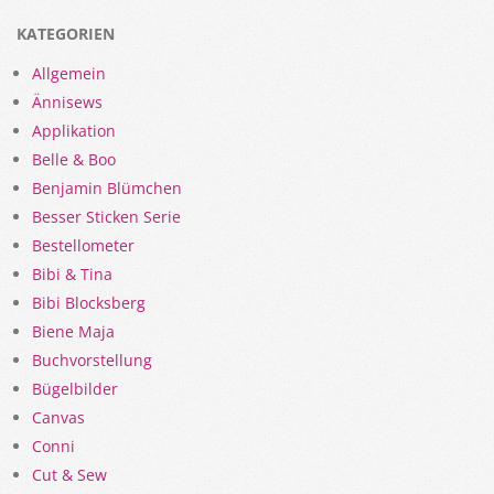
KATEGORIEN
Allgemein
Ännisews
Applikation
Belle & Boo
Benjamin Blümchen
Besser Sticken Serie
Bestellometer
Bibi & Tina
Bibi Blocksberg
Biene Maja
Buchvorstellung
Bügelbilder
Canvas
Conni
Cut & Sew