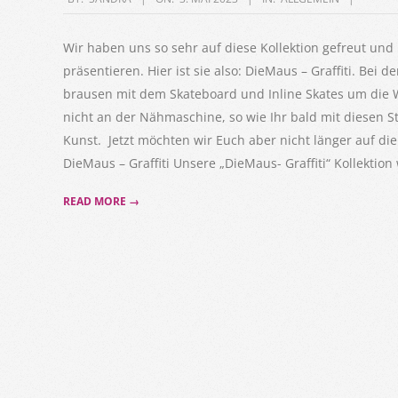
05-
03
Wir haben uns so sehr auf diese Kollektion gefreut und
präsentieren. Hier ist sie also: DieMaus – Graffiti. Bei 
brausen mit dem Skateboard und Inline Skates um die 
nicht an der Nähmaschine, so wie Ihr bald mit diesen Sto
Kunst. Jetzt möchten wir Euch aber nicht länger auf die
DieMaus – Graffiti Unsere „DieMaus- Graffiti“ Kollektio
READ MORE →