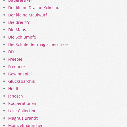
Dauerartikel
Der kleine Drache Kokosnuss
Der kleine Maulwurf
Die drei ???
Die Maus
Die Schlümpfe
Die Schule der magischen Tiere
DIY
Freebie
Freebook
Gewinnspiel
Glücksbärchis
Heidi
janosch
Kooperationen
Love Collection
Magnus Brandt
Mainzelmännchen