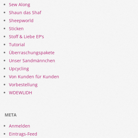
Sew Along
Shaun das Shaf
Sheepworld
Sticken
Stoff & Liebe EP's
Tutorial
Überraschungspakete
Unser Sandmännchen
Upcycling
Von Kunden für Kunden
Vorbestellung
WDEWLIDH
META
Anmelden
Eintrags-Feed