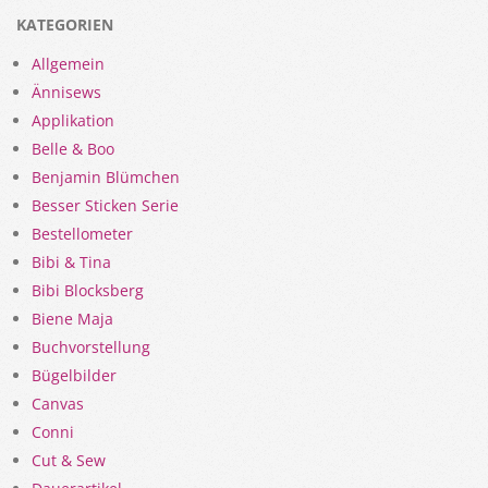
KATEGORIEN
Allgemein
Ännisews
Applikation
Belle & Boo
Benjamin Blümchen
Besser Sticken Serie
Bestellometer
Bibi & Tina
Bibi Blocksberg
Biene Maja
Buchvorstellung
Bügelbilder
Canvas
Conni
Cut & Sew