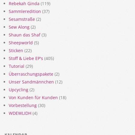
Rebekah Ginda
(119)
Sammleredition
(37)
Sesamstraße
(2)
Sew Along
(2)
Shaun das Shaf
(3)
Sheepworld
(5)
Sticken
(22)
Stoff & Liebe EP's
(405)
Tutorial
(29)
Überraschungspakete
(2)
Unser Sandmännchen
(12)
Upcycling
(2)
Von Kunden für Kunden
(18)
Vorbestellung
(30)
WDEWLIDH
(4)
KALENDAR