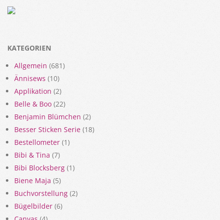
KATEGORIEN
Allgemein
(681)
Ännisews
(10)
Applikation
(2)
Belle & Boo
(22)
Benjamin Blümchen
(2)
Besser Sticken Serie
(18)
Bestellometer
(1)
Bibi & Tina
(7)
Bibi Blocksberg
(1)
Biene Maja
(5)
Buchvorstellung
(2)
Bügelbilder
(6)
Canvas
(4)