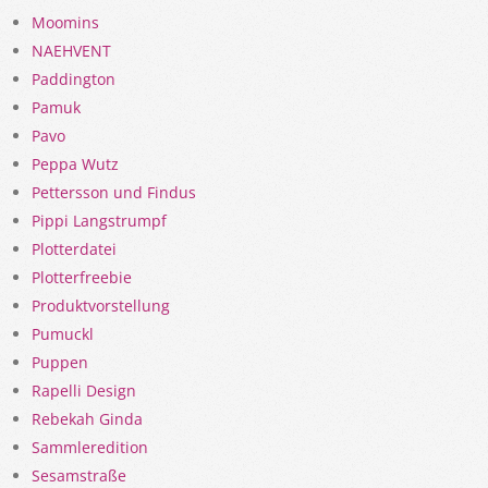
Moomins
NAEHVENT
Paddington
Pamuk
Pavo
Peppa Wutz
Pettersson und Findus
Pippi Langstrumpf
Plotterdatei
Plotterfreebie
Produktvorstellung
Pumuckl
Puppen
Rapelli Design
Rebekah Ginda
Sammleredition
Sesamstraße