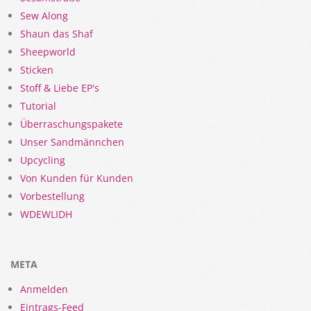
Sew Along
Shaun das Shaf
Sheepworld
Sticken
Stoff & Liebe EP's
Tutorial
Überraschungspakete
Unser Sandmännchen
Upcycling
Von Kunden für Kunden
Vorbestellung
WDEWLIDH
META
Anmelden
Eintrags-Feed