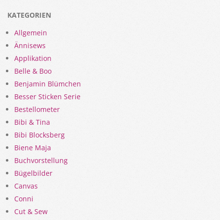
KATEGORIEN
Allgemein
Ännisews
Applikation
Belle & Boo
Benjamin Blümchen
Besser Sticken Serie
Bestellometer
Bibi & Tina
Bibi Blocksberg
Biene Maja
Buchvorstellung
Bügelbilder
Canvas
Conni
Cut & Sew