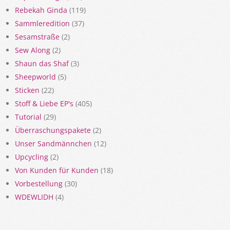
Rebekah Ginda
(119)
Sammleredition
(37)
Sesamstraße
(2)
Sew Along
(2)
Shaun das Shaf
(3)
Sheepworld
(5)
Sticken
(22)
Stoff & Liebe EP's
(405)
Tutorial
(29)
Überraschungspakete
(2)
Unser Sandmännchen
(12)
Upcycling
(2)
Von Kunden für Kunden
(18)
Vorbestellung
(30)
WDEWLIDH
(4)