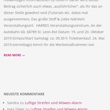
Beitrag sicherlich auch etwas „ausführlicher“, als Ihr das an
dieser Stelle gewohnt seid (Tutorials etc. dabei mal
ausgenommen). Das große Stoff & Liebe NähVent
Veranstaltungsort: HARRES Veranstaltungszentrum, An der
Autobahn 60, 68789 St. Leon-Rot Datum: 19. und 20. Oktober
2019 Einlass/Start Samstag: ca. 09.30 h Ticketverkauf, 24. Mai
2019 (vormittags) Kennt Ihr die Werbemaßnahmen von
READ MORE →
NEUESTE KOMMENTARE
Sandra
zu
Luftige Streifen und Möwen-Alarm
Inga Täger
zu
Luftige Streifen und Möwen-Alarm