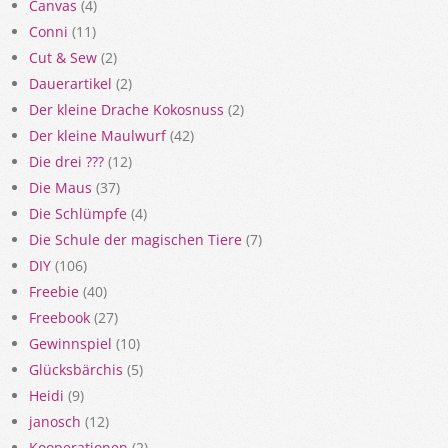
Canvas
(4)
Conni
(11)
Cut & Sew
(2)
Dauerartikel
(2)
Der kleine Drache Kokosnuss
(2)
Der kleine Maulwurf
(42)
Die drei ???
(12)
Die Maus
(37)
Die Schlümpfe
(4)
Die Schule der magischen Tiere
(7)
DIY
(106)
Freebie
(40)
Freebook
(27)
Gewinnspiel
(10)
Glücksbärchis
(5)
Heidi
(9)
janosch
(12)
Kooperationen
(2)