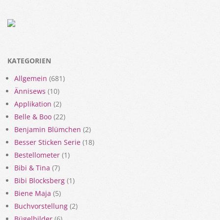
KATEGORIEN
Allgemein
(681)
Ännisews
(10)
Applikation
(2)
Belle & Boo
(22)
Benjamin Blümchen
(2)
Besser Sticken Serie
(18)
Bestellometer
(1)
Bibi & Tina
(7)
Bibi Blocksberg
(1)
Biene Maja
(5)
Buchvorstellung
(2)
Bügelbilder
(6)