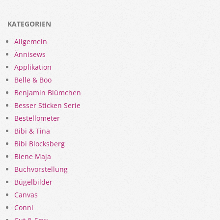
KATEGORIEN
Allgemein
Ännisews
Applikation
Belle & Boo
Benjamin Blümchen
Besser Sticken Serie
Bestellometer
Bibi & Tina
Bibi Blocksberg
Biene Maja
Buchvorstellung
Bügelbilder
Canvas
Conni