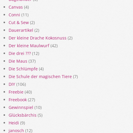
Canvas
(4)
Conni
(11)
Cut & Sew
(2)
Dauerartikel
(2)
Der kleine Drache Kokosnuss
(2)
Der kleine Maulwurf
(42)
Die drei ???
(12)
Die Maus
(37)
Die Schlümpfe
(4)
Die Schule der magischen Tiere
(7)
DIY
(106)
Freebie
(40)
Freebook
(27)
Gewinnspiel
(10)
Glücksbärchis
(5)
Heidi
(9)
janosch
(12)