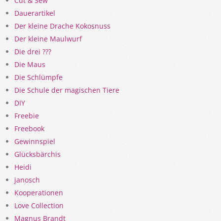
Cut & Sew
Dauerartikel
Der kleine Drache Kokosnuss
Der kleine Maulwurf
Die drei ???
Die Maus
Die Schlümpfe
Die Schule der magischen Tiere
DIY
Freebie
Freebook
Gewinnspiel
Glücksbärchis
Heidi
janosch
Kooperationen
Love Collection
Magnus Brandt