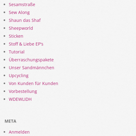
Sesamstraße
Sew Along
Shaun das Shaf
Sheepworld
Sticken
Stoff & Liebe EP's
Tutorial
Überraschungspakete
Unser Sandmännchen
Upcycling
Von Kunden für Kunden
Vorbestellung
WDEWLIDH
META
Anmelden