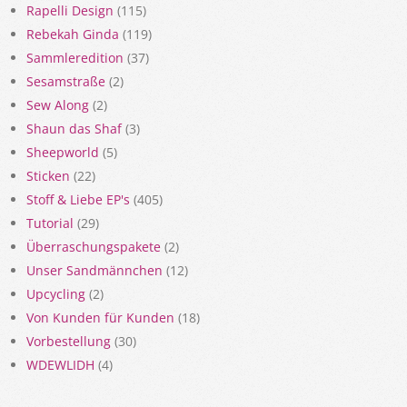
Rapelli Design
(115)
Rebekah Ginda
(119)
Sammleredition
(37)
Sesamstraße
(2)
Sew Along
(2)
Shaun das Shaf
(3)
Sheepworld
(5)
Sticken
(22)
Stoff & Liebe EP's
(405)
Tutorial
(29)
Überraschungspakete
(2)
Unser Sandmännchen
(12)
Upcycling
(2)
Von Kunden für Kunden
(18)
Vorbestellung
(30)
WDEWLIDH
(4)