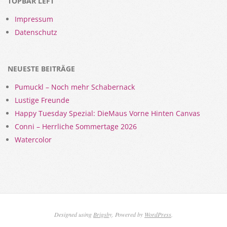
TOPBAR LEFT
Impressum
Datenschutz
NEUESTE BEITRÄGE
Pumuckl – Noch mehr Schabernack
Lustige Freunde
Happy Tuesday Spezial: DieMaus Vorne Hinten Canvas
Conni – Herrliche Sommertage 2026
Watercolor
Designed using
Brigsby
. Powered by
WordPress
.