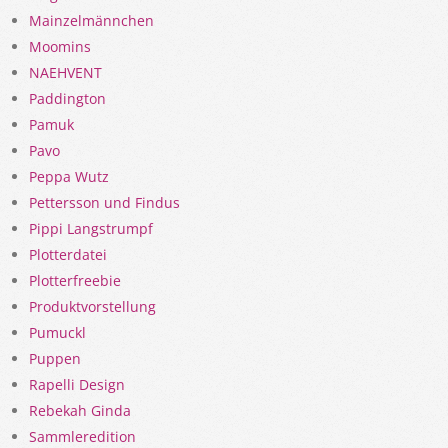
Mainzelmännchen
Moomins
NAEHVENT
Paddington
Pamuk
Pavo
Peppa Wutz
Pettersson und Findus
Pippi Langstrumpf
Plotterdatei
Plotterfreebie
Produktvorstellung
Pumuckl
Puppen
Rapelli Design
Rebekah Ginda
Sammleredition