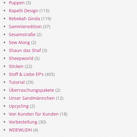
Puppen
(3)
Rapelli Design
(115)
Rebekah Ginda
(119)
Sammleredition
(37)
Sesamstraße
(2)
Sew Along
(2)
Shaun das Shaf
(3)
Sheepworld
(5)
Sticken
(22)
Stoff & Liebe EP's
(405)
Tutorial
(29)
Überraschungspakete
(2)
Unser Sandmännchen
(12)
Upcycling
(2)
Von Kunden für Kunden
(18)
Vorbestellung
(30)
WDEWLIDH
(4)