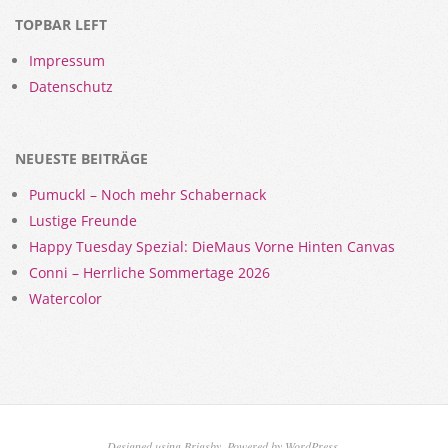
TOPBAR LEFT
Impressum
Datenschutz
NEUESTE BEITRÄGE
Pumuckl – Noch mehr Schabernack
Lustige Freunde
Happy Tuesday Spezial: DieMaus Vorne Hinten Canvas
Conni – Herrliche Sommertage 2026
Watercolor
Designed using
Brigsby
. Powered by
WordPress
.