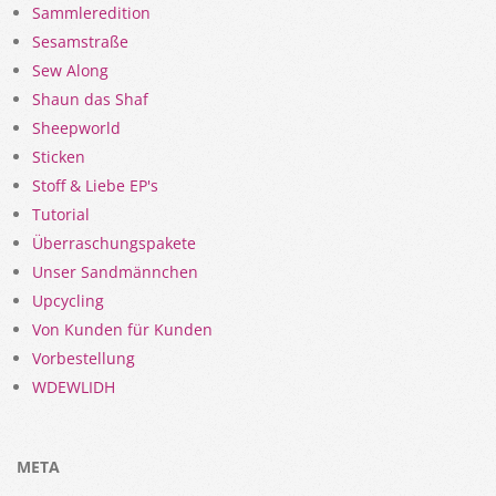
Sammleredition
Sesamstraße
Sew Along
Shaun das Shaf
Sheepworld
Sticken
Stoff & Liebe EP's
Tutorial
Überraschungspakete
Unser Sandmännchen
Upcycling
Von Kunden für Kunden
Vorbestellung
WDEWLIDH
META