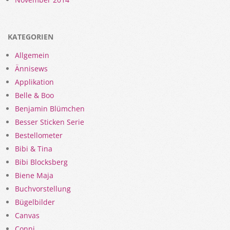
KATEGORIEN
Allgemein
Ännisews
Applikation
Belle & Boo
Benjamin Blümchen
Besser Sticken Serie
Bestellometer
Bibi & Tina
Bibi Blocksberg
Biene Maja
Buchvorstellung
Bügelbilder
Canvas
Conni