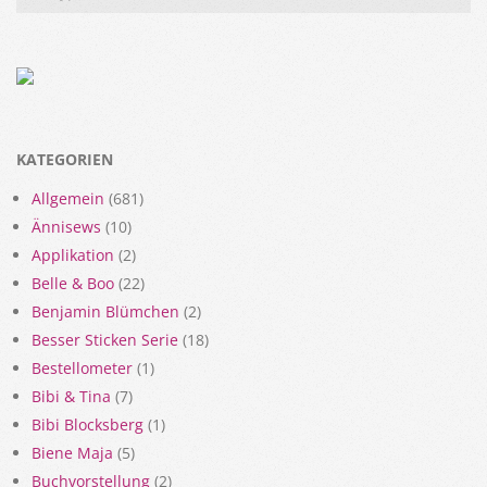
KATEGORIEN
Allgemein
(681)
Ännisews
(10)
Applikation
(2)
Belle & Boo
(22)
Benjamin Blümchen
(2)
Besser Sticken Serie
(18)
Bestellometer
(1)
Bibi & Tina
(7)
Bibi Blocksberg
(1)
Biene Maja
(5)
Buchvorstellung
(2)