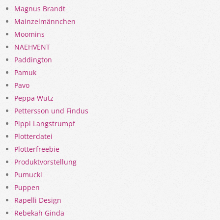
Magnus Brandt
Mainzelmännchen
Moomins
NAEHVENT
Paddington
Pamuk
Pavo
Peppa Wutz
Pettersson und Findus
Pippi Langstrumpf
Plotterdatei
Plotterfreebie
Produktvorstellung
Pumuckl
Puppen
Rapelli Design
Rebekah Ginda