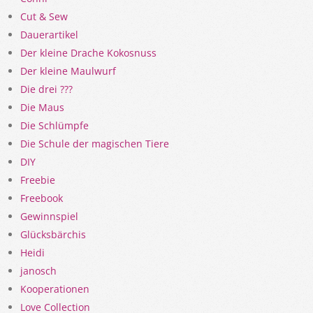
Cut & Sew
Dauerartikel
Der kleine Drache Kokosnuss
Der kleine Maulwurf
Die drei ???
Die Maus
Die Schlümpfe
Die Schule der magischen Tiere
DIY
Freebie
Freebook
Gewinnspiel
Glücksbärchis
Heidi
janosch
Kooperationen
Love Collection