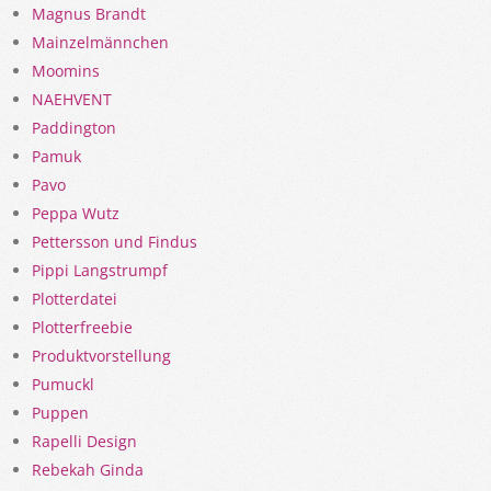
Magnus Brandt
Mainzelmännchen
Moomins
NAEHVENT
Paddington
Pamuk
Pavo
Peppa Wutz
Pettersson und Findus
Pippi Langstrumpf
Plotterdatei
Plotterfreebie
Produktvorstellung
Pumuckl
Puppen
Rapelli Design
Rebekah Ginda