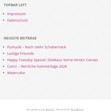
TOPBAR LEFT
Impressum
Datenschutz
NEUESTE BEITRÄGE
Pumuckl – Noch mehr Schabernack
Lustige Freunde
Happy Tuesday Spezial: DieMaus Vorne Hinten Canvas
Conni – Herrliche Sommertage 2026
Watercolor
Designed using
Brigsby
. Powered by
WordPress
.