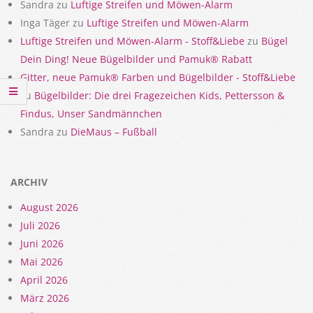
Sandra
zu
Luftige Streifen und Möwen-Alarm
Inga Täger
zu
Luftige Streifen und Möwen-Alarm
Luftige Streifen und Möwen-Alarm - Stoff&Liebe
zu
Bügel
Dein Ding! Neue Bügelbilder und Pamuk® Rabatt
Gitter, neue Pamuk® Farben und Bügelbilder - Stoff&Liebe
zu
Bügelbilder: Die drei Fragezeichen Kids, Pettersson &
Findus, Unser Sandmännchen
Sandra
zu
DieMaus – Fußball
ARCHIV
August 2026
Juli 2026
Juni 2026
Mai 2026
April 2026
März 2026