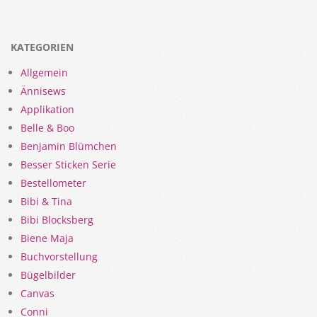
KATEGORIEN
Allgemein
Ännisews
Applikation
Belle & Boo
Benjamin Blümchen
Besser Sticken Serie
Bestellometer
Bibi & Tina
Bibi Blocksberg
Biene Maja
Buchvorstellung
Bügelbilder
Canvas
Conni