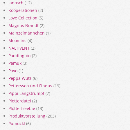
janosch
(12)
Kooperationen
(2)
Love Collection
(5)
Magnus Brandt
(2)
Mainzelmännchen
(1)
Moomins
(4)
NAEHVENT
(2)
Paddington
(2)
Pamuk
(3)
Pavo
(1)
Peppa Wutz
(6)
Pettersson und Findus
(19)
Pippi Langstrumpf
(7)
Plotterdatei
(2)
Plotterfreebie
(13)
Produktvorstellung
(203)
Pumuckl
(6)