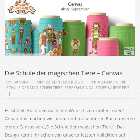
Die Schule der magischen Tiere – Canvas
2023-
BY:
SANDRA
ON:
22. SEPTEMBER 2023
IN:
ALLGEMEIN
,
DIE
SCHULE DER MAGISCHEN TIERE
,
REBEKAH GINDA
,
STOFF & LIEBE EP'S
09-
22
Es ist Zeit, Euch den nächsten Wunsch zu erfüllen, oder?
Genau das machen wir heute und präsentieren Euch unseren
ersten Canvas von „Die Schule der magischen Tiere“. Das
Design kennt Ihr schon von unserer letzten Kollektion auf