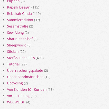
Puppen
(3)
Rapelli Design
(115)
Rebekah Ginda
(119)
Sammleredition
(37)
Sesamstraße
(2)
Sew Along
(2)
Shaun das Shaf
(3)
Sheepworld
(5)
Sticken
(22)
Stoff & Liebe EP's
(405)
Tutorial
(29)
Überraschungspakete
(2)
Unser Sandmännchen
(12)
Upcycling
(2)
Von Kunden für Kunden
(18)
Vorbestellung
(30)
WDEWLIDH
(4)