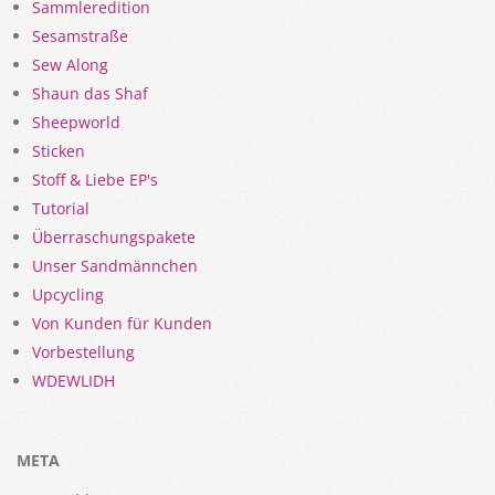
Sammleredition
Sesamstraße
Sew Along
Shaun das Shaf
Sheepworld
Sticken
Stoff & Liebe EP's
Tutorial
Überraschungspakete
Unser Sandmännchen
Upcycling
Von Kunden für Kunden
Vorbestellung
WDEWLIDH
META