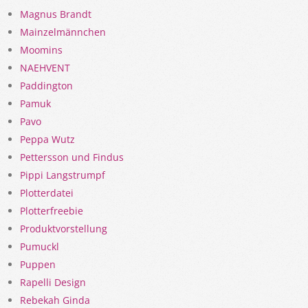
Magnus Brandt
Mainzelmännchen
Moomins
NAEHVENT
Paddington
Pamuk
Pavo
Peppa Wutz
Pettersson und Findus
Pippi Langstrumpf
Plotterdatei
Plotterfreebie
Produktvorstellung
Pumuckl
Puppen
Rapelli Design
Rebekah Ginda