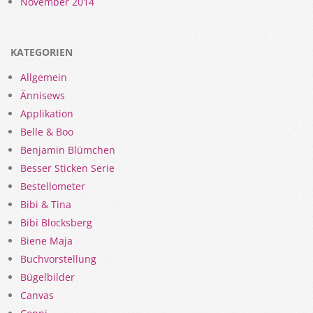
November 2014
KATEGORIEN
Allgemein
Ännisews
Applikation
Belle & Boo
Benjamin Blümchen
Besser Sticken Serie
Bestellometer
Bibi & Tina
Bibi Blocksberg
Biene Maja
Buchvorstellung
Bügelbilder
Canvas