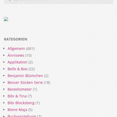
KATEGORIEN
Allgemein
(681)
Ännisews
(10)
Applikation
(2)
Belle & Boo
(22)
Benjamin Blümchen
(2)
Besser Sticken Serie
(18)
Bestellometer
(1)
Bibi & Tina
(7)
Bibi Blocksberg
(1)
Biene Maja
(5)
Buchvorstellung
(2)