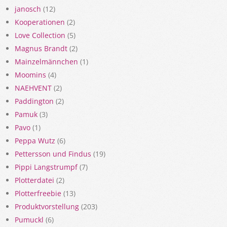
janosch
(12)
Kooperationen
(2)
Love Collection
(5)
Magnus Brandt
(2)
Mainzelmännchen
(1)
Moomins
(4)
NAEHVENT
(2)
Paddington
(2)
Pamuk
(3)
Pavo
(1)
Peppa Wutz
(6)
Pettersson und Findus
(19)
Pippi Langstrumpf
(7)
Plotterdatei
(2)
Plotterfreebie
(13)
Produktvorstellung
(203)
Pumuckl
(6)