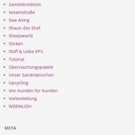
Sammleredition
Sesamstraße
Sew Along
Shaun das Shaf
Sheepworld
Sticken
Stoff & Liebe EP's
Tutorial
Überraschungspakete
Unser Sandmännchen
Upcycling
Von Kunden für Kunden
Vorbestellung
WDEWLIDH
META