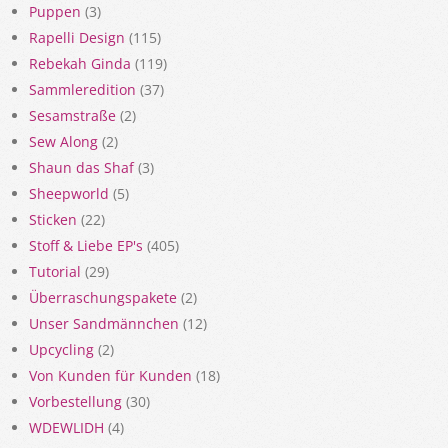
Puppen
(3)
Rapelli Design
(115)
Rebekah Ginda
(119)
Sammleredition
(37)
Sesamstraße
(2)
Sew Along
(2)
Shaun das Shaf
(3)
Sheepworld
(5)
Sticken
(22)
Stoff & Liebe EP's
(405)
Tutorial
(29)
Überraschungspakete
(2)
Unser Sandmännchen
(12)
Upcycling
(2)
Von Kunden für Kunden
(18)
Vorbestellung
(30)
WDEWLIDH
(4)