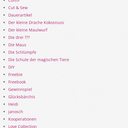
Conni
Cut & Sew
Dauerartikel
Der kleine Drache Kokosnuss
Der kleine Maulwurf
Die drei ???
Die Maus
Die Schlümpfe
Die Schule der magischen Tiere
DIY
Freebie
Freebook
Gewinnspiel
Glücksbärchis
Heidi
janosch
Kooperationen
Love Collection