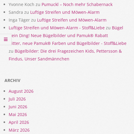
Yvonne Koch
zu
Pumuckl – Noch mehr Schabernack
Sandra
zu
Luftige Streifen und Möwen-Alarm
Inga Täger
zu
Luftige Streifen und Möwen-Alarm
Luftige Streifen und Möwen-Alarm - Stoff&Liebe
zu
Bügel
Dein Ding! Neue Bügelbilder und Pamuk® Rabatt
Gitter, neue Pamuk® Farben und Bügelbilder - Stoff&Liebe
zu
Bügelbilder: Die drei Fragezeichen Kids, Pettersson &
Findus, Unser Sandmännchen
ARCHIV
August 2026
Juli 2026
Juni 2026
Mai 2026
April 2026
März 2026