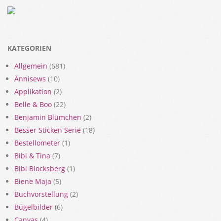
KATEGORIEN
Allgemein
(681)
Ännisews
(10)
Applikation
(2)
Belle & Boo
(22)
Benjamin Blümchen
(2)
Besser Sticken Serie
(18)
Bestellometer
(1)
Bibi & Tina
(7)
Bibi Blocksberg
(1)
Biene Maja
(5)
Buchvorstellung
(2)
Bügelbilder
(6)
Canvas
(4)