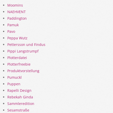
Moomins
NAEHVENT
Paddington
Pamuk
Pavo
Peppa Wutz
Pettersson und Findus
Pippi Langstrumpf
Plotterdatei
Plotterfreebie
Produktvorstellung
Pumuckl
Puppen
Rapelli Design
Rebekah Ginda
Sammleredition
Sesamstraße