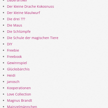
Dauerartikel
Der kleine Drache Kokosnuss
Der kleine Maulwurf
Die drei ???
Die Maus
Die Schlümpfe
Die Schule der magischen Tiere
DIY
Freebie
Freebook
Gewinnspiel
Glücksbärchis
Heidi
janosch
Kooperationen
Love Collection
Magnus Brandt
Mainzelmännchen