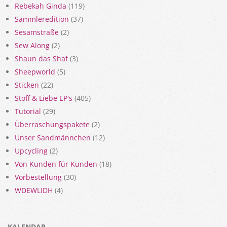
Rebekah Ginda
(119)
Sammleredition
(37)
Sesamstraße
(2)
Sew Along
(2)
Shaun das Shaf
(3)
Sheepworld
(5)
Sticken
(22)
Stoff & Liebe EP's
(405)
Tutorial
(29)
Überraschungspakete
(2)
Unser Sandmännchen
(12)
Upcycling
(2)
Von Kunden für Kunden
(18)
Vorbestellung
(30)
WDEWLIDH
(4)
KALENDAR