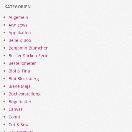
KATEGORIEN
Allgemein
Ännisews
Applikation
Belle & Boo
Benjamin Blümchen
Besser Sticken Serie
Bestellometer
Bibi & Tina
Bibi Blocksberg
Biene Maja
Buchvorstellung
Bügelbilder
Canvas
Conni
Cut & Sew