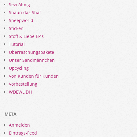
Sew Along
Shaun das Shaf
Sheepworld
Sticken
Stoff & Liebe EP's
Tutorial
Überraschungspakete
Unser Sandmännchen
Upcycling
Von Kunden für Kunden
Vorbestellung
WDEWLIDH
META
Anmelden
Eintrags-Feed