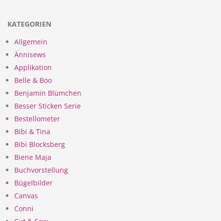
KATEGORIEN
Allgemein
Ännisews
Applikation
Belle & Boo
Benjamin Blümchen
Besser Sticken Serie
Bestellometer
Bibi & Tina
Bibi Blocksberg
Biene Maja
Buchvorstellung
Bügelbilder
Canvas
Conni