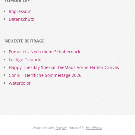
TOPBAR LEFT
Impressum
Datenschutz
NEUESTE BEITRÄGE
Pumuckl – Noch mehr Schabernack
Lustige Freunde
Happy Tuesday Spezial: DieMaus Vorne Hinten Canvas
Conni – Herrliche Sommertage 2026
Watercolor
Designed using
Brigsby
. Powered by
WordPress
.