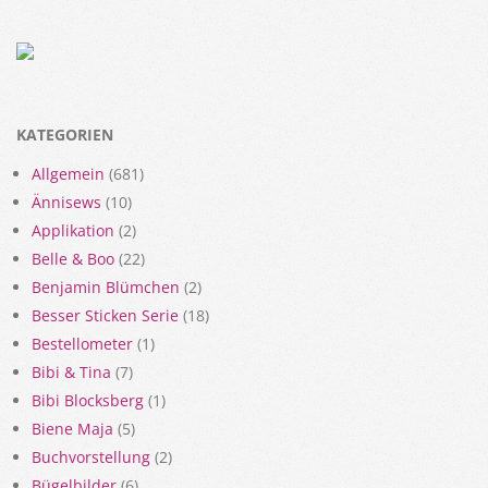
KATEGORIEN
Allgemein
(681)
Ännisews
(10)
Applikation
(2)
Belle & Boo
(22)
Benjamin Blümchen
(2)
Besser Sticken Serie
(18)
Bestellometer
(1)
Bibi & Tina
(7)
Bibi Blocksberg
(1)
Biene Maja
(5)
Buchvorstellung
(2)
Bügelbilder
(6)