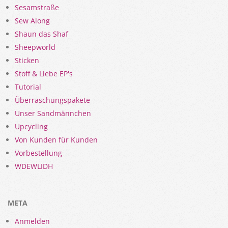
Sesamstraße
Sew Along
Shaun das Shaf
Sheepworld
Sticken
Stoff & Liebe EP's
Tutorial
Überraschungspakete
Unser Sandmännchen
Upcycling
Von Kunden für Kunden
Vorbestellung
WDEWLIDH
META
Anmelden