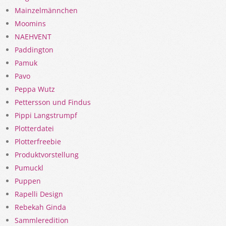
Mainzelmännchen
Moomins
NAEHVENT
Paddington
Pamuk
Pavo
Peppa Wutz
Pettersson und Findus
Pippi Langstrumpf
Plotterdatei
Plotterfreebie
Produktvorstellung
Pumuckl
Puppen
Rapelli Design
Rebekah Ginda
Sammleredition