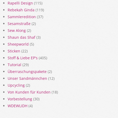
Rapelli Design
(115)
Rebekah Ginda
(119)
Sammleredition
(37)
Sesamstraße
(2)
Sew Along
(2)
Shaun das Shaf
(3)
Sheepworld
(5)
Sticken
(22)
Stoff & Liebe EP's
(405)
Tutorial
(29)
Überraschungspakete
(2)
Unser Sandmännchen
(12)
Upcycling
(2)
Von Kunden für Kunden
(18)
Vorbestellung
(30)
WDEWLIDH
(4)