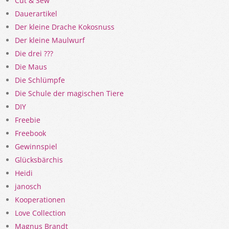
Cut & Sew
Dauerartikel
Der kleine Drache Kokosnuss
Der kleine Maulwurf
Die drei ???
Die Maus
Die Schlümpfe
Die Schule der magischen Tiere
DIY
Freebie
Freebook
Gewinnspiel
Glücksbärchis
Heidi
janosch
Kooperationen
Love Collection
Magnus Brandt