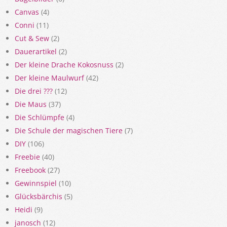
Canvas
(4)
Conni
(11)
Cut & Sew
(2)
Dauerartikel
(2)
Der kleine Drache Kokosnuss
(2)
Der kleine Maulwurf
(42)
Die drei ???
(12)
Die Maus
(37)
Die Schlümpfe
(4)
Die Schule der magischen Tiere
(7)
DIY
(106)
Freebie
(40)
Freebook
(27)
Gewinnspiel
(10)
Glücksbärchis
(5)
Heidi
(9)
janosch
(12)