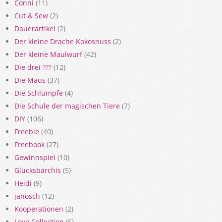
Conni
(11)
Cut & Sew
(2)
Dauerartikel
(2)
Der kleine Drache Kokosnuss
(2)
Der kleine Maulwurf
(42)
Die drei ???
(12)
Die Maus
(37)
Die Schlümpfe
(4)
Die Schule der magischen Tiere
(7)
DIY
(106)
Freebie
(40)
Freebook
(27)
Gewinnspiel
(10)
Glücksbärchis
(5)
Heidi
(9)
janosch
(12)
Kooperationen
(2)
Love Collection
(5)