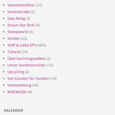
Sammleredition
(37)
Sesamstraße
(2)
Sew Along
(2)
Shaun das Shaf
(3)
Sheepworld
(5)
Sticken
(22)
Stoff & Liebe EP's
(405)
Tutorial
(29)
Überraschungspakete
(2)
Unser Sandmännchen
(12)
Upcycling
(2)
Von Kunden für Kunden
(18)
Vorbestellung
(30)
WDEWLIDH
(4)
KALENDAR