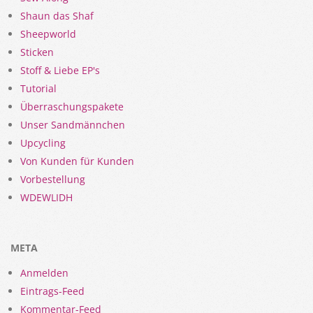
Shaun das Shaf
Sheepworld
Sticken
Stoff & Liebe EP's
Tutorial
Überraschungspakete
Unser Sandmännchen
Upcycling
Von Kunden für Kunden
Vorbestellung
WDEWLIDH
META
Anmelden
Eintrags-Feed
Kommentar-Feed