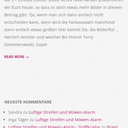
wir Euch heute, so dass es doch etwas mehr Bilder in diesem
Beitrag gibt. Tja, wenn man sich dann einfach nicht
entscheiden kann, dann wird die Farbauswahl manchmal
dann einfach etwas größer! Hier kommt Sie, die Bilderflut …
Herrlich leichter und weicher Bio French Terry
(Sommersweat). Super
READ MORE →
NEUESTE KOMMENTARE
Sandra
zu
Luftige Streifen und Möwen-Alarm
Inga Täger
zu
Luftige Streifen und Möwen-Alarm
Luftige Streifen und Möwen-Alarm - Stoff&Liebe
zu
Bügel