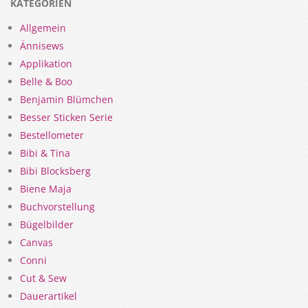
KATEGORIEN
Allgemein
Ännisews
Applikation
Belle & Boo
Benjamin Blümchen
Besser Sticken Serie
Bestellometer
Bibi & Tina
Bibi Blocksberg
Biene Maja
Buchvorstellung
Bügelbilder
Canvas
Conni
Cut & Sew
Dauerartikel