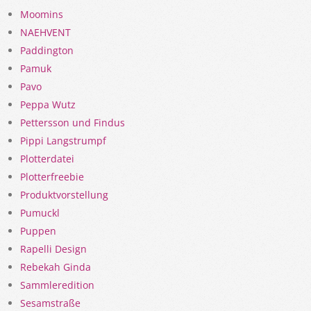
Moomins
NAEHVENT
Paddington
Pamuk
Pavo
Peppa Wutz
Pettersson und Findus
Pippi Langstrumpf
Plotterdatei
Plotterfreebie
Produktvorstellung
Pumuckl
Puppen
Rapelli Design
Rebekah Ginda
Sammleredition
Sesamstraße