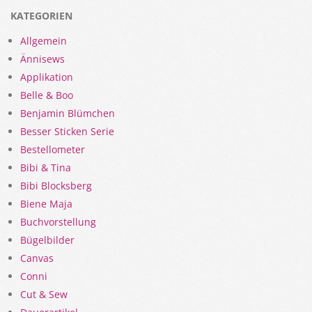
KATEGORIEN
Allgemein
Ännisews
Applikation
Belle & Boo
Benjamin Blümchen
Besser Sticken Serie
Bestellometer
Bibi & Tina
Bibi Blocksberg
Biene Maja
Buchvorstellung
Bügelbilder
Canvas
Conni
Cut & Sew