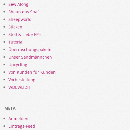
Sew Along
Shaun das Shaf
Sheepworld
Sticken
Stoff & Liebe EP's
Tutorial
Überraschungspakete
Unser Sandmännchen
Upcycling
Von Kunden für Kunden
Vorbestellung
WDEWLIDH
META
Anmelden
Eintrags-Feed