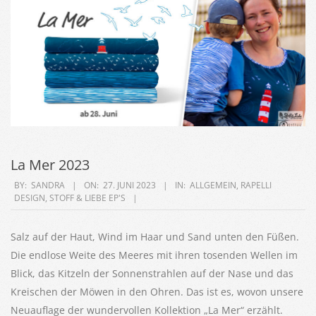
La Mer 2023
2023-
BY:
SANDRA
ON:
27. JUNI 2023
IN:
ALLGEMEIN
,
RAPELLI
DESIGN
,
STOFF & LIEBE EP'S
06-
27
Salz auf der Haut, Wind im Haar und Sand unten den Füßen.
Die endlose Weite des Meeres mit ihren tosenden Wellen im
Blick, das Kitzeln der Sonnenstrahlen auf der Nase und das
Kreischen der Möwen in den Ohren. Das ist es, wovon unsere
Neuauflage der wundervollen Kollektion „La Mer“ erzählt.