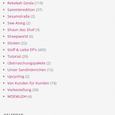
Rebekah Ginda
(119)
Sammleredition
(37)
Sesamstraße
(2)
Sew Along
(2)
Shaun das Shaf
(3)
Sheepworld
(5)
Sticken
(22)
Stoff & Liebe EP's
(405)
Tutorial
(29)
Überraschungspakete
(2)
Unser Sandmännchen
(12)
Upcycling
(2)
Von Kunden für Kunden
(18)
Vorbestellung
(30)
WDEWLIDH
(4)
KALENDAR