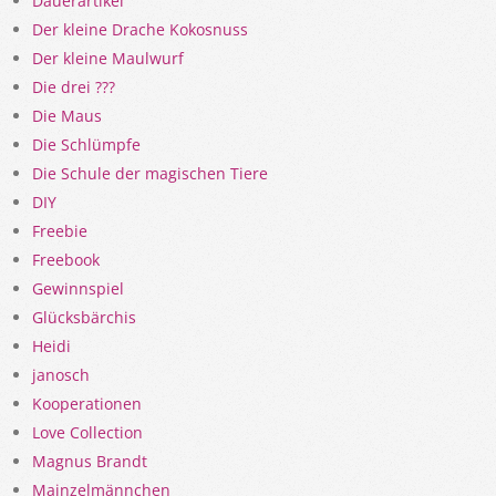
Dauerartikel
Der kleine Drache Kokosnuss
Der kleine Maulwurf
Die drei ???
Die Maus
Die Schlümpfe
Die Schule der magischen Tiere
DIY
Freebie
Freebook
Gewinnspiel
Glücksbärchis
Heidi
janosch
Kooperationen
Love Collection
Magnus Brandt
Mainzelmännchen