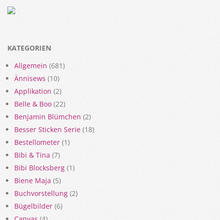
KATEGORIEN
Allgemein
(681)
Ännisews
(10)
Applikation
(2)
Belle & Boo
(22)
Benjamin Blümchen
(2)
Besser Sticken Serie
(18)
Bestellometer
(1)
Bibi & Tina
(7)
Bibi Blocksberg
(1)
Biene Maja
(5)
Buchvorstellung
(2)
Bügelbilder
(6)
Canvas
(4)