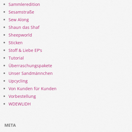
Sammleredition
Sesamstraße
Sew Along
Shaun das Shaf
Sheepworld
Sticken
Stoff & Liebe EP's
Tutorial
Überraschungspakete
Unser Sandmännchen
Upcycling
Von Kunden für Kunden
Vorbestellung
WDEWLIDH
META