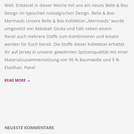
Welt. Entdeckt in dieser Woche mit uns ein neues Belle & Boo
Design im typischen nostalgischen Design. Belle & Boo
Mermaids Unsere Belle & Boo Kollektion „Mermaids“ wurde
umgesetzt von Rebekah Ginda und hält neben einem
Panel auch mehrere Stoffe zum Kombinieren und kreativ
werden für Euch bereit. Die Stoffe dieser Kollektion erhaltet
Ihr auf Jersey in unserer gewohnten Spitzenqualität mit einer
Materialzusammensetzung von 95 % Baumwolle und 5 %
Elasthan. Panel
READ MORE →
NEUESTE KOMMENTARE