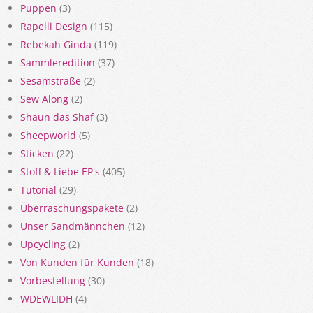
Puppen
(3)
Rapelli Design
(115)
Rebekah Ginda
(119)
Sammleredition
(37)
Sesamstraße
(2)
Sew Along
(2)
Shaun das Shaf
(3)
Sheepworld
(5)
Sticken
(22)
Stoff & Liebe EP's
(405)
Tutorial
(29)
Überraschungspakete
(2)
Unser Sandmännchen
(12)
Upcycling
(2)
Von Kunden für Kunden
(18)
Vorbestellung
(30)
WDEWLIDH
(4)