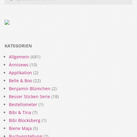
KATEGORIEN
Allgemein
(681)
Ännisews
(10)
Applikation
(2)
Belle & Boo
(22)
Benjamin Blümchen
(2)
Besser Sticken Serie
(18)
Bestellometer
(1)
Bibi & Tina
(7)
Bibi Blocksberg
(1)
Biene Maja
(5)
Buchvorstellung
(2)