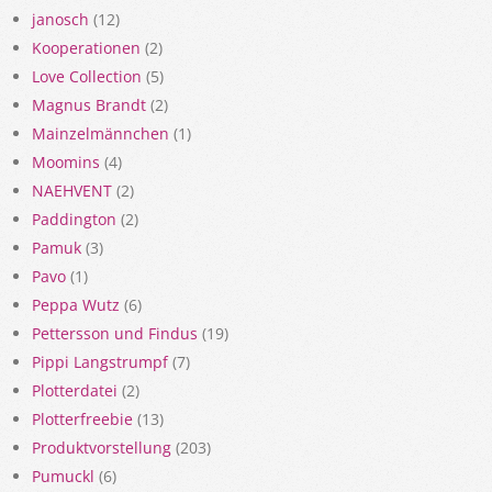
janosch
(12)
Kooperationen
(2)
Love Collection
(5)
Magnus Brandt
(2)
Mainzelmännchen
(1)
Moomins
(4)
NAEHVENT
(2)
Paddington
(2)
Pamuk
(3)
Pavo
(1)
Peppa Wutz
(6)
Pettersson und Findus
(19)
Pippi Langstrumpf
(7)
Plotterdatei
(2)
Plotterfreebie
(13)
Produktvorstellung
(203)
Pumuckl
(6)