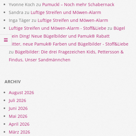
Yvonne Koch
zu
Pumuckl – Noch mehr Schabernack
Sandra
zu
Luftige Streifen und Möwen-Alarm
Inga Täger
zu
Luftige Streifen und Möwen-Alarm
Luftige Streifen und Möwen-Alarm - Stoff&Liebe
zu
Bügel
Dein Ding! Neue Bügelbilder und Pamuk® Rabatt
Gitter, neue Pamuk® Farben und Bügelbilder - Stoff&Liebe
zu
Bügelbilder: Die drei Fragezeichen Kids, Pettersson &
Findus, Unser Sandmännchen
ARCHIV
August 2026
Juli 2026
Juni 2026
Mai 2026
April 2026
März 2026