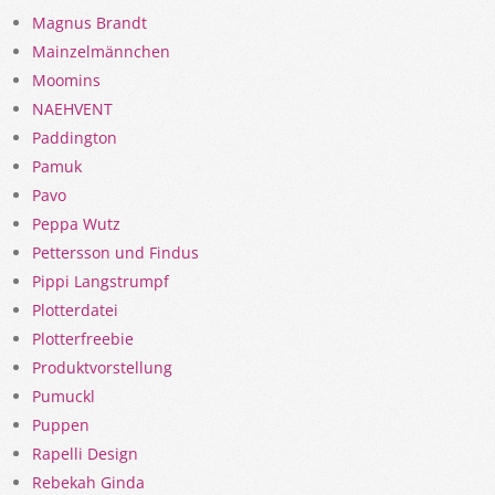
Magnus Brandt
Mainzelmännchen
Moomins
NAEHVENT
Paddington
Pamuk
Pavo
Peppa Wutz
Pettersson und Findus
Pippi Langstrumpf
Plotterdatei
Plotterfreebie
Produktvorstellung
Pumuckl
Puppen
Rapelli Design
Rebekah Ginda