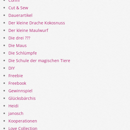
Conni
Cut & Sew
Dauerartikel
Der kleine Drache Kokosnuss
Der kleine Maulwurf
Die drei ???
Die Maus
Die Schlümpfe
Die Schule der magischen Tiere
DIY
Freebie
Freebook
Gewinnspiel
Glücksbärchis
Heidi
janosch
Kooperationen
Love Collection