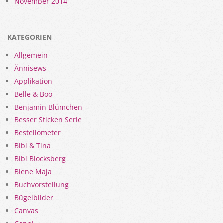
November 2014
KATEGORIEN
Allgemein
Ännisews
Applikation
Belle & Boo
Benjamin Blümchen
Besser Sticken Serie
Bestellometer
Bibi & Tina
Bibi Blocksberg
Biene Maja
Buchvorstellung
Bügelbilder
Canvas