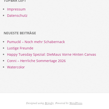
TOPBAR LEFT
Impressum
Datenschutz
NEUESTE BEITRÄGE
Pumuckl – Noch mehr Schabernack
Lustige Freunde
Happy Tuesday Spezial: DieMaus Vorne Hinten Canvas
Conni – Herrliche Sommertage 2026
Watercolor
Designed using
Brigsby
. Powered by
WordPress
.