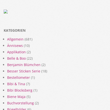
KATEGORIEN
Allgemein
(681)
Ännisews
(10)
Applikation
(2)
Belle & Boo
(22)
Benjamin Blümchen
(2)
Besser Sticken Serie
(18)
Bestellometer
(1)
Bibi & Tina
(7)
Bibi Blocksberg
(1)
Biene Maja
(5)
Buchvorstellung
(2)
Bügelbilder
(6)