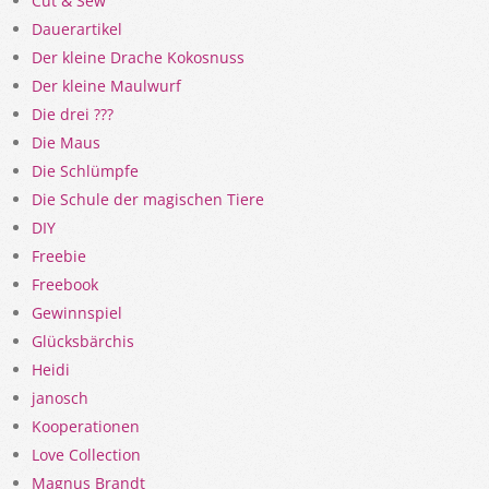
Cut & Sew
Dauerartikel
Der kleine Drache Kokosnuss
Der kleine Maulwurf
Die drei ???
Die Maus
Die Schlümpfe
Die Schule der magischen Tiere
DIY
Freebie
Freebook
Gewinnspiel
Glücksbärchis
Heidi
janosch
Kooperationen
Love Collection
Magnus Brandt