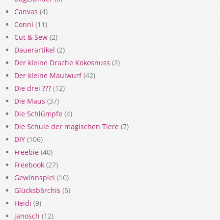
Canvas
(4)
Conni
(11)
Cut & Sew
(2)
Dauerartikel
(2)
Der kleine Drache Kokosnuss
(2)
Der kleine Maulwurf
(42)
Die drei ???
(12)
Die Maus
(37)
Die Schlümpfe
(4)
Die Schule der magischen Tiere
(7)
DIY
(106)
Freebie
(40)
Freebook
(27)
Gewinnspiel
(10)
Glücksbärchis
(5)
Heidi
(9)
janosch
(12)