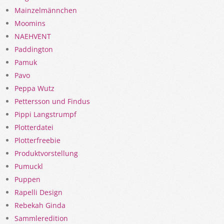
Mainzelmännchen
Moomins
NAEHVENT
Paddington
Pamuk
Pavo
Peppa Wutz
Pettersson und Findus
Pippi Langstrumpf
Plotterdatei
Plotterfreebie
Produktvorstellung
Pumuckl
Puppen
Rapelli Design
Rebekah Ginda
Sammleredition