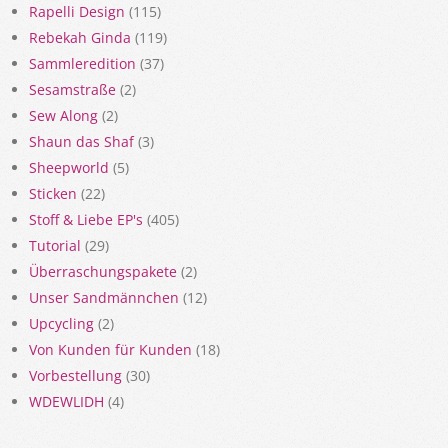
Rapelli Design
(115)
Rebekah Ginda
(119)
Sammleredition
(37)
Sesamstraße
(2)
Sew Along
(2)
Shaun das Shaf
(3)
Sheepworld
(5)
Sticken
(22)
Stoff & Liebe EP's
(405)
Tutorial
(29)
Überraschungspakete
(2)
Unser Sandmännchen
(12)
Upcycling
(2)
Von Kunden für Kunden
(18)
Vorbestellung
(30)
WDEWLIDH
(4)