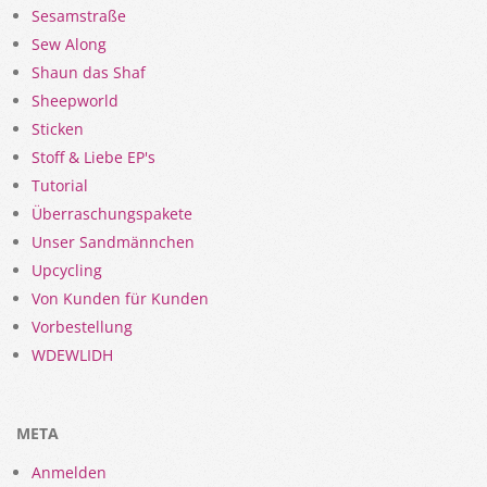
Sesamstraße
Sew Along
Shaun das Shaf
Sheepworld
Sticken
Stoff & Liebe EP's
Tutorial
Überraschungspakete
Unser Sandmännchen
Upcycling
Von Kunden für Kunden
Vorbestellung
WDEWLIDH
META
Anmelden