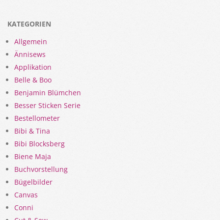
KATEGORIEN
Allgemein
Ännisews
Applikation
Belle & Boo
Benjamin Blümchen
Besser Sticken Serie
Bestellometer
Bibi & Tina
Bibi Blocksberg
Biene Maja
Buchvorstellung
Bügelbilder
Canvas
Conni