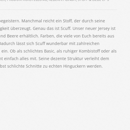
geistern. Manchmal reicht ein Stoff, der durch seine
gkeit überzeugt. Genau das ist Scuff. Unser neuer Jersey ist
 Beere erhältlich. Farben, die viele von Euch bereits aus
Dadurch lässt sich Scuff wunderbar mit zahlreichen
in. Ob als schlichtes Basic, als ruhiger Kombistoff oder als
 einfach alles mit. Seine dezente Struktur verleiht dem
lbst schlichte Schnitte zu echten Hinguckern werden.