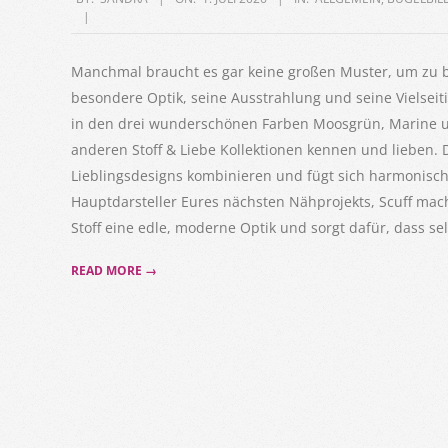
07-
01
Manchmal braucht es gar keine großen Muster, um zu be
besondere Optik, seine Ausstrahlung und seine Vielseiti
in den drei wunderschönen Farben Moosgrün, Marine und
anderen Stoff & Liebe Kollektionen kennen und lieben. 
Lieblingsdesigns kombinieren und fügt sich harmonisch e
Hauptdarsteller Eures nächsten Nähprojekts, Scuff macht
Stoff eine edle, moderne Optik und sorgt dafür, dass se
READ MORE →