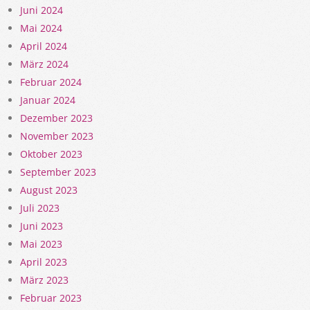
Juni 2024
Mai 2024
April 2024
März 2024
Februar 2024
Januar 2024
Dezember 2023
November 2023
Oktober 2023
September 2023
August 2023
Juli 2023
Juni 2023
Mai 2023
April 2023
März 2023
Februar 2023