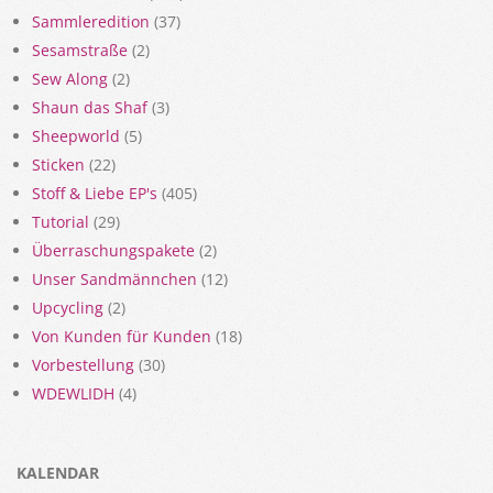
Sammleredition
(37)
Sesamstraße
(2)
Sew Along
(2)
Shaun das Shaf
(3)
Sheepworld
(5)
Sticken
(22)
Stoff & Liebe EP's
(405)
Tutorial
(29)
Überraschungspakete
(2)
Unser Sandmännchen
(12)
Upcycling
(2)
Von Kunden für Kunden
(18)
Vorbestellung
(30)
WDEWLIDH
(4)
KALENDAR