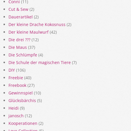
Conni
(11)
Cut & Sew
(2)
Dauerartikel
(2)
Der kleine Drache Kokosnuss
(2)
Der kleine Maulwurf
(42)
Die drei ???
(12)
Die Maus
(37)
Die Schlümpfe
(4)
Die Schule der magischen Tiere
(7)
DIY
(106)
Freebie
(40)
Freebook
(27)
Gewinnspiel
(10)
Glücksbärchis
(5)
Heidi
(9)
janosch
(12)
Kooperationen
(2)
Love Collection
(5)