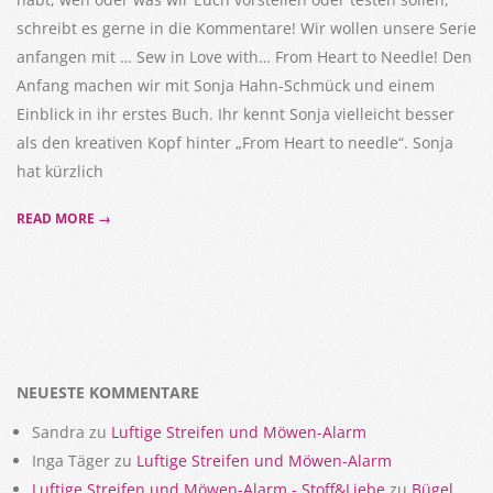
schreibt es gerne in die Kommentare! Wir wollen unsere Serie
anfangen mit … Sew in Love with… From Heart to Needle! Den
Anfang machen wir mit Sonja Hahn-Schmück und einem
Einblick in ihr erstes Buch. Ihr kennt Sonja vielleicht besser
als den kreativen Kopf hinter „From Heart to needle“. Sonja
hat kürzlich
READ MORE →
NEUESTE KOMMENTARE
Sandra
zu
Luftige Streifen und Möwen-Alarm
Inga Täger
zu
Luftige Streifen und Möwen-Alarm
Luftige Streifen und Möwen-Alarm - Stoff&Liebe
zu
Bügel