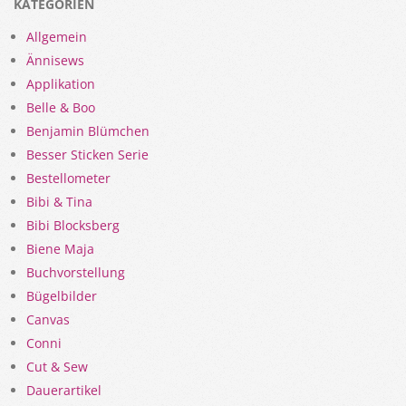
KATEGORIEN
Allgemein
Ännisews
Applikation
Belle & Boo
Benjamin Blümchen
Besser Sticken Serie
Bestellometer
Bibi & Tina
Bibi Blocksberg
Biene Maja
Buchvorstellung
Bügelbilder
Canvas
Conni
Cut & Sew
Dauerartikel