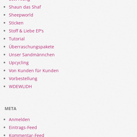
Shaun das Shaf
Sheepworld
Sticken
Stoff & Liebe EP's
Tutorial
Überraschungspakete
Unser Sandmännchen
Upcycling
Von Kunden für Kunden
Vorbestellung
WDEWLIDH
META
Anmelden
Eintrags-Feed
Kommentar-Feed