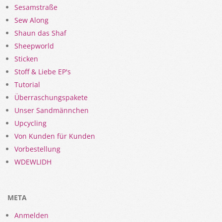
Sesamstraße
Sew Along
Shaun das Shaf
Sheepworld
Sticken
Stoff & Liebe EP's
Tutorial
Überraschungspakete
Unser Sandmännchen
Upcycling
Von Kunden für Kunden
Vorbestellung
WDEWLIDH
META
Anmelden