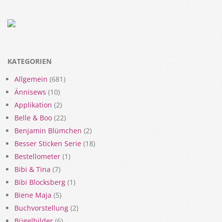
KATEGORIEN
Allgemein
(681)
Ännisews
(10)
Applikation
(2)
Belle & Boo
(22)
Benjamin Blümchen
(2)
Besser Sticken Serie
(18)
Bestellometer
(1)
Bibi & Tina
(7)
Bibi Blocksberg
(1)
Biene Maja
(5)
Buchvorstellung
(2)
Bügelbilder
(6)