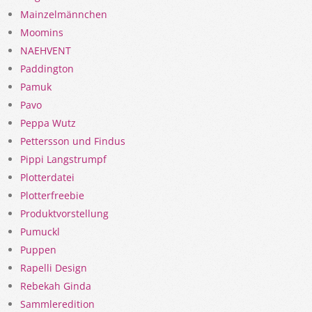
Mainzelmännchen
Moomins
NAEHVENT
Paddington
Pamuk
Pavo
Peppa Wutz
Pettersson und Findus
Pippi Langstrumpf
Plotterdatei
Plotterfreebie
Produktvorstellung
Pumuckl
Puppen
Rapelli Design
Rebekah Ginda
Sammleredition