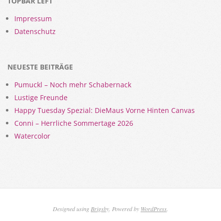
TOPBAR LEFT
Impressum
Datenschutz
NEUESTE BEITRÄGE
Pumuckl – Noch mehr Schabernack
Lustige Freunde
Happy Tuesday Spezial: DieMaus Vorne Hinten Canvas
Conni – Herrliche Sommertage 2026
Watercolor
Designed using
Brigsby
. Powered by
WordPress
.