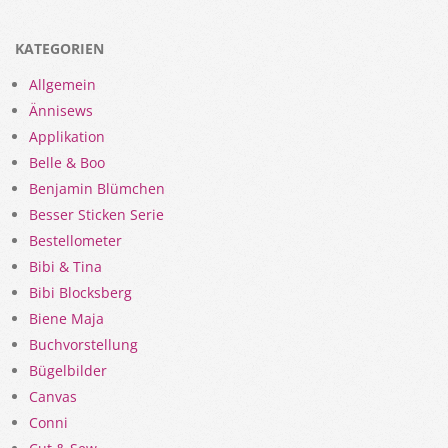
KATEGORIEN
Allgemein
Ännisews
Applikation
Belle & Boo
Benjamin Blümchen
Besser Sticken Serie
Bestellometer
Bibi & Tina
Bibi Blocksberg
Biene Maja
Buchvorstellung
Bügelbilder
Canvas
Conni