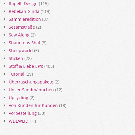
Rapelli Design
(115)
Rebekah Ginda
(119)
Sammleredition
(37)
Sesamstraße
(2)
Sew Along
(2)
Shaun das Shaf
(3)
Sheepworld
(5)
Sticken
(22)
Stoff & Liebe EP's
(405)
Tutorial
(29)
Überraschungspakete
(2)
Unser Sandmännchen
(12)
Upcycling
(2)
Von Kunden für Kunden
(18)
Vorbestellung
(30)
WDEWLIDH
(4)