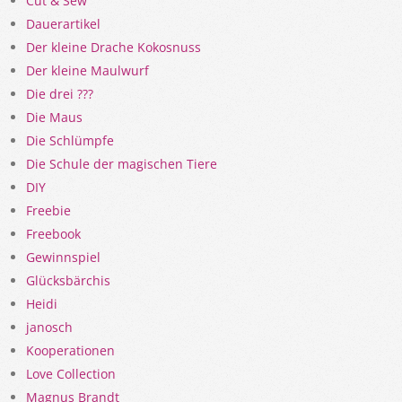
Cut & Sew
Dauerartikel
Der kleine Drache Kokosnuss
Der kleine Maulwurf
Die drei ???
Die Maus
Die Schlümpfe
Die Schule der magischen Tiere
DIY
Freebie
Freebook
Gewinnspiel
Glücksbärchis
Heidi
janosch
Kooperationen
Love Collection
Magnus Brandt