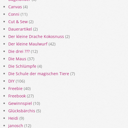
Canvas
(4)
Conni
(11)
Cut & Sew
(2)
Dauerartikel
(2)
Der kleine Drache Kokosnuss
(2)
Der kleine Maulwurf
(42)
Die drei ???
(12)
Die Maus
(37)
Die Schlümpfe
(4)
Die Schule der magischen Tiere
(7)
DIY
(106)
Freebie
(40)
Freebook
(27)
Gewinnspiel
(10)
Glücksbärchis
(5)
Heidi
(9)
janosch
(12)