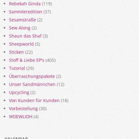
Rebekah Ginda
(119)
Sammleredition
(37)
Sesamstraße
(2)
Sew Along
(2)
Shaun das Shaf
(3)
Sheepworld
(5)
Sticken
(22)
Stoff & Liebe EP's
(405)
Tutorial
(29)
Überraschungspakete
(2)
Unser Sandmännchen
(12)
Upcycling
(2)
Von Kunden für Kunden
(18)
Vorbestellung
(30)
WDEWLIDH
(4)
KALENDAR