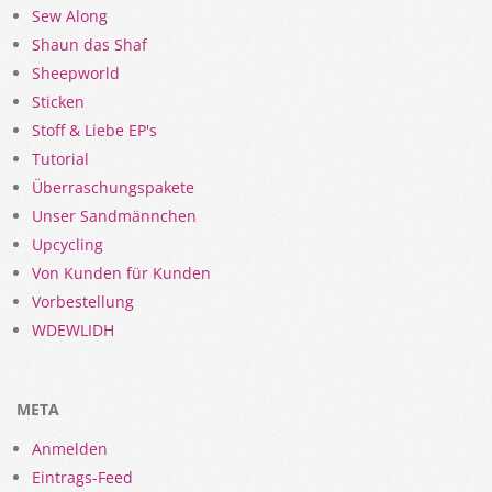
Sew Along
Shaun das Shaf
Sheepworld
Sticken
Stoff & Liebe EP's
Tutorial
Überraschungspakete
Unser Sandmännchen
Upcycling
Von Kunden für Kunden
Vorbestellung
WDEWLIDH
META
Anmelden
Eintrags-Feed