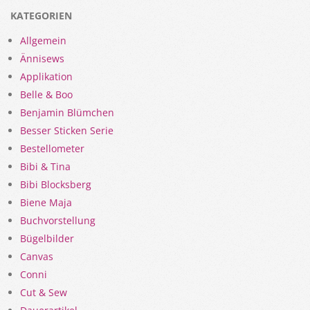
KATEGORIEN
Allgemein
Ännisews
Applikation
Belle & Boo
Benjamin Blümchen
Besser Sticken Serie
Bestellometer
Bibi & Tina
Bibi Blocksberg
Biene Maja
Buchvorstellung
Bügelbilder
Canvas
Conni
Cut & Sew