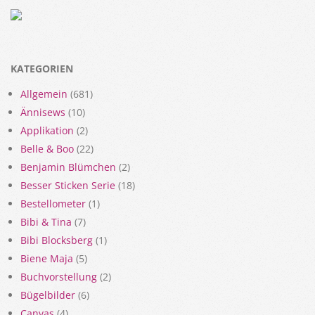
KATEGORIEN
Allgemein
(681)
Ännisews
(10)
Applikation
(2)
Belle & Boo
(22)
Benjamin Blümchen
(2)
Besser Sticken Serie
(18)
Bestellometer
(1)
Bibi & Tina
(7)
Bibi Blocksberg
(1)
Biene Maja
(5)
Buchvorstellung
(2)
Bügelbilder
(6)
Canvas
(4)