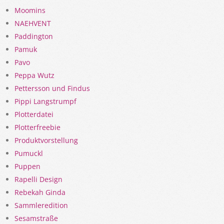
Moomins
NAEHVENT
Paddington
Pamuk
Pavo
Peppa Wutz
Pettersson und Findus
Pippi Langstrumpf
Plotterdatei
Plotterfreebie
Produktvorstellung
Pumuckl
Puppen
Rapelli Design
Rebekah Ginda
Sammleredition
Sesamstraße