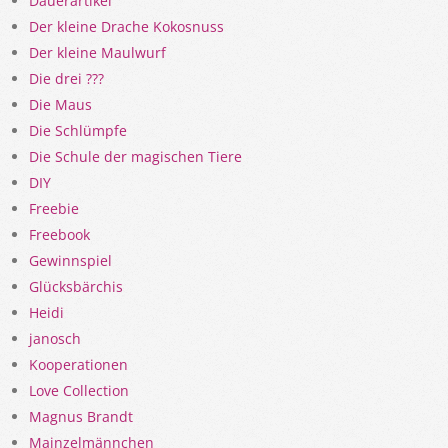
Dauerartikel
Der kleine Drache Kokosnuss
Der kleine Maulwurf
Die drei ???
Die Maus
Die Schlümpfe
Die Schule der magischen Tiere
DIY
Freebie
Freebook
Gewinnspiel
Glücksbärchis
Heidi
janosch
Kooperationen
Love Collection
Magnus Brandt
Mainzelmännchen