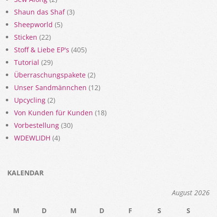
Shaun das Shaf
(3)
Sheepworld
(5)
Sticken
(22)
Stoff & Liebe EP's
(405)
Tutorial
(29)
Überraschungspakete
(2)
Unser Sandmännchen
(12)
Upcycling
(2)
Von Kunden für Kunden
(18)
Vorbestellung
(30)
WDEWLIDH
(4)
KALENDAR
August 2026
M
D
M
D
F
S
S