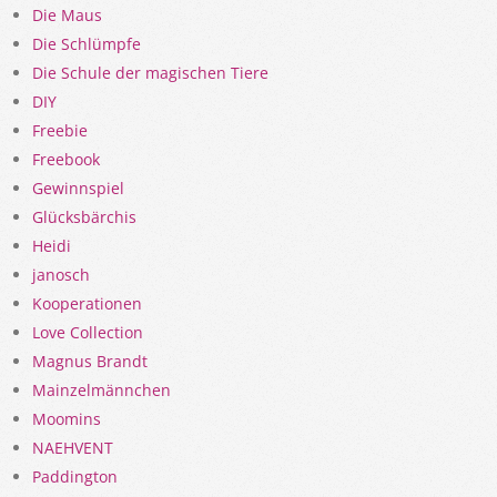
Die Maus
Die Schlümpfe
Die Schule der magischen Tiere
DIY
Freebie
Freebook
Gewinnspiel
Glücksbärchis
Heidi
janosch
Kooperationen
Love Collection
Magnus Brandt
Mainzelmännchen
Moomins
NAEHVENT
Paddington