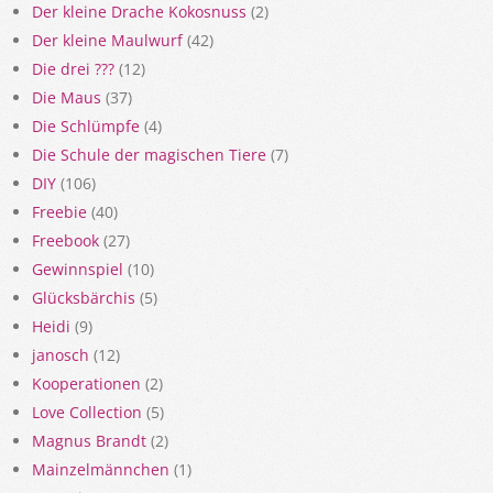
Der kleine Drache Kokosnuss
(2)
Der kleine Maulwurf
(42)
Die drei ???
(12)
Die Maus
(37)
Die Schlümpfe
(4)
Die Schule der magischen Tiere
(7)
DIY
(106)
Freebie
(40)
Freebook
(27)
Gewinnspiel
(10)
Glücksbärchis
(5)
Heidi
(9)
janosch
(12)
Kooperationen
(2)
Love Collection
(5)
Magnus Brandt
(2)
Mainzelmännchen
(1)