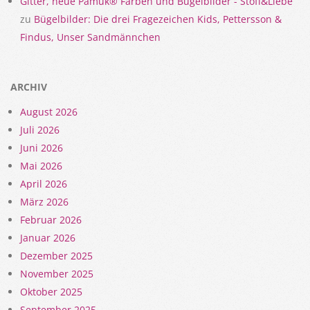
Gitter, neue Pamuk® Farben und Bügelbilder - Stoff&Liebe
zu
Bügelbilder: Die drei Fragezeichen Kids, Pettersson &
Findus, Unser Sandmännchen
ARCHIV
August 2026
Juli 2026
Juni 2026
Mai 2026
April 2026
März 2026
Februar 2026
Januar 2026
Dezember 2025
November 2025
Oktober 2025
September 2025