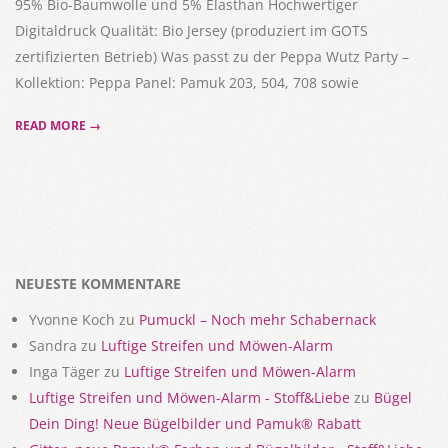
95% Bio-Baumwolle und 5% Elasthan Hochwertiger
Digitaldruck Qualität: Bio Jersey (produziert im GOTS
zertifizierten Betrieb) Was passt zu der Peppa Wutz Party –
Kollektion: Peppa Panel: Pamuk 203, 504, 708 sowie
READ MORE →
NEUESTE KOMMENTARE
Yvonne Koch
zu
Pumuckl – Noch mehr Schabernack
Sandra
zu
Luftige Streifen und Möwen-Alarm
Inga Täger
zu
Luftige Streifen und Möwen-Alarm
Luftige Streifen und Möwen-Alarm - Stoff&Liebe
zu
Bügel
Dein Ding! Neue Bügelbilder und Pamuk® Rabatt