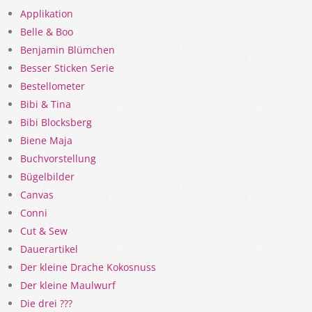
Applikation
Belle & Boo
Benjamin Blümchen
Besser Sticken Serie
Bestellometer
Bibi & Tina
Bibi Blocksberg
Biene Maja
Buchvorstellung
Bügelbilder
Canvas
Conni
Cut & Sew
Dauerartikel
Der kleine Drache Kokosnuss
Der kleine Maulwurf
Die drei ???