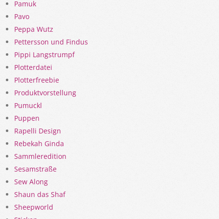
Pamuk
Pavo
Peppa Wutz
Pettersson und Findus
Pippi Langstrumpf
Plotterdatei
Plotterfreebie
Produktvorstellung
Pumuckl
Puppen
Rapelli Design
Rebekah Ginda
Sammleredition
Sesamstraße
Sew Along
Shaun das Shaf
Sheepworld