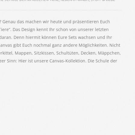
er? Genau das machen wir heute und präsentieren Euch
ere“. Das Design kennt Ihr schon von unserer letzten
e daran. Denn hiermit können Eure Sets wachsen und Ihr
anvas gibt Euch nochmal ganz andere Möglichkeiten. Nicht
rkittel, Mappen, Sitzkissen, Schultüten, Decken, Mäppchen,
r Sinn: Hier ist unsere Canvas-Kollektion. Die Schule der