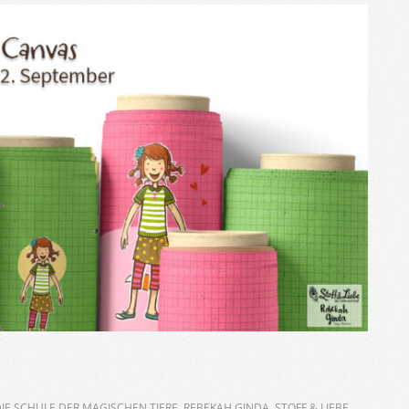
IE SCHULE DER MAGISCHEN TIERE
,
REBEKAH GINDA
,
STOFF & LIEBE