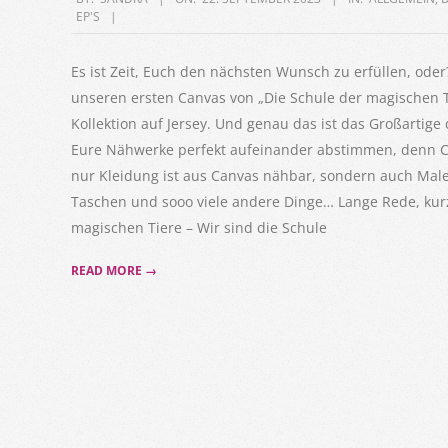
EP'S
09-
22
Es ist Zeit, Euch den nächsten Wunsch zu erfüllen, od
unseren ersten Canvas von „Die Schule der magischen Ti
Kollektion auf Jersey. Und genau das ist das Großartig
Eure Nähwerke perfekt aufeinander abstimmen, denn C
nur Kleidung ist aus Canvas nähbar, sondern auch Male
Taschen und sooo viele andere Dinge… Lange Rede, kurze
magischen Tiere – Wir sind die Schule
READ MORE →