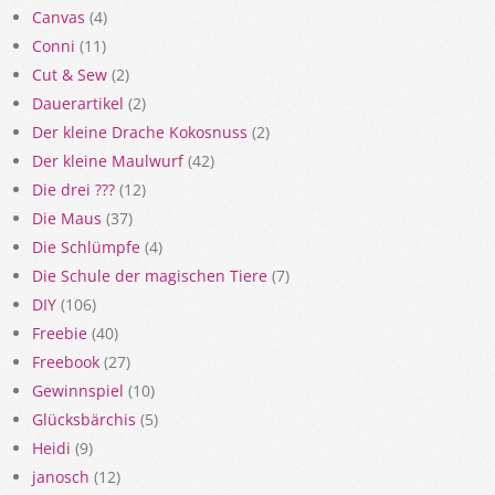
Canvas
(4)
Conni
(11)
Cut & Sew
(2)
Dauerartikel
(2)
Der kleine Drache Kokosnuss
(2)
Der kleine Maulwurf
(42)
Die drei ???
(12)
Die Maus
(37)
Die Schlümpfe
(4)
Die Schule der magischen Tiere
(7)
DIY
(106)
Freebie
(40)
Freebook
(27)
Gewinnspiel
(10)
Glücksbärchis
(5)
Heidi
(9)
janosch
(12)