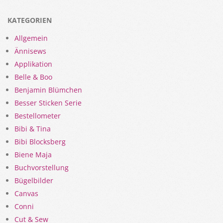
KATEGORIEN
Allgemein
Ännisews
Applikation
Belle & Boo
Benjamin Blümchen
Besser Sticken Serie
Bestellometer
Bibi & Tina
Bibi Blocksberg
Biene Maja
Buchvorstellung
Bügelbilder
Canvas
Conni
Cut & Sew