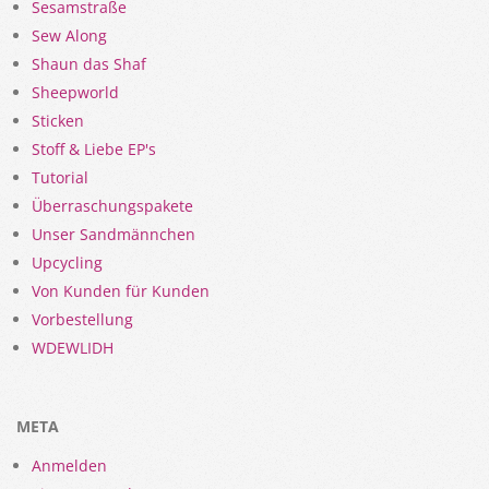
Sesamstraße
Sew Along
Shaun das Shaf
Sheepworld
Sticken
Stoff & Liebe EP's
Tutorial
Überraschungspakete
Unser Sandmännchen
Upcycling
Von Kunden für Kunden
Vorbestellung
WDEWLIDH
META
Anmelden