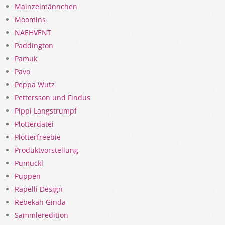
Mainzelmännchen
Moomins
NAEHVENT
Paddington
Pamuk
Pavo
Peppa Wutz
Pettersson und Findus
Pippi Langstrumpf
Plotterdatei
Plotterfreebie
Produktvorstellung
Pumuckl
Puppen
Rapelli Design
Rebekah Ginda
Sammleredition