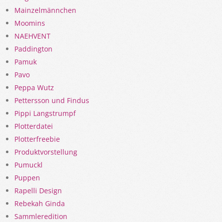
Mainzelmännchen
Moomins
NAEHVENT
Paddington
Pamuk
Pavo
Peppa Wutz
Pettersson und Findus
Pippi Langstrumpf
Plotterdatei
Plotterfreebie
Produktvorstellung
Pumuckl
Puppen
Rapelli Design
Rebekah Ginda
Sammleredition