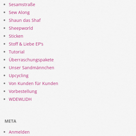
Sesamstraße
Sew Along
Shaun das Shaf
Sheepworld
Sticken
Stoff & Liebe EP's
Tutorial
Überraschungspakete
Unser Sandmännchen
Upcycling
Von Kunden für Kunden
Vorbestellung
WDEWLIDH
META
Anmelden