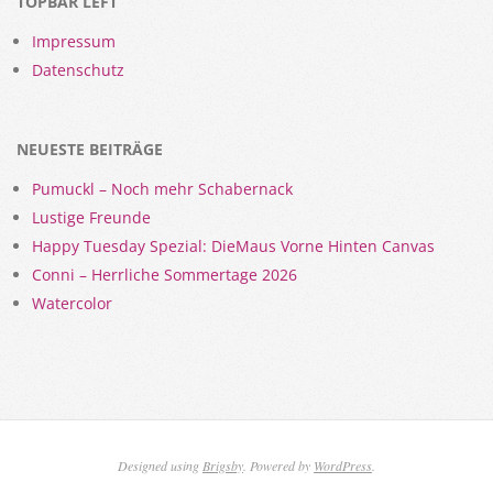
TOPBAR LEFT
Impressum
Datenschutz
NEUESTE BEITRÄGE
Pumuckl – Noch mehr Schabernack
Lustige Freunde
Happy Tuesday Spezial: DieMaus Vorne Hinten Canvas
Conni – Herrliche Sommertage 2026
Watercolor
Designed using
Brigsby
. Powered by
WordPress
.