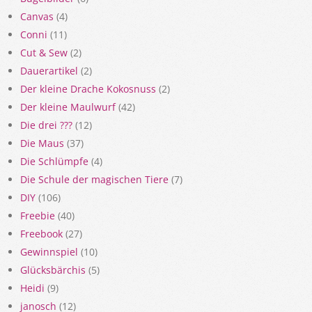
Canvas
(4)
Conni
(11)
Cut & Sew
(2)
Dauerartikel
(2)
Der kleine Drache Kokosnuss
(2)
Der kleine Maulwurf
(42)
Die drei ???
(12)
Die Maus
(37)
Die Schlümpfe
(4)
Die Schule der magischen Tiere
(7)
DIY
(106)
Freebie
(40)
Freebook
(27)
Gewinnspiel
(10)
Glücksbärchis
(5)
Heidi
(9)
janosch
(12)