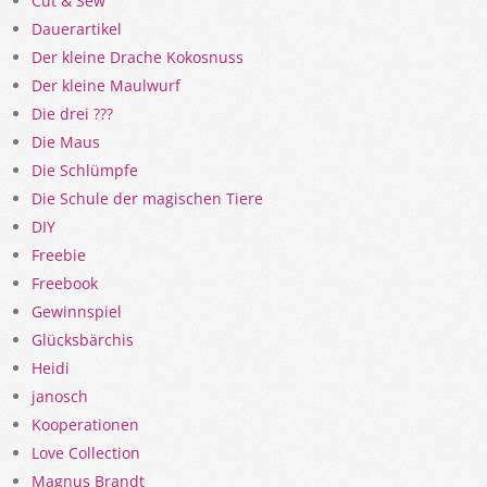
Cut & Sew
Dauerartikel
Der kleine Drache Kokosnuss
Der kleine Maulwurf
Die drei ???
Die Maus
Die Schlümpfe
Die Schule der magischen Tiere
DIY
Freebie
Freebook
Gewinnspiel
Glücksbärchis
Heidi
janosch
Kooperationen
Love Collection
Magnus Brandt