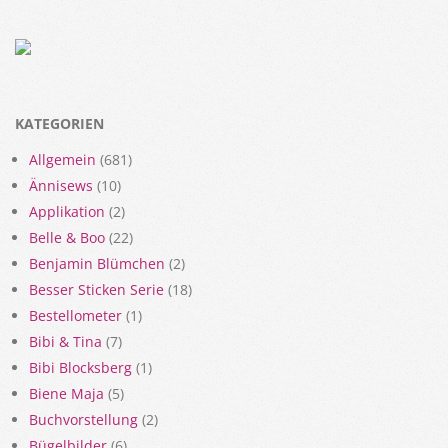
KATEGORIEN
Allgemein
(681)
Ännisews
(10)
Applikation
(2)
Belle & Boo
(22)
Benjamin Blümchen
(2)
Besser Sticken Serie
(18)
Bestellometer
(1)
Bibi & Tina
(7)
Bibi Blocksberg
(1)
Biene Maja
(5)
Buchvorstellung
(2)
Bügelbilder
(6)