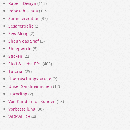
Rapelli Design
(115)
Rebekah Ginda
(119)
Sammleredition
(37)
Sesamstraße
(2)
Sew Along
(2)
Shaun das Shaf
(3)
Sheepworld
(5)
Sticken
(22)
Stoff & Liebe EP's
(405)
Tutorial
(29)
Überraschungspakete
(2)
Unser Sandmännchen
(12)
Upcycling
(2)
Von Kunden für Kunden
(18)
Vorbestellung
(30)
WDEWLIDH
(4)