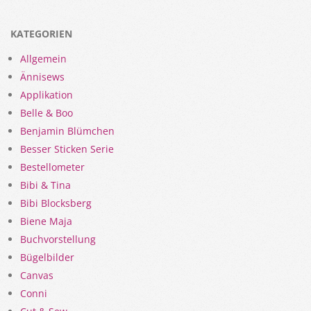
KATEGORIEN
Allgemein
Ännisews
Applikation
Belle & Boo
Benjamin Blümchen
Besser Sticken Serie
Bestellometer
Bibi & Tina
Bibi Blocksberg
Biene Maja
Buchvorstellung
Bügelbilder
Canvas
Conni