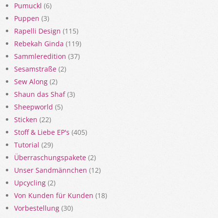
Pumuckl
(6)
Puppen
(3)
Rapelli Design
(115)
Rebekah Ginda
(119)
Sammleredition
(37)
Sesamstraße
(2)
Sew Along
(2)
Shaun das Shaf
(3)
Sheepworld
(5)
Sticken
(22)
Stoff & Liebe EP's
(405)
Tutorial
(29)
Überraschungspakete
(2)
Unser Sandmännchen
(12)
Upcycling
(2)
Von Kunden für Kunden
(18)
Vorbestellung
(30)