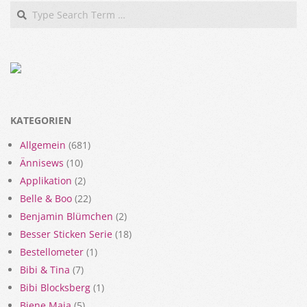
Search
KATEGORIEN
Allgemein
(681)
Ännisews
(10)
Applikation
(2)
Belle & Boo
(22)
Benjamin Blümchen
(2)
Besser Sticken Serie
(18)
Bestellometer
(1)
Bibi & Tina
(7)
Bibi Blocksberg
(1)
Biene Maja
(5)