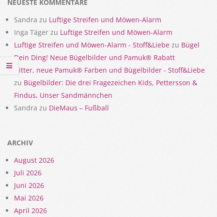
NEUESTE KOMMENTARE
Sandra
zu
Luftige Streifen und Möwen-Alarm
Inga Täger
zu
Luftige Streifen und Möwen-Alarm
Luftige Streifen und Möwen-Alarm - Stoff&Liebe
zu
Bügel
Dein Ding! Neue Bügelbilder und Pamuk® Rabatt
Gitter, neue Pamuk® Farben und Bügelbilder - Stoff&Liebe
zu
Bügelbilder: Die drei Fragezeichen Kids, Pettersson &
Findus, Unser Sandmännchen
Sandra
zu
DieMaus – Fußball
ARCHIV
August 2026
Juli 2026
Juni 2026
Mai 2026
April 2026