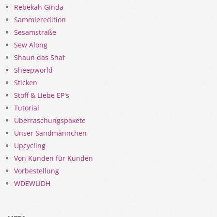
Rebekah Ginda
Sammleredition
Sesamstraße
Sew Along
Shaun das Shaf
Sheepworld
Sticken
Stoff & Liebe EP's
Tutorial
Überraschungspakete
Unser Sandmännchen
Upcycling
Von Kunden für Kunden
Vorbestellung
WDEWLIDH