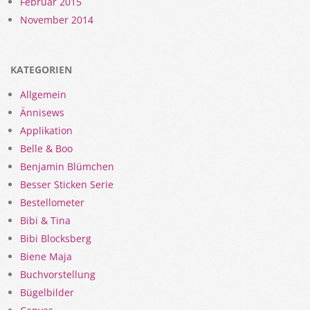
Februar 2015
November 2014
KATEGORIEN
Allgemein
Ännisews
Applikation
Belle & Boo
Benjamin Blümchen
Besser Sticken Serie
Bestellometer
Bibi & Tina
Bibi Blocksberg
Biene Maja
Buchvorstellung
Bügelbilder