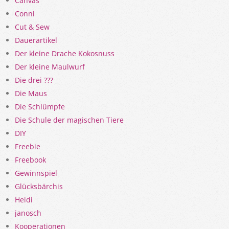
Canvas
Conni
Cut & Sew
Dauerartikel
Der kleine Drache Kokosnuss
Der kleine Maulwurf
Die drei ???
Die Maus
Die Schlümpfe
Die Schule der magischen Tiere
DIY
Freebie
Freebook
Gewinnspiel
Glücksbärchis
Heidi
janosch
Kooperationen