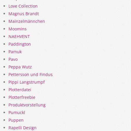
Love Collection
Magnus Brandt
Mainzelmännchen
Moomins
NAEHVENT
Paddington
Pamuk
Pavo
Peppa Wutz
Pettersson und Findus
Pippi Langstrumpf
Plotterdatei
Plotterfreebie
Produktvorstellung
Pumuckl
Puppen
Rapelli Design