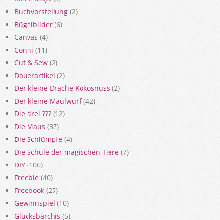
Buchvorstellung
(2)
Bügelbilder
(6)
Canvas
(4)
Conni
(11)
Cut & Sew
(2)
Dauerartikel
(2)
Der kleine Drache Kokosnuss
(2)
Der kleine Maulwurf
(42)
Die drei ???
(12)
Die Maus
(37)
Die Schlümpfe
(4)
Die Schule der magischen Tiere
(7)
DIY
(106)
Freebie
(40)
Freebook
(27)
Gewinnspiel
(10)
Glücksbärchis
(5)