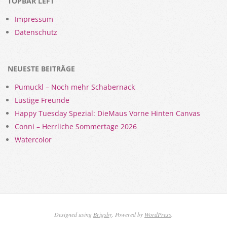
TOPBAR LEFT
Impressum
Datenschutz
NEUESTE BEITRÄGE
Pumuckl – Noch mehr Schabernack
Lustige Freunde
Happy Tuesday Spezial: DieMaus Vorne Hinten Canvas
Conni – Herrliche Sommertage 2026
Watercolor
Designed using
Brigsby
. Powered by
WordPress
.