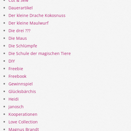
Cut & Sew
Dauerartikel
Der kleine Drache Kokosnuss
Der kleine Maulwurf
Die drei ???
Die Maus
Die Schlümpfe
Die Schule der magischen Tiere
DIY
Freebie
Freebook
Gewinnspiel
Glücksbärchis
Heidi
janosch
Kooperationen
Love Collection
Magnus Brandt