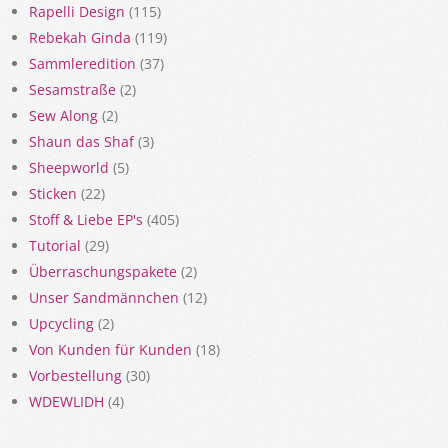
Rapelli Design
(115)
Rebekah Ginda
(119)
Sammleredition
(37)
Sesamstraße
(2)
Sew Along
(2)
Shaun das Shaf
(3)
Sheepworld
(5)
Sticken
(22)
Stoff & Liebe EP's
(405)
Tutorial
(29)
Überraschungspakete
(2)
Unser Sandmännchen
(12)
Upcycling
(2)
Von Kunden für Kunden
(18)
Vorbestellung
(30)
WDEWLIDH
(4)