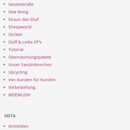
Sesamstraße
Sew Along
Shaun das Shaf
Sheepworld
Sticken
Stoff & Liebe EP's
Tutorial
Überraschungspakete
Unser Sandmännchen
Upcycling
Von Kunden für Kunden
Vorbestellung
WDEWLIDH
META
Anmelden