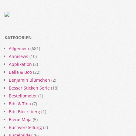
KATEGORIEN
Allgemein
(681)
Ännisews
(10)
Applikation
(2)
Belle & Boo
(22)
Benjamin Blümchen
(2)
Besser Sticken Serie
(18)
Bestellometer
(1)
Bibi & Tina
(7)
Bibi Blocksberg
(1)
Biene Maja
(5)
Buchvorstellung
(2)
Bügelbilder
(6)