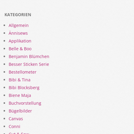
KATEGORIEN
Allgemein
Ännisews
Applikation
Belle & Boo
Benjamin Blümchen
Besser Sticken Serie
Bestellometer
Bibi & Tina
Bibi Blocksberg
Biene Maja
Buchvorstellung
Bügelbilder
Canvas
Conni