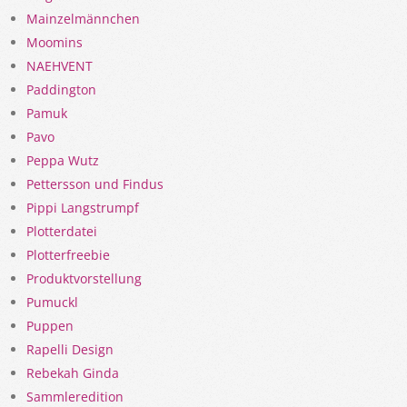
Mainzelmännchen
Moomins
NAEHVENT
Paddington
Pamuk
Pavo
Peppa Wutz
Pettersson und Findus
Pippi Langstrumpf
Plotterdatei
Plotterfreebie
Produktvorstellung
Pumuckl
Puppen
Rapelli Design
Rebekah Ginda
Sammleredition