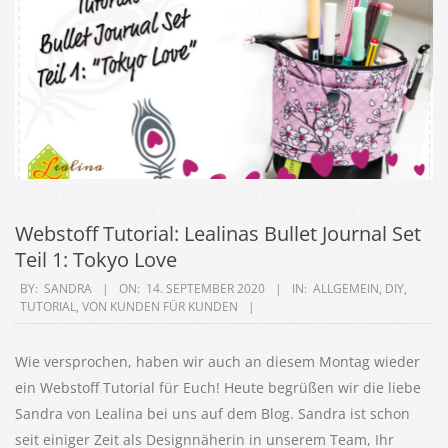
Webstoff Tutorial: Lealinas Bullet Journal Set
Teil 1: Tokyo Love
2020-
BY:
SANDRA
ON:
14. SEPTEMBER 2020
IN:
ALLGEMEIN
,
DIY
,
TUTORIAL
,
VON KUNDEN FÜR KUNDEN
09-
14
Wie versprochen, haben wir auch an diesem Montag wieder
ein Webstoff Tutorial für Euch! Heute begrüßen wir die liebe
Sandra von Lealina bei uns auf dem Blog. Sandra ist schon
seit einiger Zeit als Designnäherin in unserem Team, Ihr