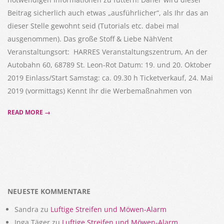
Beitrag sicherlich auch etwas „ausführlicher“, als Ihr das an
dieser Stelle gewohnt seid (Tutorials etc. dabei mal
ausgenommen). Das große Stoff & Liebe NähVent
Veranstaltungsort: HARRES Veranstaltungszentrum, An der
Autobahn 60, 68789 St. Leon-Rot Datum: 19. und 20. Oktober
2019 Einlass/Start Samstag: ca. 09.30 h Ticketverkauf, 24. Mai
2019 (vormittags) Kennt Ihr die Werbemaßnahmen von
READ MORE →
NEUESTE KOMMENTARE
Sandra
zu
Luftige Streifen und Möwen-Alarm
Inga Täger
zu
Luftige Streifen und Möwen-Alarm