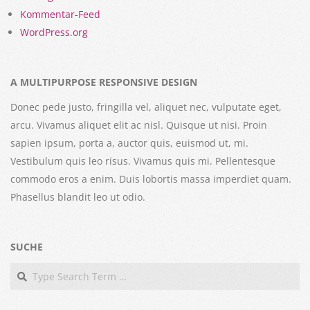
Kommentar-Feed
WordPress.org
A MULTIPURPOSE RESPONSIVE DESIGN
Donec pede justo, fringilla vel, aliquet nec, vulputate eget,
arcu. Vivamus aliquet elit ac nisl. Quisque ut nisi. Proin
sapien ipsum, porta a, auctor quis, euismod ut, mi.
Vestibulum quis leo risus. Vivamus quis mi. Pellentesque
commodo eros a enim. Duis lobortis massa imperdiet quam.
Phasellus blandit leo ut odio.
SUCHE
Search