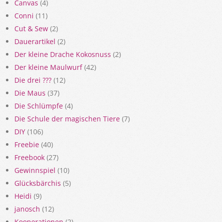
Canvas
(4)
Conni
(11)
Cut & Sew
(2)
Dauerartikel
(2)
Der kleine Drache Kokosnuss
(2)
Der kleine Maulwurf
(42)
Die drei ???
(12)
Die Maus
(37)
Die Schlümpfe
(4)
Die Schule der magischen Tiere
(7)
DIY
(106)
Freebie
(40)
Freebook
(27)
Gewinnspiel
(10)
Glücksbärchis
(5)
Heidi
(9)
janosch
(12)
Kooperationen
(2)