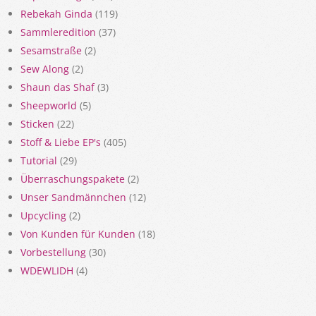
Rebekah Ginda
(119)
Sammleredition
(37)
Sesamstraße
(2)
Sew Along
(2)
Shaun das Shaf
(3)
Sheepworld
(5)
Sticken
(22)
Stoff & Liebe EP's
(405)
Tutorial
(29)
Überraschungspakete
(2)
Unser Sandmännchen
(12)
Upcycling
(2)
Von Kunden für Kunden
(18)
Vorbestellung
(30)
WDEWLIDH
(4)