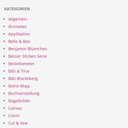
KATEGORIEN
Allgemein
Ännisews
Applikation
Belle & Boo
Benjamin Blümchen
Besser Sticken Serie
Bestellometer
Bibi & Tina
Bibi Blocksberg
Biene Maja
Buchvorstellung
Bügelbilder
Canvas
Conni
Cut & Sew