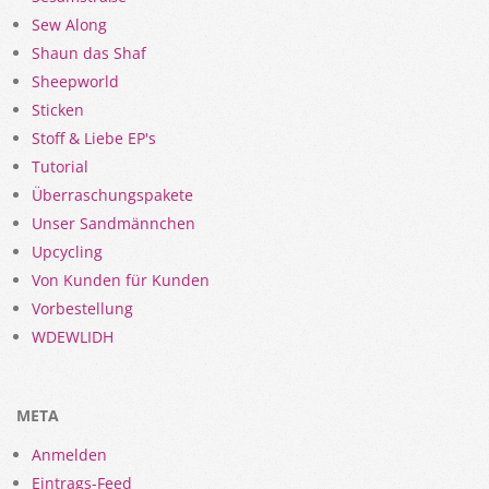
Sew Along
Shaun das Shaf
Sheepworld
Sticken
Stoff & Liebe EP's
Tutorial
Überraschungspakete
Unser Sandmännchen
Upcycling
Von Kunden für Kunden
Vorbestellung
WDEWLIDH
META
Anmelden
Eintrags-Feed