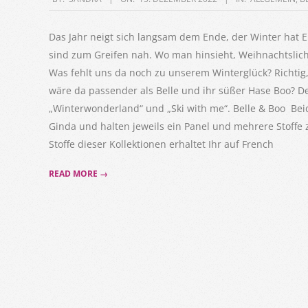
12-
15
Das Jahr neigt sich langsam dem Ende, der Winter hat 
sind zum Greifen nah. Wo man hinsieht, Weihnachtslich
Was fehlt uns da noch zu unserem Winterglück? Richti
wäre da passender als Belle und ihr süßer Hase Boo? D
„Winterwonderland“ und „Ski with me“. Belle & Boo Bei
Ginda und halten jeweils ein Panel und mehrere Stoffe
Stoffe dieser Kollektionen erhaltet Ihr auf French
READ MORE →