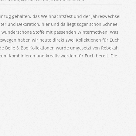
Einzug gehalten, das Weihnachtsfest und der Jahreswechsel
ter und Dekoration, hier und da liegt sogar schon Schnee.
g, wunderschöne Stoffe mit passenden Wintermotiven. Was
eswegen haben wir heute direkt zwei Kollektionen für Euch,
de Belle & Boo Kollektionen wurde umgesetzt von Rebekah
 zum Kombinieren und kreativ werden für Euch bereit. Die