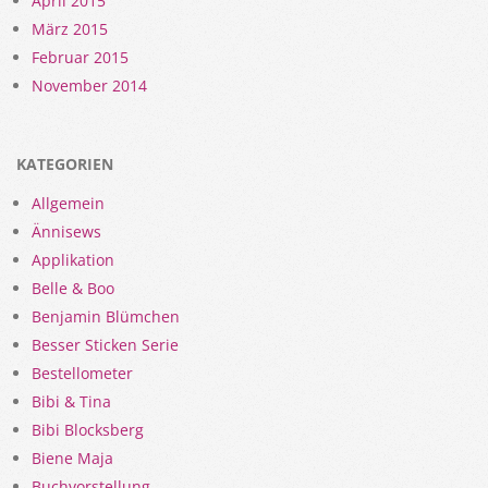
April 2015
März 2015
Februar 2015
November 2014
KATEGORIEN
Allgemein
Ännisews
Applikation
Belle & Boo
Benjamin Blümchen
Besser Sticken Serie
Bestellometer
Bibi & Tina
Bibi Blocksberg
Biene Maja
Buchvorstellung