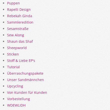
Puppen
Rapelli Design
Rebekah Ginda
Sammleredition
Sesamstraße
Sew Along
Shaun das Shaf
Sheepworld
Sticken
Stoff & Liebe EP's
Tutorial
Überraschungspakete
Unser Sandmännchen
Upcycling
Von Kunden für Kunden
Vorbestellung
WDEWLIDH