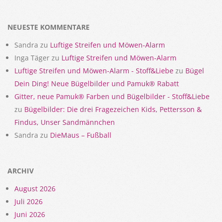
09-
05
NEUESTE KOMMENTARE
Sandra
zu
Luftige Streifen und Möwen-Alarm
Inga Täger
zu
Luftige Streifen und Möwen-Alarm
Luftige Streifen und Möwen-Alarm - Stoff&Liebe
zu
Bügel
Dein Ding! Neue Bügelbilder und Pamuk® Rabatt
Gitter, neue Pamuk® Farben und Bügelbilder - Stoff&Liebe
zu
Bügelbilder: Die drei Fragezeichen Kids, Pettersson &
Findus, Unser Sandmännchen
Sandra
zu
DieMaus – Fußball
ARCHIV
August 2026
Juli 2026
Juni 2026