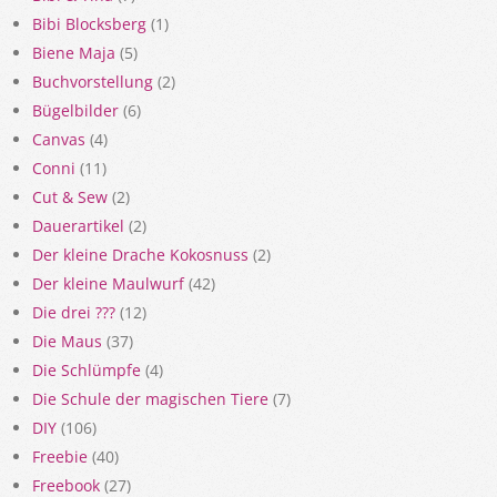
Bibi Blocksberg
(1)
Biene Maja
(5)
Buchvorstellung
(2)
Bügelbilder
(6)
Canvas
(4)
Conni
(11)
Cut & Sew
(2)
Dauerartikel
(2)
Der kleine Drache Kokosnuss
(2)
Der kleine Maulwurf
(42)
Die drei ???
(12)
Die Maus
(37)
Die Schlümpfe
(4)
Die Schule der magischen Tiere
(7)
DIY
(106)
Freebie
(40)
Freebook
(27)