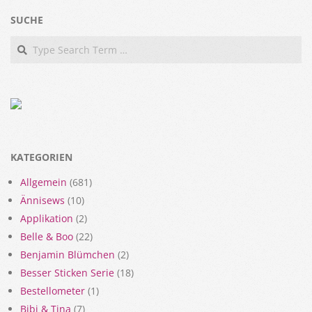
SUCHE
Search
KATEGORIEN
Allgemein
(681)
Ännisews
(10)
Applikation
(2)
Belle & Boo
(22)
Benjamin Blümchen
(2)
Besser Sticken Serie
(18)
Bestellometer
(1)
Bibi & Tina
(7)