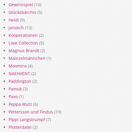
Gewinnspiel
(10)
Glücksbärchis
(5)
Heidi
(9)
janosch
(12)
Kooperationen
(2)
Love Collection
(5)
Magnus Brandt
(2)
Mainzelmännchen
(1)
Moomins
(4)
NAEHVENT
(2)
Paddington
(2)
Pamuk
(3)
Pavo
(1)
Peppa Wutz
(6)
Pettersson und Findus
(19)
Pippi Langstrumpf
(7)
Plotterdatei
(2)