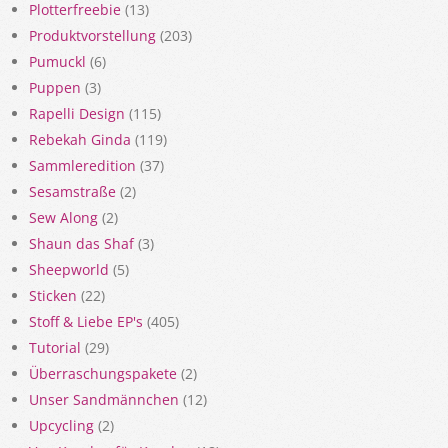
Plotterfreebie
(13)
Produktvorstellung
(203)
Pumuckl
(6)
Puppen
(3)
Rapelli Design
(115)
Rebekah Ginda
(119)
Sammleredition
(37)
Sesamstraße
(2)
Sew Along
(2)
Shaun das Shaf
(3)
Sheepworld
(5)
Sticken
(22)
Stoff & Liebe EP's
(405)
Tutorial
(29)
Überraschungspakete
(2)
Unser Sandmännchen
(12)
Upcycling
(2)