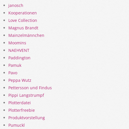
janosch
Kooperationen
Love Collection
Magnus Brandt
Mainzelmännchen
Moomins
NAEHVENT
Paddington
Pamuk
Pavo
Peppa Wutz
Pettersson und Findus
Pippi Langstrumpf
Plotterdatei
Plotterfreebie
Produktvorstellung
Pumuckl