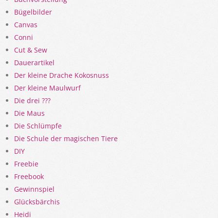
Bügelbilder
Canvas
Conni
Cut & Sew
Dauerartikel
Der kleine Drache Kokosnuss
Der kleine Maulwurf
Die drei ???
Die Maus
Die Schlümpfe
Die Schule der magischen Tiere
DIY
Freebie
Freebook
Gewinnspiel
Glücksbärchis
Heidi