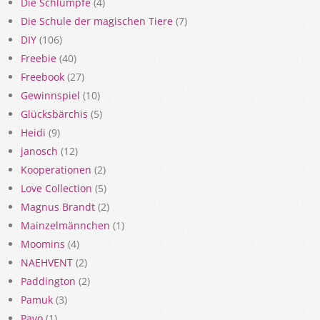
Die Schlümpfe
(4)
Die Schule der magischen Tiere
(7)
DIY
(106)
Freebie
(40)
Freebook
(27)
Gewinnspiel
(10)
Glücksbärchis
(5)
Heidi
(9)
janosch
(12)
Kooperationen
(2)
Love Collection
(5)
Magnus Brandt
(2)
Mainzelmännchen
(1)
Moomins
(4)
NAEHVENT
(2)
Paddington
(2)
Pamuk
(3)
Pavo
(1)