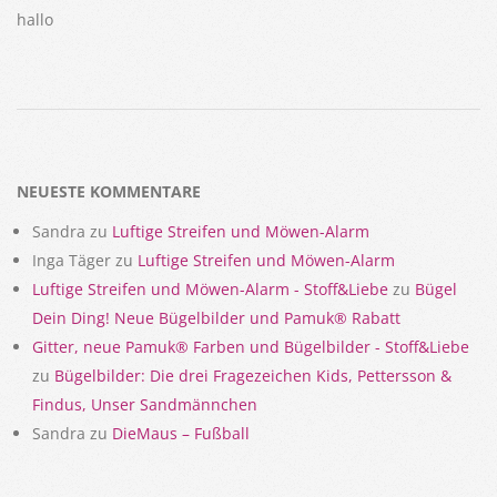
hallo
2018-
02-
19
NEUESTE KOMMENTARE
Sandra
zu
Luftige Streifen und Möwen-Alarm
Inga Täger
zu
Luftige Streifen und Möwen-Alarm
Luftige Streifen und Möwen-Alarm - Stoff&Liebe
zu
Bügel
Dein Ding! Neue Bügelbilder und Pamuk® Rabatt
Gitter, neue Pamuk® Farben und Bügelbilder - Stoff&Liebe
zu
Bügelbilder: Die drei Fragezeichen Kids, Pettersson &
Findus, Unser Sandmännchen
Sandra
zu
DieMaus – Fußball