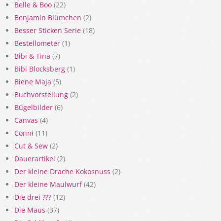
Belle & Boo
(22)
Benjamin Blümchen
(2)
Besser Sticken Serie
(18)
Bestellometer
(1)
Bibi & Tina
(7)
Bibi Blocksberg
(1)
Biene Maja
(5)
Buchvorstellung
(2)
Bügelbilder
(6)
Canvas
(4)
Conni
(11)
Cut & Sew
(2)
Dauerartikel
(2)
Der kleine Drache Kokosnuss
(2)
Der kleine Maulwurf
(42)
Die drei ???
(12)
Die Maus
(37)