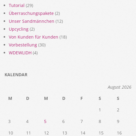
Tutorial
(29)
Überraschungspakete
(2)
Unser Sandmännchen
(12)
Upcycling
(2)
Von Kunden für Kunden
(18)
Vorbestellung
(30)
WDEWLIDH
(4)
KALENDAR
August 2026
M
D
M
D
F
S
S
1
2
3
4
5
6
7
8
9
10
11
12
13
14
15
16