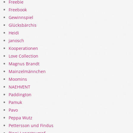
Freebie
Freebook
Gewinnspiel
Glücksbärchis
Heidi
janosch
Kooperationen
Love Collection
Magnus Brandt
Mainzelmännchen
Moomins
NAEHVENT
Paddington
Pamuk
Pavo
Peppa Wutz
Pettersson und Findus