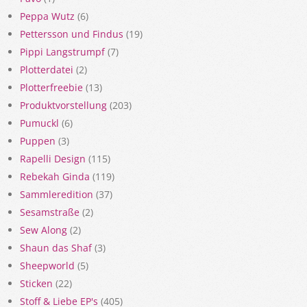
Peppa Wutz
(6)
Pettersson und Findus
(19)
Pippi Langstrumpf
(7)
Plotterdatei
(2)
Plotterfreebie
(13)
Produktvorstellung
(203)
Pumuckl
(6)
Puppen
(3)
Rapelli Design
(115)
Rebekah Ginda
(119)
Sammleredition
(37)
Sesamstraße
(2)
Sew Along
(2)
Shaun das Shaf
(3)
Sheepworld
(5)
Sticken
(22)
Stoff & Liebe EP's
(405)