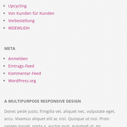
Upcycling
Von Kunden für Kunden
Vorbestellung
WDEWLIDH
META
Anmelden
Eintrags-Feed
Kommentar-Feed
WordPress.org
A MULTIPURPOSE RESPONSIVE DESIGN
Donec pede justo, fringilla vel, aliquet nec, vulputate eget,
arcu. Vivamus aliquet elit ac nisl. Quisque ut nisi. Proin
sapien ipsum, porta a, auctor quis, euismod ut, mi.