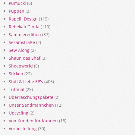
Pumuckl
(6)
Puppen
(3)
Rapelli Design
(115)
Rebekah Ginda
(119)
Sammleredition
(37)
Sesamstraße
(2)
Sew Along
(2)
Shaun das Shaf
(3)
Sheepworld
(5)
Sticken
(22)
Stoff & Liebe EP's
(405)
Tutorial
(29)
Überraschungspakete
(2)
Unser Sandmännchen
(12)
Upcycling
(2)
Von Kunden für Kunden
(18)
Vorbestellung
(30)