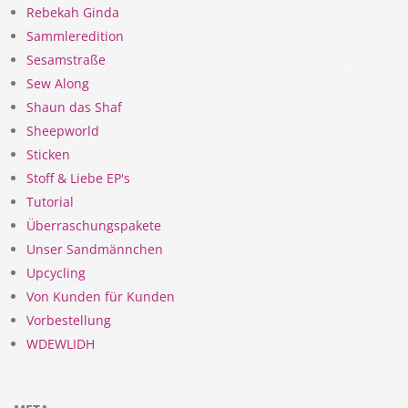
Rebekah Ginda
Sammleredition
Sesamstraße
Sew Along
Shaun das Shaf
Sheepworld
Sticken
Stoff & Liebe EP's
Tutorial
Überraschungspakete
Unser Sandmännchen
Upcycling
Von Kunden für Kunden
Vorbestellung
WDEWLIDH