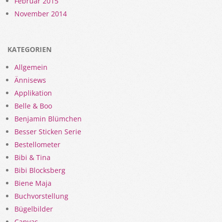
Februar 2015
November 2014
KATEGORIEN
Allgemein
Ännisews
Applikation
Belle & Boo
Benjamin Blümchen
Besser Sticken Serie
Bestellometer
Bibi & Tina
Bibi Blocksberg
Biene Maja
Buchvorstellung
Bügelbilder
Canvas