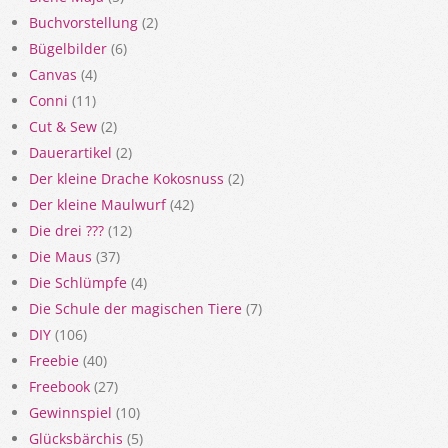
Buchvorstellung
(2)
Bügelbilder
(6)
Canvas
(4)
Conni
(11)
Cut & Sew
(2)
Dauerartikel
(2)
Der kleine Drache Kokosnuss
(2)
Der kleine Maulwurf
(42)
Die drei ???
(12)
Die Maus
(37)
Die Schlümpfe
(4)
Die Schule der magischen Tiere
(7)
DIY
(106)
Freebie
(40)
Freebook
(27)
Gewinnspiel
(10)
Glücksbärchis
(5)