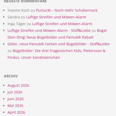
NEUESTE KOMMENTARE
Yvonne Koch
zu
Pumuckl – Noch mehr Schabernack
Sandra
zu
Luftige Streifen und Möwen-Alarm
Inga Täger
zu
Luftige Streifen und Möwen-Alarm
Luftige Streifen und Möwen-Alarm - Stoff&Liebe
zu
Bügel
Dein Ding! Neue Bügelbilder und Pamuk® Rabatt
Gitter, neue Pamuk® Farben und Bügelbilder - Stoff&Liebe
zu
Bügelbilder: Die drei Fragezeichen Kids, Pettersson &
Findus, Unser Sandmännchen
ARCHIV
August 2026
Juli 2026
Juni 2026
Mai 2026
April 2026