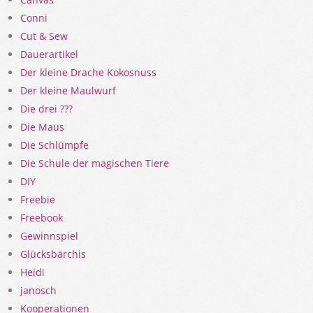
Conni
Cut & Sew
Dauerartikel
Der kleine Drache Kokosnuss
Der kleine Maulwurf
Die drei ???
Die Maus
Die Schlümpfe
Die Schule der magischen Tiere
DIY
Freebie
Freebook
Gewinnspiel
Glücksbärchis
Heidi
janosch
Kooperationen