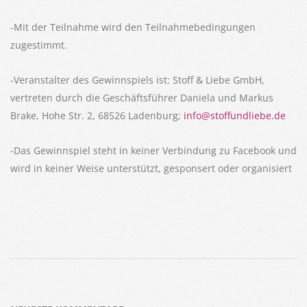
-Mit der Teilnahme wird den Teilnahmebedingungen
zugestimmt.
-Veranstalter des Gewinnspiels ist: Stoff & Liebe GmbH,
vertreten durch die Geschäftsführer Daniela und Markus
Brake, Hohe Str. 2, 68526 Ladenburg;
info@stoffundliebe.de
-Das Gewinnspiel steht in keiner Verbindung zu Facebook und
wird in keiner Weise unterstützt, gesponsert oder organisiert
2021-
11-
15