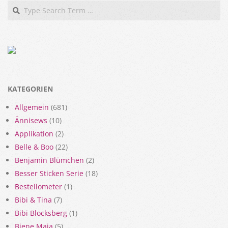
Search
KATEGORIEN
Allgemein
(681)
Ännisews
(10)
Applikation
(2)
Belle & Boo
(22)
Benjamin Blümchen
(2)
Besser Sticken Serie
(18)
Bestellometer
(1)
Bibi & Tina
(7)
Bibi Blocksberg
(1)
Biene Maja
(5)