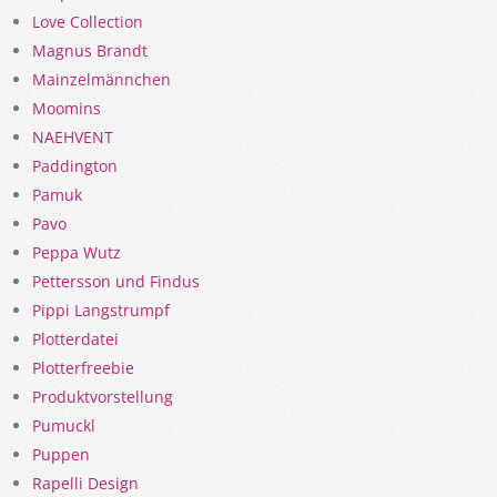
Love Collection
Magnus Brandt
Mainzelmännchen
Moomins
NAEHVENT
Paddington
Pamuk
Pavo
Peppa Wutz
Pettersson und Findus
Pippi Langstrumpf
Plotterdatei
Plotterfreebie
Produktvorstellung
Pumuckl
Puppen
Rapelli Design