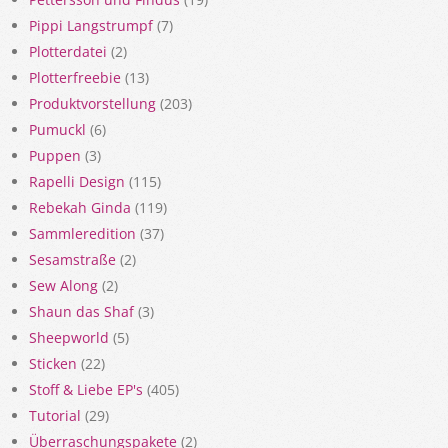
Pippi Langstrumpf
(7)
Plotterdatei
(2)
Plotterfreebie
(13)
Produktvorstellung
(203)
Pumuckl
(6)
Puppen
(3)
Rapelli Design
(115)
Rebekah Ginda
(119)
Sammleredition
(37)
Sesamstraße
(2)
Sew Along
(2)
Shaun das Shaf
(3)
Sheepworld
(5)
Sticken
(22)
Stoff & Liebe EP's
(405)
Tutorial
(29)
Überraschungspakete
(2)