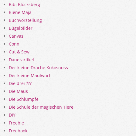
Bibi Blocksberg
Biene Maja
Buchvorstellung
Bügelbilder
Canvas
Conni
Cut & Sew
Dauerartikel
Der kleine Drache Kokosnuss
Der kleine Maulwurf
Die drei ???
Die Maus
Die Schlümpfe
Die Schule der magischen Tiere
DIY
Freebie
Freebook