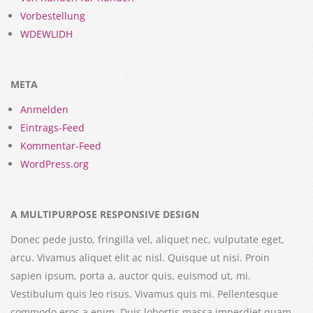
Vorbestellung
WDEWLIDH
META
Anmelden
Eintrags-Feed
Kommentar-Feed
WordPress.org
A MULTIPURPOSE RESPONSIVE DESIGN
Donec pede justo, fringilla vel, aliquet nec, vulputate eget,
arcu. Vivamus aliquet elit ac nisl. Quisque ut nisi. Proin
sapien ipsum, porta a, auctor quis, euismod ut, mi.
Vestibulum quis leo risus. Vivamus quis mi. Pellentesque
commodo eros a enim. Duis lobortis massa imperdiet quam.