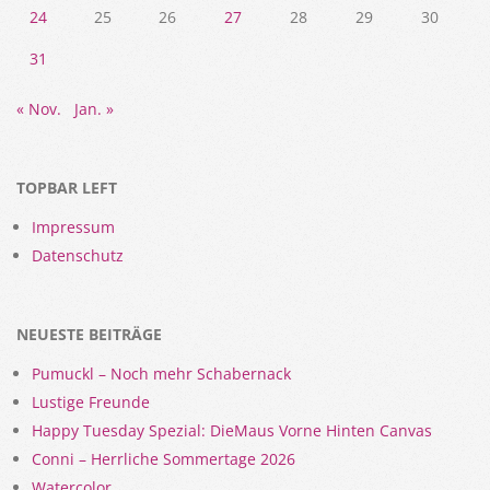
24
25
26
27
28
29
30
31
« Nov.
Jan. »
TOPBAR LEFT
Impressum
Datenschutz
NEUESTE BEITRÄGE
Pumuckl – Noch mehr Schabernack
Lustige Freunde
Happy Tuesday Spezial: DieMaus Vorne Hinten Canvas
Conni – Herrliche Sommertage 2026
Watercolor