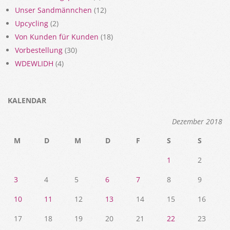
Unser Sandmännchen
(12)
Upcycling
(2)
Von Kunden für Kunden
(18)
Vorbestellung
(30)
WDEWLIDH
(4)
KALENDAR
Dezember 2018
M
D
M
D
F
S
S
1
2
3
4
5
6
7
8
9
10
11
12
13
14
15
16
17
18
19
20
21
22
23