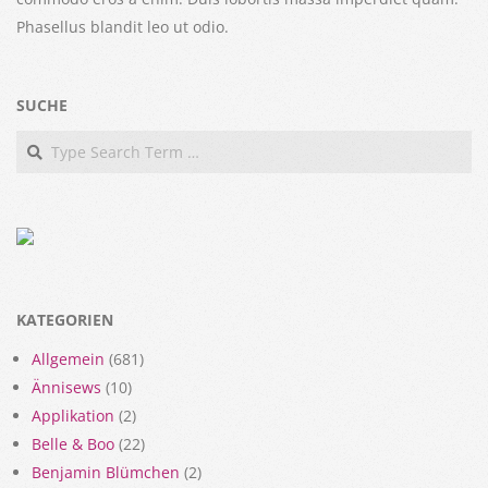
Phasellus blandit leo ut odio.
SUCHE
Search
KATEGORIEN
Allgemein
(681)
Ännisews
(10)
Applikation
(2)
Belle & Boo
(22)
Benjamin Blümchen
(2)