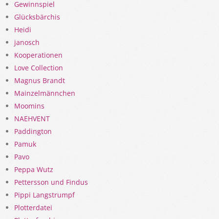
Gewinnspiel
Glücksbärchis
Heidi
janosch
Kooperationen
Love Collection
Magnus Brandt
Mainzelmännchen
Moomins
NAEHVENT
Paddington
Pamuk
Pavo
Peppa Wutz
Pettersson und Findus
Pippi Langstrumpf
Plotterdatei