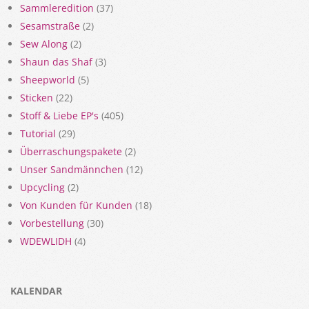
Sammleredition
(37)
Sesamstraße
(2)
Sew Along
(2)
Shaun das Shaf
(3)
Sheepworld
(5)
Sticken
(22)
Stoff & Liebe EP's
(405)
Tutorial
(29)
Überraschungspakete
(2)
Unser Sandmännchen
(12)
Upcycling
(2)
Von Kunden für Kunden
(18)
Vorbestellung
(30)
WDEWLIDH
(4)
KALENDAR