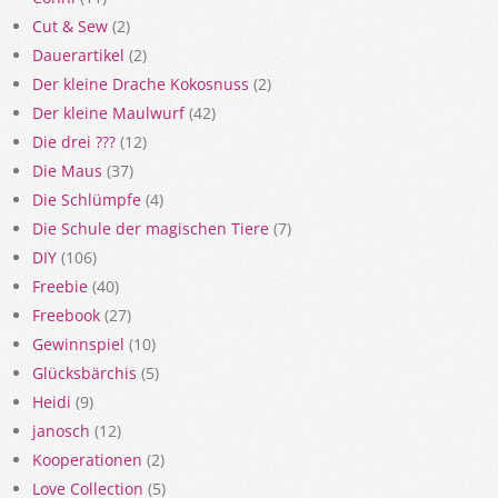
Cut & Sew
(2)
Dauerartikel
(2)
Der kleine Drache Kokosnuss
(2)
Der kleine Maulwurf
(42)
Die drei ???
(12)
Die Maus
(37)
Die Schlümpfe
(4)
Die Schule der magischen Tiere
(7)
DIY
(106)
Freebie
(40)
Freebook
(27)
Gewinnspiel
(10)
Glücksbärchis
(5)
Heidi
(9)
janosch
(12)
Kooperationen
(2)
Love Collection
(5)