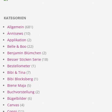
KATEGORIEN
Allgemein
(681)
Ännisews
(10)
Applikation
(2)
Belle & Boo
(22)
Benjamin Blümchen
(2)
Besser Sticken Serie
(18)
Bestellometer
(1)
Bibi & Tina
(7)
Bibi Blocksberg
(1)
Biene Maja
(5)
Buchvorstellung
(2)
Bügelbilder
(6)
Canvas
(4)
Conni
(11)