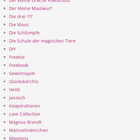
Der kleine Drache Kokosnuss
Der kleine Maulwurf
Die drei ???
Die Maus
Die Schlümpfe
Die Schule der magischen Tiere
DIY
Freebie
Freebook
Gewinnspiel
Glücksbärchis
Heidi
janosch
Kooperationen
Love Collection
Magnus Brandt
Mainzelmännchen
Moomins