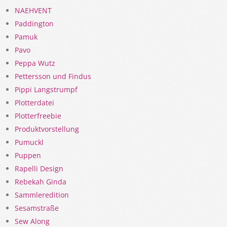
NAEHVENT
Paddington
Pamuk
Pavo
Peppa Wutz
Pettersson und Findus
Pippi Langstrumpf
Plotterdatei
Plotterfreebie
Produktvorstellung
Pumuckl
Puppen
Rapelli Design
Rebekah Ginda
Sammleredition
Sesamstraße
Sew Along