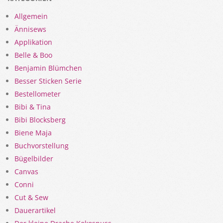
Allgemein
Ännisews
Applikation
Belle & Boo
Benjamin Blümchen
Besser Sticken Serie
Bestellometer
Bibi & Tina
Bibi Blocksberg
Biene Maja
Buchvorstellung
Bügelbilder
Canvas
Conni
Cut & Sew
Dauerartikel