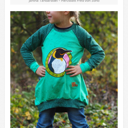
Janina Tandaradei – Herzblatt Fred von Soho