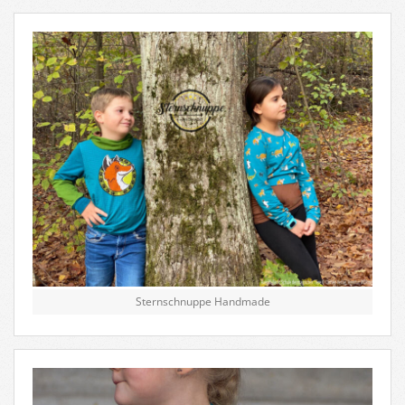
Sternschnuppe Handmade