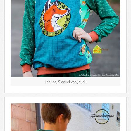
Lealina, Sleevel von Joudii