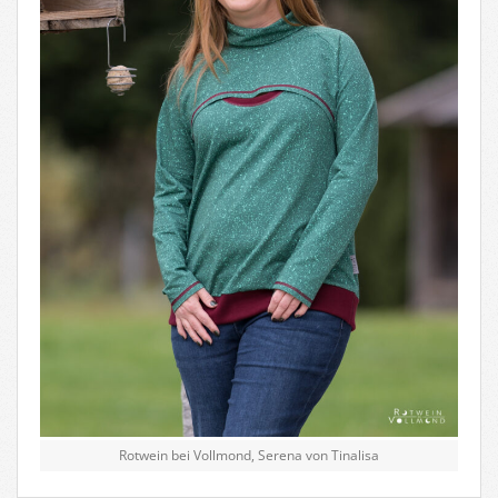
Rotwein bei Vollmond, Serena von Tinalisa