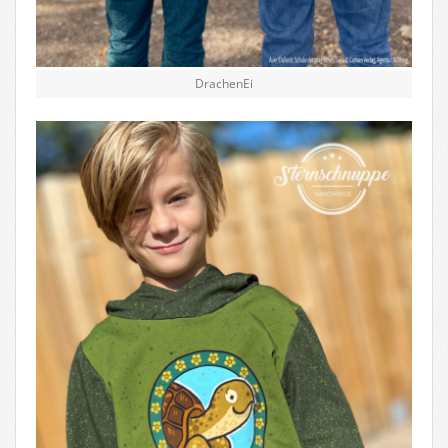
DrachenEi