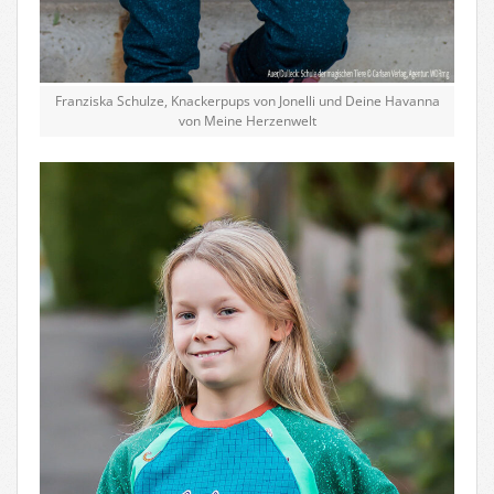
Franziska Schulze, Knackerpups von Jonelli und Deine Havanna
von Meine Herzenwelt