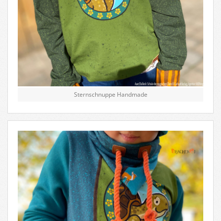
Sternschnuppe Handmade