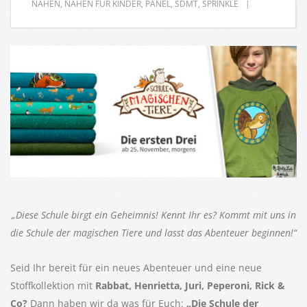
NÄHEN
,
NÄHEN FÜR KINDER
,
PANEL
,
SDMT
,
SPRINKLE
„Diese Schule birgt ein Geheimnis! Kennt Ihr es? Kommt mit uns in
die Schule der magischen Tiere und lasst das Abenteuer beginnen!“
Seid Ihr bereit für ein neues Abenteuer und eine neue
Stoffkollektion mit
Rabbat, Henrietta, Juri, Peperoni, Rick &
Co?
Dann haben wir da was für Euch:
„Die Schule der