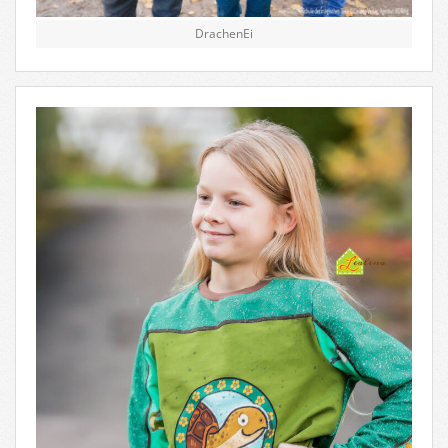
DrachenEi