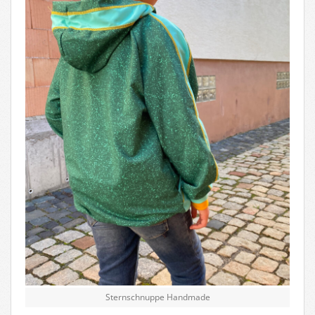
Sternschnuppe Handmade