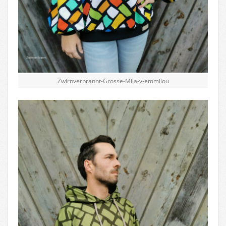
Zwirnverbrannt-Grosse-Mila-v-emmilou