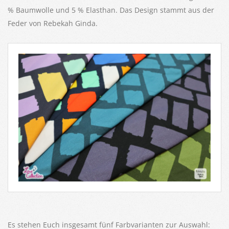
% Baumwolle und 5 % Elasthan. Das Design stammt aus der
Feder von Rebekah Ginda.
Es stehen Euch insgesamt fünf Farbvarianten zur Auswahl: