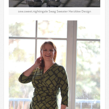
sew.sweet.nightingale Swag Sweater Herzklee Design