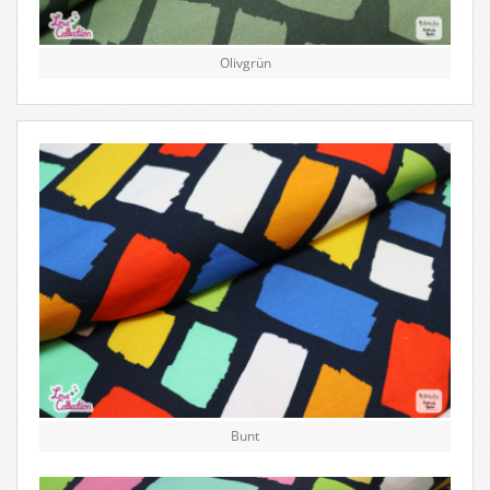
Olivgrün
Bunt