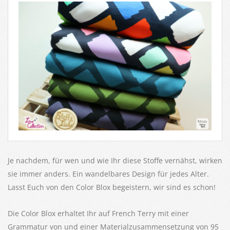
Je nachdem, für wen und wie Ihr diese Stoffe vernähst, wirken
sie immer anders. Ein wandelbares Design für jedes Alter.
Lasst Euch von den Color Blox begeistern, wir sind es schon!
Die Color Blox erhaltet Ihr auf French Terry mit einer
Grammatur von und einer Materialzusammensetzung von 95