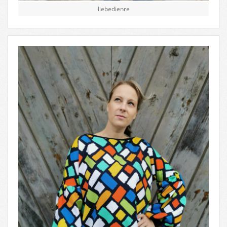
liebedienre