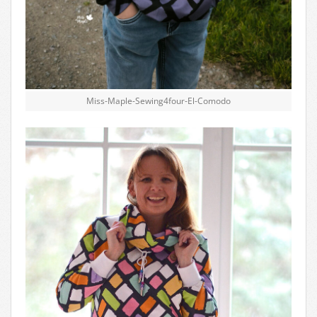
Miss-Maple-Sewing4four-El-Comodo