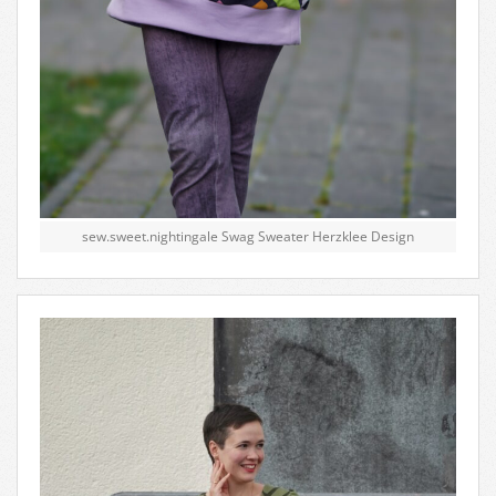
sew.sweet.nightingale Swag Sweater Herzklee Design