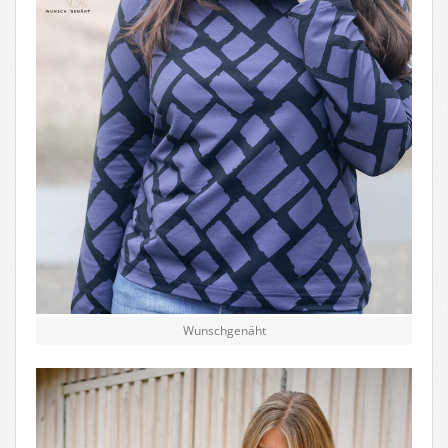
Wunschgenäht