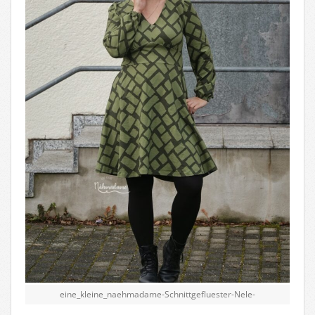
eine_kleine_naehmadame-Schnittgefluester-Nele-