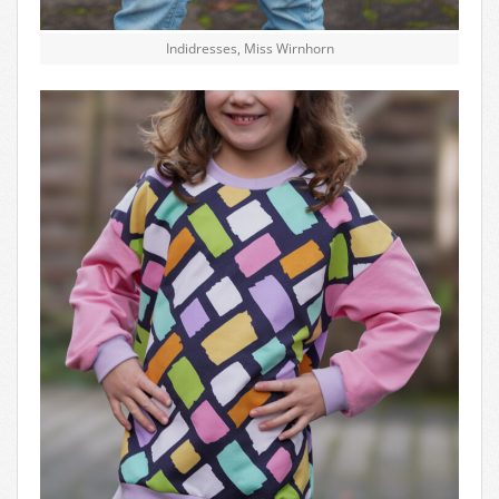
Indidresses, Miss Wirnhorn