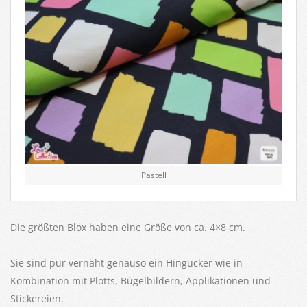
Pastell
Die größten Blox haben eine Größe von ca. 4×8 cm.
Sie sind pur vernäht genauso ein Hingucker wie in
Kombination mit Plotts, Bügelbildern, Applikationen und
Stickereien.