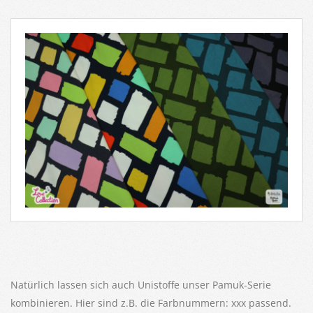
Natürlich lassen sich auch Unistoffe unser Pamuk-Serie
kombinieren. Hier sind z.B. die Farbnummern: xxx passend.