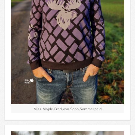
Miss-Maple-Fred-von-Soho-Sommerheld