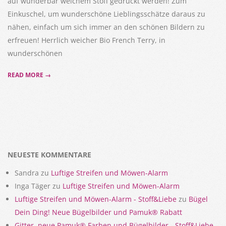
auf wunderbar weichem Stoff gedruckt werden! Zum
Einkuschel, um wunderschöne Lieblingsschätze daraus zu
nähen, einfach um sich immer an den schönen Bildern zu
erfreuen! Herrlich weicher Bio French Terry, in
wunderschönen
READ MORE →
NEUESTE KOMMENTARE
Sandra
zu
Luftige Streifen und Möwen-Alarm
Inga Täger
zu
Luftige Streifen und Möwen-Alarm
Luftige Streifen und Möwen-Alarm - Stoff&Liebe
zu
Bügel
Dein Ding! Neue Bügelbilder und Pamuk® Rabatt
Gitter, neue Pamuk® Farben und Bügelbilder - Stoff&Liebe