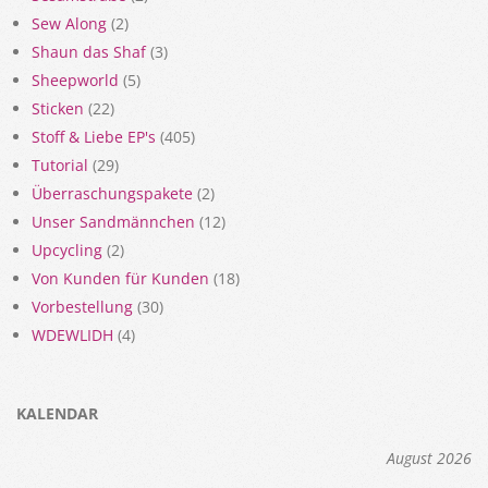
Sew Along
(2)
Shaun das Shaf
(3)
Sheepworld
(5)
Sticken
(22)
Stoff & Liebe EP's
(405)
Tutorial
(29)
Überraschungspakete
(2)
Unser Sandmännchen
(12)
Upcycling
(2)
Von Kunden für Kunden
(18)
Vorbestellung
(30)
WDEWLIDH
(4)
KALENDAR
August 2026