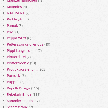
Mainzelmännchen
(1)
Moomins
(4)
NAEHVENT
(2)
Paddington
(2)
Pamuk
(3)
Pavo
(1)
Peppa Wutz
(6)
Pettersson und Findus
(19)
Pippi Langstrumpf
(7)
Plotterdatei
(2)
Plotterfreebie
(13)
Produktvorstellung
(203)
Pumuckl
(6)
Puppen
(3)
Rapelli Design
(115)
Rebekah Ginda
(119)
Sammleredition
(37)
Sesamstraße
(2)