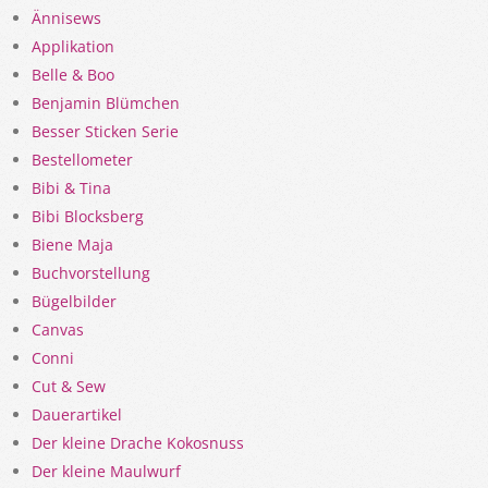
Ännisews
Applikation
Belle & Boo
Benjamin Blümchen
Besser Sticken Serie
Bestellometer
Bibi & Tina
Bibi Blocksberg
Biene Maja
Buchvorstellung
Bügelbilder
Canvas
Conni
Cut & Sew
Dauerartikel
Der kleine Drache Kokosnuss
Der kleine Maulwurf