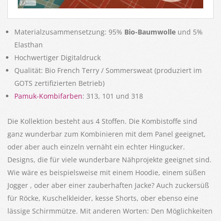
Materialzusammensetzung: 95%
Bio-Baumwolle
und 5%
Elasthan
Hochwertiger Digitaldruck
Qualität: Bio French Terry / Sommersweat (produziert im
GOTS zertifizierten Betrieb)
Pamuk-Kombifarben
: 313, 101 und 318
Die Kollektion besteht aus 4 Stoffen. Die Kombistoffe sind
ganz wunderbar zum Kombinieren mit dem Panel geeignet,
oder aber auch einzeln vernäht ein echter Hingucker.
Designs, die für viele wunderbare Nähprojekte geeignet sind.
Wie wäre es beispielsweise mit einem Hoodie, einem süßen
Jogger , oder aber einer zauberhaften Jacke? Auch zuckersüß
für Röcke, Kuschelkleider, kesse Shorts, ober ebenso eine
lässige Schirmmütze. Mit anderen Worten: Den Möglichkeiten