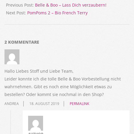
08-
Previous Post:
Belle & Boo – Lass Dich verzaubern!
15
Next Post:
PomPoms 2 – Bio French Terry
2 KOMMENTARE
Hallo Liebes Stoff und Liebe Team,
Leider konnte ich die tolle Belle & Boo Vorbestellung nicht
wahrnehmen. Gibt es noch eine Möglichkeit etwas zu
bestellen? Oder kommt sie nochmal in den Shop?
ANDREA
18. AUGUST 2019
PERMALINK