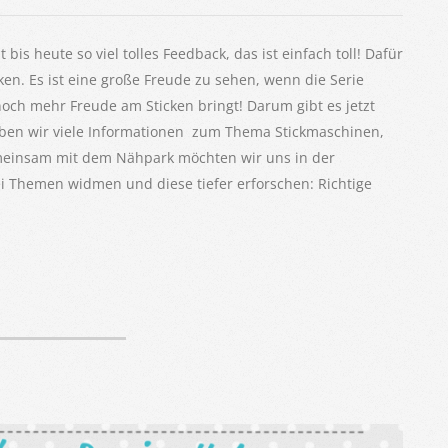
bis heute so viel tolles Feedback, das ist einfach toll! Dafür
n. Es ist eine große Freude zu sehen, wenn die Serie
och mehr Freude am Sticken bringt! Darum gibt es jetzt
haben wir viele Informationen zum Thema Stickmaschinen,
Gemeinsam mit dem Nähpark möchten wir uns in der
ei Themen widmen und diese tiefer erforschen: Richtige