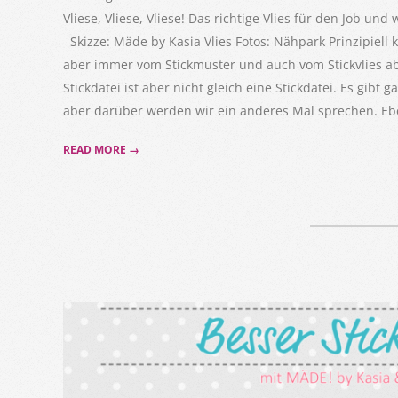
Vliese, Vliese, Vliese! Das richtige Vlies für den Job 
Skizze: Mäde by Kasia Vlies Fotos: Nähpark Prinzipiell k
aber immer vom Stickmuster und auch vom Stickvlies abh
Stickdatei ist aber nicht gleich eine Stickdatei. Es gibt 
aber darüber werden wir ein anderes Mal sprechen. Ebe
READ MORE →