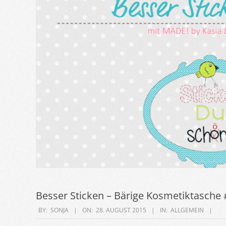
Besser Sticken – Bärige Kosmetiktasche
2015-
BY:
SONJA
ON:
28. AUGUST 2015
IN:
ALLGEMEIN
08-