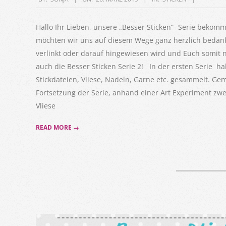
03-
26
Hallo Ihr Lieben, unsere „Besser Sticken“- Serie bekommt 
möchten wir uns auf diesem Wege ganz herzlich bedanke
verlinkt oder darauf hingewiesen wird und Euch somit n
auch die Besser Sticken Serie 2! In der ersten Serie 
Stickdateien, Vliese, Nadeln, Garne etc. gesammelt. 
Fortsetzung der Serie, anhand einer Art Experiment zw
Vliese
READ MORE →