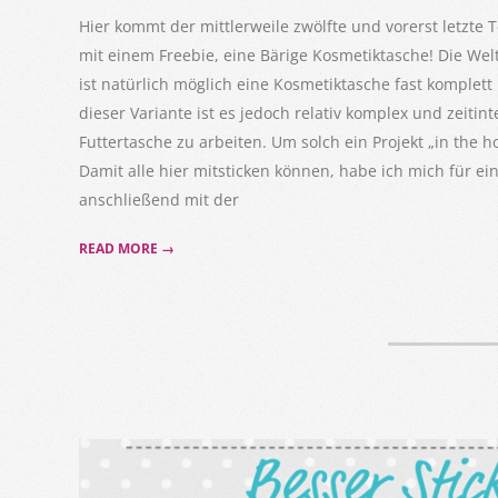
28
Hier kommt der mittlerweile zwölfte und vorerst letzte Te
mit einem Freebie, eine Bärige Kosmetiktasche! Die Wel
ist natürlich möglich eine Kosmetiktasche fast komplett 
dieser Variante ist es jedoch relativ komplex und zeiti
Futtertasche zu arbeiten. Um solch ein Projekt „in the
Damit alle hier mitsticken können, habe ich mich für 
anschließend mit der
READ MORE →