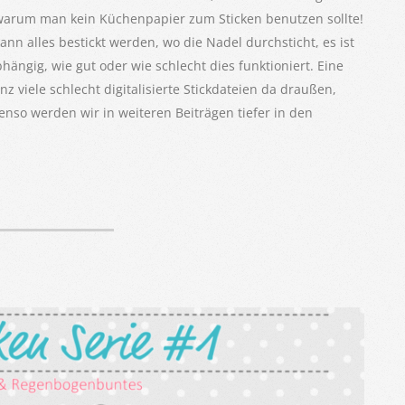
und warum man kein Küchenpapier zum Sticken benutzen sollte!
ann alles bestickt werden, wo die Nadel durchsticht, es ist
ängig, wie gut oder wie schlecht dies funktioniert. Eine
ganz viele schlecht digitalisierte Stickdateien da draußen,
nso werden wir in weiteren Beiträgen tiefer in den