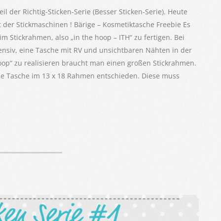
il der Richtig-Sticken-Serie (Besser Sticken-Serie). Heute
t der Stickmaschinen ! Bärige – Kosmetiktasche Freebie Es
im Stickrahmen, also „in the hoop – ITH“ zu fertigen. Bei
ntensiv, eine Tasche mit RV und unsichtbaren Nähten in der
 hoop“ zu realisieren braucht man einen großen Stickrahmen.
eine Tasche im 13 x 18 Rahmen entschieden. Diese muss